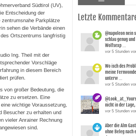
ehmerverband Südtirol (UV),
ie Entscheidung der
Letzte Kommentar
e zentrumsnahe Parkplätze
arin sehen die Verbände einen
@napoleon nein s
t des Ortszentrums langfristig
schlau genug und
Wolfsexp ...
vor 5 Stunden vo
io Ing. Theil mit der
ntsprechender Vorschläge
Wo isch des Prob
Erfahrung in diesem Bereich
meine Fernwonde
iert prüfen.
unterw ...
vor 5 Stunden v
es von großer Bedeutung, die
tze zu ersetzen. Eine
@Look_at_Yoursel
 eine wichtige Voraussetzung,
nicht in der Lage, 
vor 5 Stunden vo
nd Besucher zu erhalten und
sen vieler Anrainer Rechnung
Aber die Alm Gas
angewiesen sind.
ohne Beleg nach 