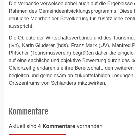
Die Verbände verweisen dabei auch auf die Ergebnisse 
Rahmen des Gemeindeentwicklungsprogramms. Diese ha
deutliche Mehrheit der Bevölkerung für zusätzliche ze
ausspricht.
Die Obleute der Wirtschaftsverbände und des Tourismus
(lvh), Karin Gluderer (hds), Franz Marx (UV), Manfred 
Pfitscher (Tourismusverein) begrüßen daher die eingelei
auf eine sachliche und objektive Bewertung durch das b
Gleichzeitig erklären sie ihre Bereitschaft, den weitere
begleiten und gemeinsam an zukunftsfähigen Lösungen f
Ortszentrums von Schlanders mitzuwirken.
Kommentare
Aktuell sind
vorhanden
4 Kommentare