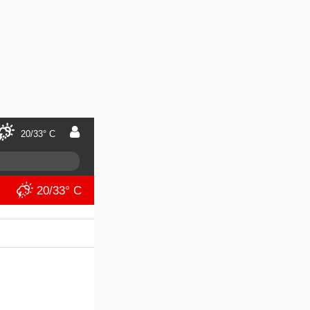
20/33° C
20/33° C