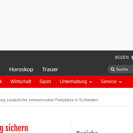
BOZEN
r
Horoskop
Trauer
ik
Wirtschaft
Sport
Unterhaltung
Service
ung zusätzlicher zentrumsnaher Parkplätze in Schlanders
ig sichern