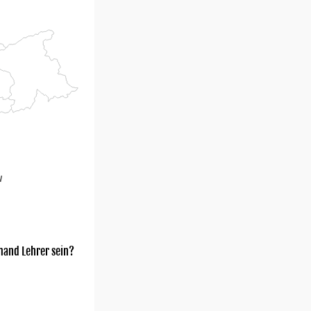
u
mand Lehrer sein?