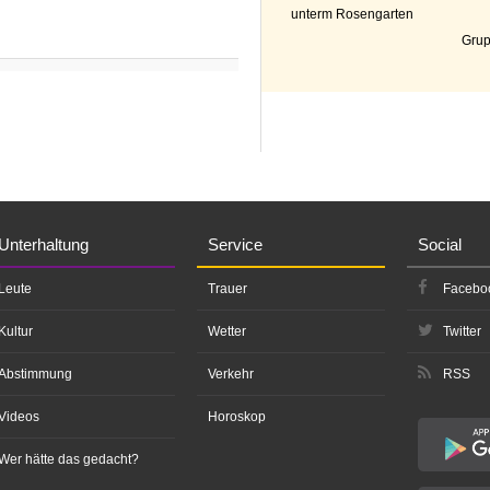
unterm Rosengarten
Grup
Unterhaltung
Service
Social
Leute
Trauer
Facebo
Kultur
Wetter
Twitter
Abstimmung
Verkehr
RSS
Videos
Horoskop
Wer hätte das gedacht?