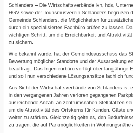
Schlanders – Die Wirtschaftsverbände lvh, hds, Untern
HGV sowie der Tourismusverein Schlanders begrüßen d
Gemeinde Schlanders, die Möglichkeiten für zusätzlich
durch ein spezialisiertes Fachbüro prüfen zu lassen. D
wichtigen Schritt, um die Erreichbarkeit und Attraktivitä
zu sichern.
Wie bekannt wurde, hat der Gemeindeausschuss das Stud
Bewertung möglicher Standorte und der Ausarbeitung e
beauftragt. Das Ingenieurbüro verfügt über langjährige 
und soll nun verschiedene Lösungsansätze fachlich fund
Aus Sicht der Wirtschaftsverbände von Schlanders ist 
in den vergangenen Jahren verloren gegangenen Parkplä
ausreichende Anzahl an zentrumsnahen Stellplätzen sei
um die Attraktivität des Ortskerns für Kunden, Gäste u
weiter zu stärken. Gleichzeitig gelte es, den Bedürfnis
zu tragen, die auf Parkmöglichkeiten in Wohnungsnähe 