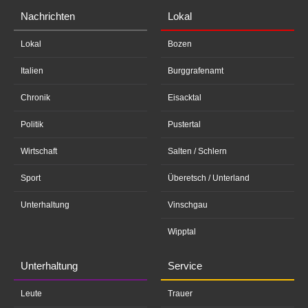
Nachrichten
Lokal
Lokal
Bozen
Italien
Burggrafenamt
Chronik
Eisacktal
Politik
Pustertal
Wirtschaft
Salten / Schlern
Sport
Überetsch / Unterland
Unterhaltung
Vinschgau
Wipptal
Unterhaltung
Service
Leute
Trauer