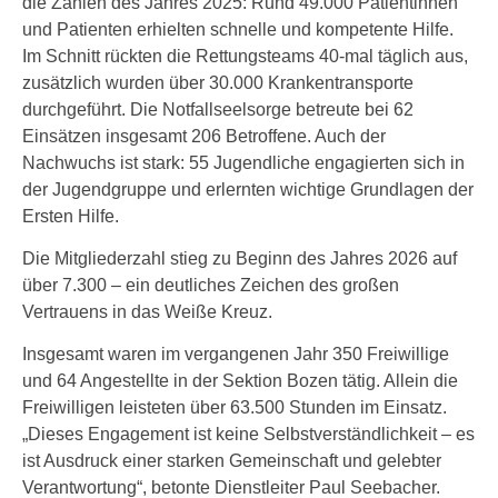
die Zahlen des Jahres 2025: Rund 49.000 Patientinnen
und Patienten erhielten schnelle und kompetente Hilfe.
Im Schnitt rückten die Rettungsteams 40-mal täglich aus,
zusätzlich wurden über 30.000 Krankentransporte
durchgeführt. Die Notfallseelsorge betreute bei 62
Einsätzen insgesamt 206 Betroffene. Auch der
Nachwuchs ist stark: 55 Jugendliche engagierten sich in
der Jugendgruppe und erlernten wichtige Grundlagen der
Ersten Hilfe.
Die Mitgliederzahl stieg zu Beginn des Jahres 2026 auf
über 7.300 – ein deutliches Zeichen des großen
Vertrauens in das Weiße Kreuz.
Insgesamt waren im vergangenen Jahr 350 Freiwillige
und 64 Angestellte in der Sektion Bozen tätig. Allein die
Freiwilligen leisteten über 63.500 Stunden im Einsatz.
„Dieses Engagement ist keine Selbstverständlichkeit – es
ist Ausdruck einer starken Gemeinschaft und gelebter
Verantwortung“, betonte Dienstleiter Paul Seebacher.