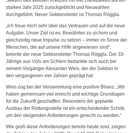
Sektion des Weißen Kreuzes mit viel Dankbarkeit auf ein
starkes Jahr 2025 zurückgeblickt und Neuwahlen
durchgeführt. Neuer Sektionsleiter ist Thomas Röggla.
„Ich freue mich sehr über das Vertrauen und auf die neue
Aufgabe. Unser Ziel ist es, Bewährtes zu sichern und
gleichzeitig neue Impulse zu setzen – immer im Sinne der
Menschen, die auf unsere Hilfe angewiesen sind“,
betonte der neue Sektionsleiter Thomas Röggla. Der 33-
Jährige aus Völs am Schlern bedankte sich auch bei
seinem Vorgänger Alexander Weis, der die Sektion in
den vergangenen vier Jahren geprägt hat.
Weis zog bei der Versammlung eine positive Bilanz: „Wir
haben gemeinsam viel erreicht und wichtige Grundlagen
für die Zukunft geschaffen. Besonders der geplante
Ausbau der Rettungsstelle ist ein entscheidender Schritt,
um den steigenden Anforderungen gerecht zu werden.“
Wie groß diese Anforderungen bereits heute sind, zeigen