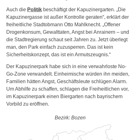
Auch die
Politik
beschäftigt der Kapuzinergarten. „Die
Kapuzinergasse ist außer Kontrolle geraten“, erklärt der
freiheitliche Stadtobmann Otto Mahlknecht. „Offener
Drogenkonsum, Gewalttaten, Angst bei Anrainern – und
die Stadtregierung schaut seit Jahren zu. Jetzt überlegt
man, den Park einfach zuzusperren. Das ist kein
Sicherheitskonzept, das ist ein Armutszeugnis.“
Der Kapuzinerpark habe sich in eine verwahrloste No-
Go-Zone verwandelt. Einheimische würden ihn meiden,
Familien hätten Angst, Geschäftsleute schlügen Alarm.
Um Abhilfe zu schaffen, schlagen die Freiheitlichen vor,
im Kapuzinerpark einen Biergarten nach bayrischem
Vorbild zu eröffnen.
Bezirk: Bozen