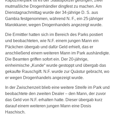
Kapuzinerpark ist es der Staatspolizei gelungen, zwei
mutmaßliche Drogenhändler dingfest zu machen. Am
Dienstagnachmittag wurde der 34-jährige D. S. aus
Gambia festgenommen, während N. F., ein 25-jähriger
Marokkaner, wegen Drogenhandels angezeigt wurde.
Die Ermittler hatten sich im Bereich des Parks postiert
und beobachteten, wie N.F. einem jungen Mann ein
Päckchen übergab und dafür Geld erhielt, das er
anschließend einem weiteren Mann im Park aushändigte.
Die Beamten griffen sofort ein. Der 20-jährige,
einheimische „Kunde“ wurde gestoppt und übergab das
gekaufte Rauschgift. N.F. wurde zur Quästur gebracht, wo
er wegen Drogenhandels angezeigt wurde.
In der Zwischenzeit blieb eine weitere Streife im Park und
beobachtete den zweiten Dealer – den Mann, der zuvor
das Geld von N.F. erhalten hatte. Dieser übergab kurz
darauf einem weiteren jungen Mann eine Dosis
Haschisch.