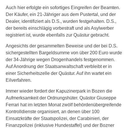
Auch hier erfolgte ein sofortiges Eingreifen der Beamten.
Der Käufer, ein 21-Jähriger aus dem Pustertal, und der
Dealer, identifiziert als D.S., wurden festgehalten. D.S.,
der bereits einschlägig vorbestraft und als Asylwerber
registriert ist, wurde ebenfalls zur Quästur gebracht.
Angesichts der gesammelten Beweise und der bei D.S.
sichergestellten Bargeldsumme von über 200 Euro wurde
der 34-Jährige wegen Drogenhandels festgenommen.
Auf Anordnung der Staatsanwaltschaft verbleibt er in
einer Sicherheitszelle der Quästur. Auf ihn wartet ein
Eilverfahren.
Immer wieder fordert der Kapuzinerpark in Bozen die
Aufmerksamkeit der Ordnungshüter. Quästor Giuseppe
Ferrari hat im letzten Monat zwölf behördenübergreifende
Kontrolldienste organisiert, an denen über 100
Einsatzkräfte der Staatspolizei, der Carabinieri, der
Finanzpolizei (inklusive Hundestaffel) und der Bozner