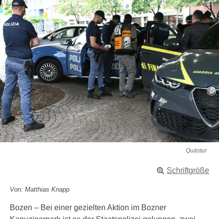
Quästur
Schriftgröße
Von: Matthias Knapp
Bozen – Bei einer gezielten Aktion im Bozner