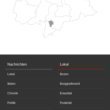
Nachrichten
Lokal
Lokal
Bozen
Italien
Burggrafenamt
Chronik
Eisacktal
Politik
Pustertal