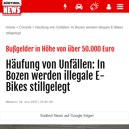
Home
>
Chronik
>
Häufung von Unfällen: In Bozen werden illegale E-Bikes
stillgelegt
Bußgelder in Höhe von über 50.000 Euro
Häufung von Unfällen: In
Bozen werden illegale E-
Bikes stillgelegt
Mittwoch, 18. Juni 2025 | 15:46 Uhr
Südtirol News auf Google folgen