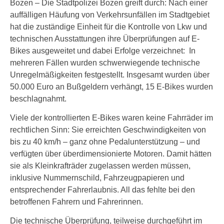
Bozen – Die Stadtpolizei Bozen greift durch: Nach einer
auffälligen Häufung von Verkehrsunfällen im Stadtgebiet
hat die zuständige Einheit für die Kontrolle von Lkw und
technischen Ausstattungen ihre Überprüfungen auf E-
Bikes ausgeweitet und dabei Erfolge verzeichnet: In
mehreren Fällen wurden schwerwiegende technische
Unregelmäßigkeiten festgestellt. Insgesamt wurden über
50.000 Euro an Bußgeldern verhängt, 15 E-Bikes wurden
beschlagnahmt.
Viele der kontrollierten E-Bikes waren keine Fahrräder im
rechtlichen Sinn: Sie erreichten Geschwindigkeiten von
bis zu 40 km/h – ganz ohne Pedalunterstützung – und
verfügten über überdimensionierte Motoren. Damit hätten
sie als Kleinkrafträder zugelassen werden müssen,
inklusive Nummernschild, Fahrzeugpapieren und
entsprechender Fahrerlaubnis. All das fehlte bei den
betroffenen Fahrern und Fahrerinnen.
Die technische Überprüfung, teilweise durchgeführt im