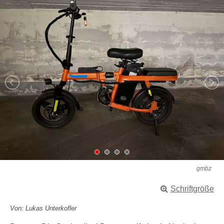
gmbz
Schriftgröße
Von: Lukas Unterkofler