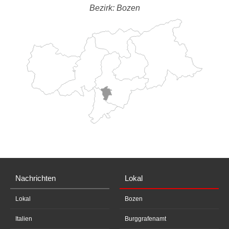
Bezirk: Bozen
Nachrichten
Lokal
Lokal
Bozen
Italien
Burggrafenamt