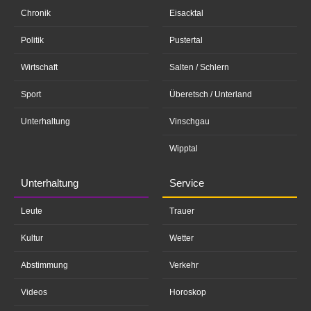
Chronik
Eisacktal
Politik
Pustertal
Wirtschaft
Salten / Schlern
Sport
Überetsch / Unterland
Unterhaltung
Vinschgau
Wipptal
Unterhaltung
Service
Leute
Trauer
Kultur
Wetter
Abstimmung
Verkehr
Videos
Horoskop