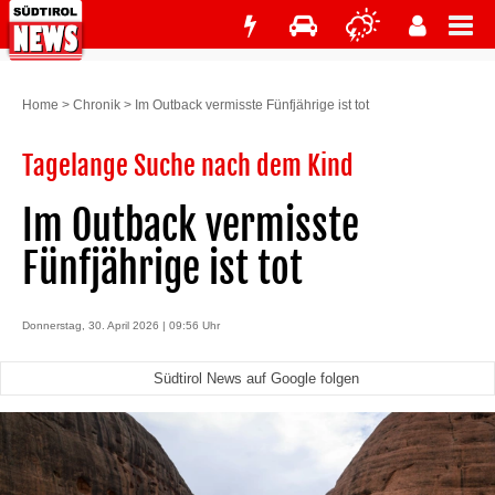
Home
>
Chronik
>
Im Outback vermisste Fünfjährige ist tot
Tagelange Suche nach dem Kind
Im Outback vermisste
Fünfjährige ist tot
Donnerstag, 30. April 2026 | 09:56 Uhr
Südtirol News auf Google folgen