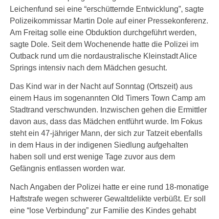
Leichenfund sei eine “erschütternde Entwicklung”, sagte
Polizeikommissar Martin Dole auf einer Pressekonferenz.
Am Freitag solle eine Obduktion durchgeführt werden,
sagte Dole. Seit dem Wochenende hatte die Polizei im
Outback rund um die nordaustralische Kleinstadt Alice
Springs intensiv nach dem Mädchen gesucht.
Das Kind war in der Nacht auf Sonntag (Ortszeit) aus
einem Haus im sogenannten Old Timers Town Camp am
Stadtrand verschwunden. Inzwischen gehen die Ermittler
davon aus, dass das Mädchen entführt wurde. Im Fokus
steht ein 47-jähriger Mann, der sich zur Tatzeit ebenfalls
in dem Haus in der indigenen Siedlung aufgehalten
haben soll und erst wenige Tage zuvor aus dem
Gefängnis entlassen worden war.
Nach Angaben der Polizei hatte er eine rund 18-monatige
Haftstrafe wegen schwerer Gewaltdelikte verbüßt. Er soll
eine “lose Verbindung” zur Familie des Kindes gehabt