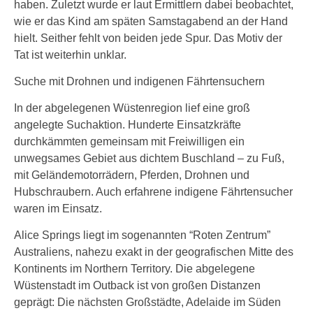
haben. Zuletzt wurde er laut Ermittlern dabei beobachtet,
wie er das Kind am späten Samstagabend an der Hand
hielt. Seither fehlt von beiden jede Spur. Das Motiv der
Tat ist weiterhin unklar.
Suche mit Drohnen und indigenen Fährtensuchern
In der abgelegenen Wüstenregion lief eine groß
angelegte Suchaktion. Hunderte Einsatzkräfte
durchkämmten gemeinsam mit Freiwilligen ein
unwegsames Gebiet aus dichtem Buschland – zu Fuß,
mit Geländemotorrädern, Pferden, Drohnen und
Hubschraubern. Auch erfahrene indigene Fährtensucher
waren im Einsatz.
Alice Springs liegt im sogenannten “Roten Zentrum”
Australiens, nahezu exakt in der geografischen Mitte des
Kontinents im Northern Territory. Die abgelegene
Wüstenstadt im Outback ist von großen Distanzen
geprägt: Die nächsten Großstädte, Adelaide im Süden