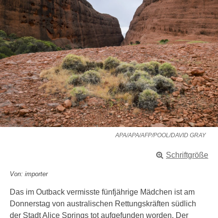
APA/APA/AFP/POOL/DAVID GRAY
Schriftgröße
Von: importer
Das im Outback vermisste fünfjährige Mädchen ist am
Donnerstag von australischen Rettungskräften südlich
der Stadt Alice Springs tot aufgefunden worden. Der