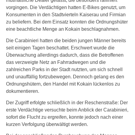
mutmaßliche Dealer gefasst, die besonders raffiniert
vorgingen. Die Verdächtigen hatten E-Bikes genutzt, um
Konsumenten in den Stadtvierteln Kaiserau und Firmian
zu beliefern. Bei dem Einsatz konnten die Ordnungshüter
eine beachtliche Menge an Kokain beschlagnahmen.
Die Carabinieri hatten die beiden jungen Männer bereits
seit einigen Tagen beschattet. Erschwert wurde die
Überwachung allerdings dadurch, dass die Betroffenen
das verzweigte Netz an Fahrradwegen und die
zahlreichen Parks in der Stadt nutzten, um sich schnell
und unauffällig fortzubewegen. Dennoch gelang es den
Ordnungshütern, den Handel mit Kokain lückenlos zu
dokumentieren.
Der Zugriff erfolgte schließlich in der Reschenstraße: Der
erste Verdächtige versuchte beim Anblick der Carabinieri,
sofort die Flucht zu ergreifen, konnte jedoch nach einer
kurzen Verfolgung überwältigt werden.