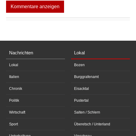
Kommentare anzeigen
Nachrichten
Lokal
Lokal
Bozen
Italien
Burggrafenamt
Chronik
Eisacktal
Politik
Pustertal
Wirtschaft
Salten / Schlern
Sport
Überetsch / Unterland
Unterhaltung
Vinschgau