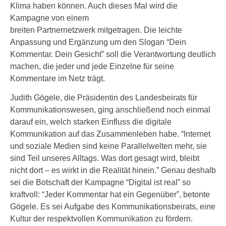
Klima haben können. Auch dieses Mal wird die
Kampagne von einem
breiten Partnernetzwerk mitgetragen. Die leichte
Anpassung und Ergänzung um den Slogan “Dein
Kommentar. Dein Gesicht” soll die Verantwortung deutlich
machen, die jeder und jede Einzelne für seine
Kommentare im Netz trägt.
Judith Gögele, die Präsidentin des Landesbeirats für
Kommunikationswesen, ging anschließend noch einmal
darauf ein, welch starken Einfluss die digitale
Kommunikation auf das Zusammenleben habe. “Internet
und soziale Medien sind keine Parallelwelten mehr, sie
sind Teil unseres Alltags. Was dort gesagt wird, bleibt
nicht dort – es wirkt in die Realität hinein.” Genau deshalb
sei die Botschaft der Kampagne “Digital ist real” so
kraftvoll: “Jeder Kommentar hat ein Gegenüber”, betonte
Gögele. Es sei Aufgabe des Kommunikationsbeirats, eine
Kultur der respektvollen Kommunikation zu fördern.