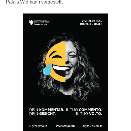
Palais Widmann vorgestellt.