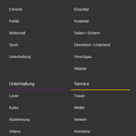
Chronik
Eisacktal
Politik
Pustertal
Wirtschaft
Salten / Schlern
Sport
Überetsch / Unterland
Unterhaltung
Vinschgau
Wipptal
Unterhaltung
Service
Leute
Trauer
Kultur
Wetter
Abstimmung
Verkehr
Videos
Horoskop