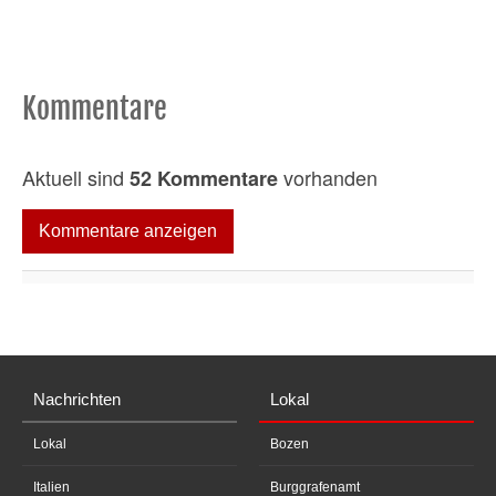
Kommentare
Aktuell sind
vorhanden
52 Kommentare
Kommentare anzeigen
Nachrichten
Lokal
Lokal
Bozen
Italien
Burggrafenamt