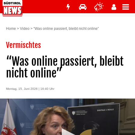
Home
>
Video
>
“Was online passiert, bleibt nicht online”
Vermischtes
“Was online passiert, bleibt
nicht online”
Montag, 15. Juni 2026 | 16:40 Uhr