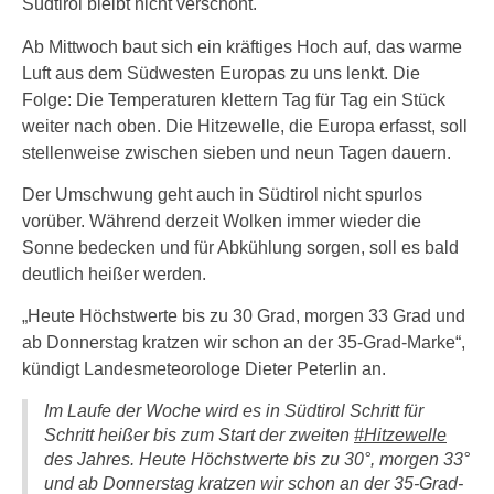
Südtirol bleibt nicht verschont.
Ab Mittwoch baut sich ein kräftiges Hoch auf, das warme
Luft aus dem Südwesten Europas zu uns lenkt. Die
Folge: Die Temperaturen klettern Tag für Tag ein Stück
weiter nach oben. Die Hitzewelle, die Europa erfasst, soll
stellenweise zwischen sieben und neun Tagen dauern.
Der Umschwung geht auch in Südtirol nicht spurlos
vorüber. Während derzeit Wolken immer wieder die
Sonne bedecken und für Abkühlung sorgen, soll es bald
deutlich heißer werden.
„Heute Höchstwerte bis zu 30 Grad, morgen 33 Grad und
ab Donnerstag kratzen wir schon an der 35-Grad-Marke“,
kündigt Landesmeteorologe Dieter Peterlin an.
Im Laufe der Woche wird es in Südtirol Schritt für
Schritt heißer bis zum Start der zweiten
#Hitzewelle
des Jahres. Heute Höchstwerte bis zu 30°, morgen 33°
und ab Donnerstag kratzen wir schon an der 35-Grad-