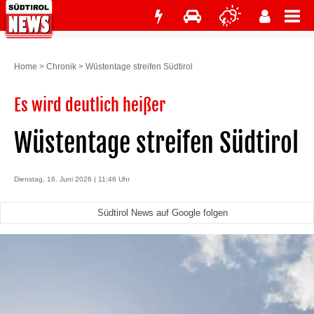
Home
>
Chronik
>
Wüstentage streifen Südtirol
Es wird deutlich heißer
Wüstentage streifen Südtirol
Dienstag, 16. Juni 2026 | 11:46 Uhr
Südtirol News auf Google folgen