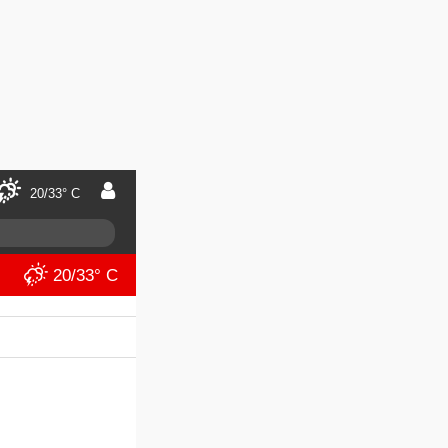
20/33° C
20/33° C