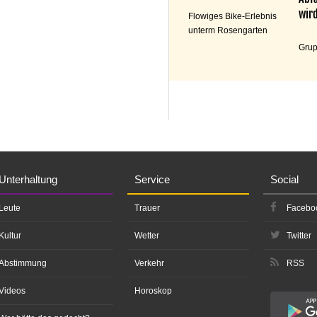
wird
Flowiges Bike-Erlebnis
unterm Rosengarten
Grup
Unterhaltung
Service
Social
Leute
Trauer
Facebo
Kultur
Wetter
Twitter
Abstimmung
Verkehr
RSS
Videos
Horoskop