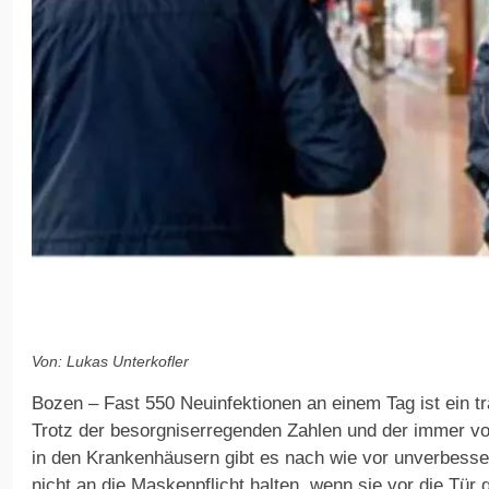
Von: Lukas Unterkofler
Bozen – Fast 550 Neuinfektionen an einem Tag ist ein tra
Trotz der besorgniserregenden Zahlen und der immer vo
in den Krankenhäusern gibt es nach wie vor unverbesser
nicht an die Maskenpflicht halten, wenn sie vor die Tür 