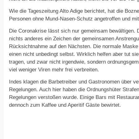
Wie die Tageszeitung Alto Adige berichtet, hat die Boz
Personen ohne Mund-Nasen-Schutz angetroffen und mit e
Die Coronakrise lässt sich nur gemeinsam bewältigen. 
nichts anderes ein Zeichen der gemeinsamen Anstreng
Rücksichtnahme auf den Nächsten. Die normale Maske a
einen nicht unbedingt selbst. Wirklich helfen aber tut si
tragen, und zwar nicht irgendwie, sondern ordnungsgem
viel weniger Viren mehr frei verbreiten.
Indes klagen die Barbetreiber und Gastronomen über ver
Regelungen. Auch hier haben die Ordnungshüter Strafen 
Regelungen verstoßen wurde. Einige Bars mit Restaura
dennoch zum Kaffee und Aperitif Gäste bewirtet.