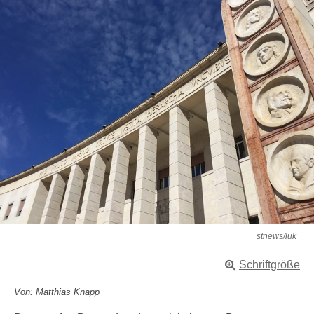
stnews/luk
Schriftgröße
Von: Matthias Knapp