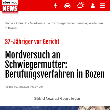
Home
>
Chronik
>
Mordversuch an Schwiegermutter: Berufungsverfahren
in Bozen
37-Jähriger vor Gericht
Mordversuch an
Schwiegermutter:
Berufungsverfahren in Bozen
Freitag, 08. Mai 2026 | 08:07 Uhr
Südtirol News auf Google folgen