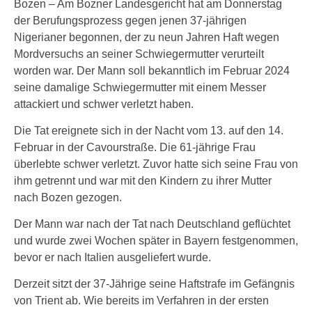
Bozen – Am Bozner Landesgericht hat am Donnerstag
der Berufungsprozess gegen jenen 37-jährigen
Nigerianer begonnen, der zu neun Jahren Haft wegen
Mordversuchs an seiner Schwiegermutter verurteilt
worden war. Der Mann soll bekanntlich im Februar 2024
seine damalige Schwiegermutter mit einem Messer
attackiert und schwer verletzt haben.
Die Tat ereignete sich in der Nacht vom 13. auf den 14.
Februar in der Cavourstraße. Die 61-jährige Frau
überlebte schwer verletzt. Zuvor hatte sich seine Frau von
ihm getrennt und war mit den Kindern zu ihrer Mutter
nach Bozen gezogen.
Der Mann war nach der Tat nach Deutschland geflüchtet
und wurde zwei Wochen später in Bayern festgenommen,
bevor er nach Italien ausgeliefert wurde.
Derzeit sitzt der 37-Jährige seine Haftstrafe im Gefängnis
von Trient ab. Wie bereits im Verfahren in der ersten