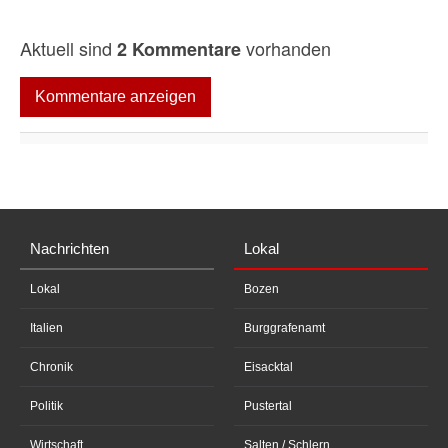
Aktuell sind
vorhanden
2 Kommentare
Kommentare anzeigen
Nachrichten
Lokal
Lokal
Bozen
Italien
Burggrafenamt
Chronik
Eisacktal
Politik
Pustertal
Wirtschaft
Salten / Schlern