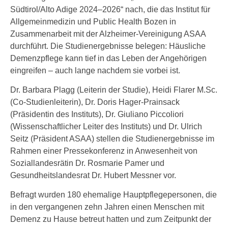
Südtirol/Alto Adige 2024–2026“ nach, die das Institut für
Allgemeinmedizin und Public Health Bozen in
Zusammenarbeit mit der Alzheimer-Vereinigung ASAA
durchführt. Die Studienergebnisse belegen: Häusliche
Demenzpflege kann tief in das Leben der Angehörigen
eingreifen – auch lange nachdem sie vorbei ist.
Dr. Barbara Plagg (Leiterin der Studie), Heidi Flarer M.Sc.
(Co-Studienleiterin), Dr. Doris Hager-Prainsack
(Präsidentin des Instituts), Dr. Giuliano Piccoliori
(Wissenschaftlicher Leiter des Instituts) und Dr. Ulrich
Seitz (Präsident ASAA) stellen die Studienergebnisse im
Rahmen einer Pressekonferenz in Anwesenheit von
Soziallandesrätin Dr. Rosmarie Pamer und
Gesundheitslandesrat Dr. Hubert Messner vor.
Befragt wurden 180 ehemalige Hauptpflegepersonen, die
in den vergangenen zehn Jahren einen Menschen mit
Demenz zu Hause betreut hatten und zum Zeitpunkt der