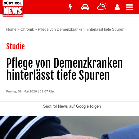
Home
>
Chronik
>
Pflege von Demenzkranken hinterlässt tiefe Spuren
Studie
Pflege von Demenzkranken
hinterlässt tiefe Spuren
Freitag, 08. Mai 2026 | 08:07 Uhr
Südtirol News auf Google folgen