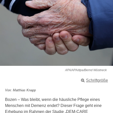
APA/APA/dpa/Bernd Wüstneck
Schriftgröße
Von: Matthias Knapp
Bozen – Was bleibt, wenn die häusliche Pflege eines
Menschen mit Demenz endet? Dieser Frage geht eine
Erhebung im Rahmen der Studie „DEM-CARE