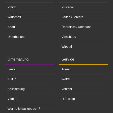
Politik
Pustertal
Wirtschaft
Salten / Schlern
Sport
Überetsch / Unterland
Unterhaltung
Vinschgau
Wipptal
Unterhaltung
Service
Leute
Trauer
Kultur
Wetter
Abstimmung
Verkehr
Videos
Horoskop
Wer hätte das gedacht?