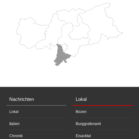
Nachrichten
Lokal
Lokal
Bozen
Italien
Burggrafenamt
Chronik
Eisacktal