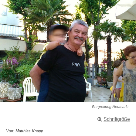
Bergrettung Neumarkt
Schriftgröße
Von: Matthias Knapp