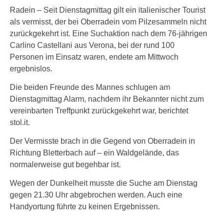
Radein – Seit Dienstagmittag gilt ein italienischer Tourist
als vermisst, der bei Oberradein vom Pilzesammeln nicht
zurückgekehrt ist. Eine Suchaktion nach dem 76-jährigen
Carlino Castellani aus Verona, bei der rund 100
Personen im Einsatz waren, endete am Mittwoch
ergebnislos.
Die beiden Freunde des Mannes schlugen am
Dienstagmittag Alarm, nachdem ihr Bekannter nicht zum
vereinbarten Treffpunkt zurückgekehrt war, berichtet
stol.it.
Der Vermisste brach in die Gegend von Oberradein in
Richtung Bletterbach auf – ein Waldgelände, das
normalerweise gut begehbar ist.
Wegen der Dunkelheit musste die Suche am Dienstag
gegen 21.30 Uhr abgebrochen werden. Auch eine
Handyortung führte zu keinen Ergebnissen.