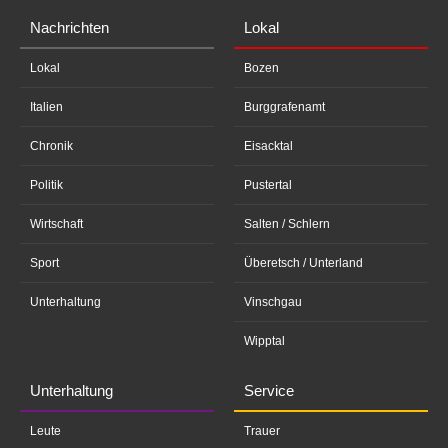
Nachrichten
Lokal
Lokal
Bozen
Italien
Burggrafenamt
Chronik
Eisacktal
Politik
Pustertal
Wirtschaft
Salten / Schlern
Sport
Überetsch / Unterland
Unterhaltung
Vinschgau
Wipptal
Unterhaltung
Service
Leute
Trauer