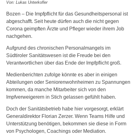
Von: Lukas Unterkofler
Bozen – Die Impfpflicht für das Gesundheitspersonal ist
abgeschafft. Seit heute dürfen auch die nicht gegen
Corona geimpften Ärzte und Pfleger wieder ihrem Job
nachgehen.
Aufgrund des chronischen Personalmangels im
Südtiroler Sanitätswesen ist die Freude bei den
Verantwortlichen über das Ende der Impfpflicht groß.
Medienberichten zufolge könnte es aber in einigen
Abteilungen oder Seniorenwohnheimen zu Spannungen
kommen, da manche Mitarbeiter sich von den
Impfverweigerern in Stich gelassen gefühlt haben.
Doch der Sanitätsbetrieb habe hier vorgesorgt, erklärt
Generaldirektor Florian Zerzer. Wenn Teams Hilfe und
Unterstützung benötigen, bekommen sie diese in Form
von Psychologen, Coachings oder Mediation.