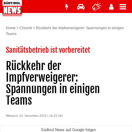
Home
>
Chronik
>
Rückkehr der Impfverweigerer: Spannungen in einigen
Teams
Sanitätsbetrieb ist vorbereitet
Rückkehr der
Impfverweigerer:
Spannungen in einigen
Teams
Mittwoch, 02. November 2022 | 16:23 Uhr
Südtirol News auf Google folgen