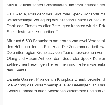
Musik, kulinarischen Spezialitäten und Vorführungen der
Paul Recla, Präsident des Südtiroler Speck Konsortiums,
wetterbedingte Verlegung des Standorts nach Bruneck ha
Dank des Einsatzes aller Beteiligten konnten wir die Er
Speckfests weiterschreiben.“
Mit rund 6.500 Besuchern am ersten von zwei Veranstal
den Höhepunkten im Pustertal. Die Zusammenarbeit zwi
Dolomitenregion Kronplatz, den Tourismusvereinen von S
Olang und Rasen-Antholz, dem Südtiroler Speck Konsor
zahlreichen freiwilligen Helferinnen und Helfern war en
des Events.
Daniela Gasser, Präsidentin Kronplatz Brand, betonte: „D
wie wichtig das Zusammenspiel aller Beteiligten ist. Das
Genuss, sondern auch Menschen zusammen und stärkt d