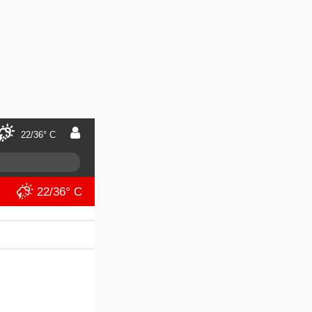
22/36° C
22/36° C