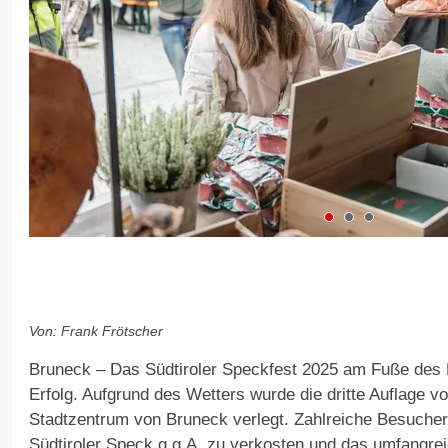
Von: Frank Frötscher
Bruneck – Das Südtiroler Speckfest 2025 am Fuße des K
Erfolg. Aufgrund des Wetters wurde die dritte Auflage vo
Stadtzentrum von Bruneck verlegt. Zahlreiche Besucher
Südtiroler Speck g.g.A. zu verkosten und das umfang