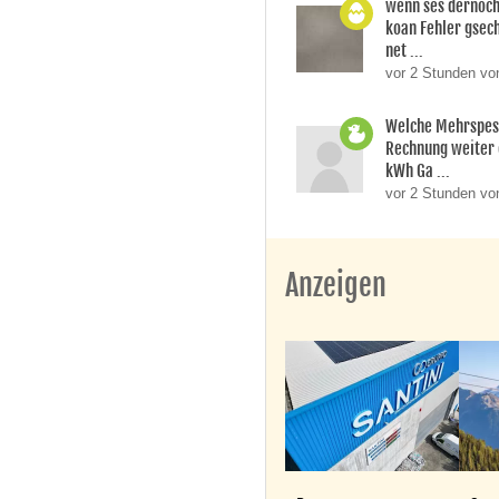
wenn ses dernoch
koan Fehler gsech
net ...
vor 2 Stunden vo
Welche Mehrspes
Rechnung weiter 
kWh Ga ...
vor 2 Stunden vo
Anzeigen