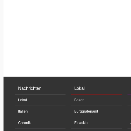
Nachrichten
Lokal
Lokal
Bozen
Italien
Burggrafenamt
Chronik
Eisacktal