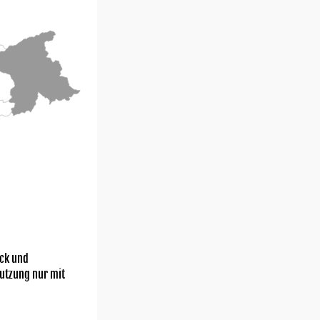
ick und
utzung nur mit