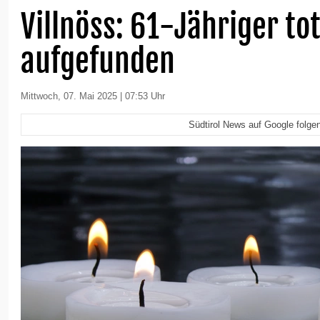
Villnöss: 61-Jähriger to
aufgefunden
Mittwoch, 07. Mai 2025 | 07:53 Uhr
Südtirol News auf Google folge