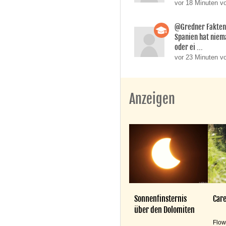
vor 18 Minuten v
@Gredner Fakten 
Spanien hat niem
oder ei ...
vor 23 Minuten 
Anzeigen
Sonnenfinsternis
Care
über den Dolomiten
Flow