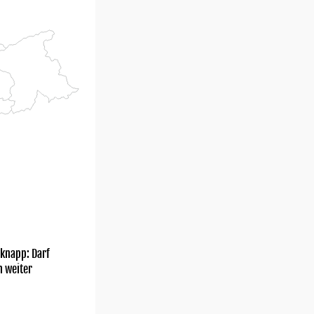
knapp: Darf
h weiter