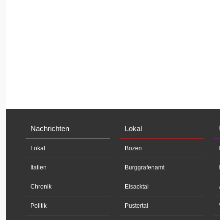
Nachrichten
Lokal
Lokal
Bozen
Italien
Burggrafenamt
Chronik
Eisacktal
Politik
Pustertal