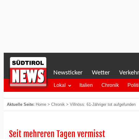
Newsticker
Wetter
Verkeh
Lokal
Italien
Chronik
Polit
Aktuelle Seite:
Home
>
Chronik
>
Villnöss: 61-Jähriger tot aufgefunden
Seit mehreren Tagen vermisst