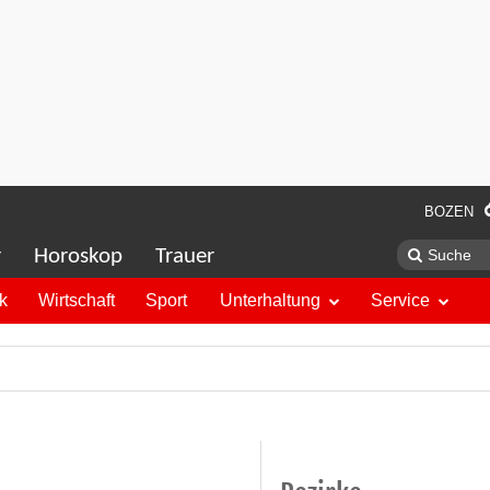
BOZEN
r
Horoskop
Trauer
ik
Wirtschaft
Sport
Unterhaltung
Service