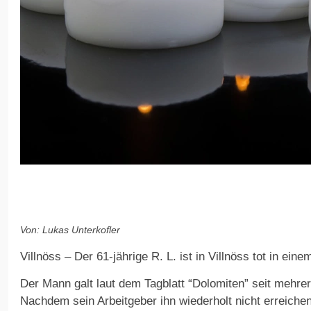
Von: Lukas Unterkofler
Villnöss – Der 61-jährige R. L. ist in Villnöss tot in ein
Der Mann galt laut dem Tagblatt “Dolomiten” seit mehre
Nachdem sein Arbeitgeber ihn wiederholt nicht erreiche