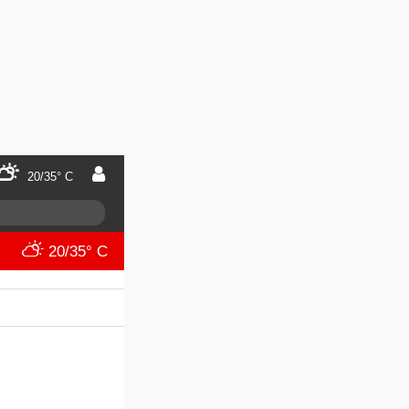
20/35° C
20/35° C