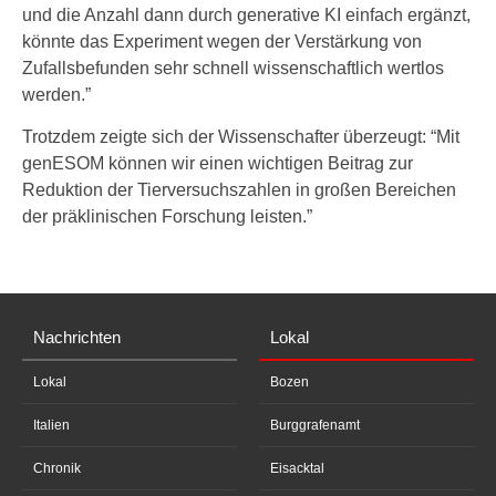
und die Anzahl dann durch generative KI einfach ergänzt,
könnte das Experiment wegen der Verstärkung von
Zufallsbefunden sehr schnell wissenschaftlich wertlos
werden.”
Trotzdem zeigte sich der Wissenschafter überzeugt: “Mit
genESOM können wir einen wichtigen Beitrag zur
Reduktion der Tierversuchszahlen in großen Bereichen
der präklinischen Forschung leisten.”
Nachrichten
Lokal
Lokal
Bozen
Italien
Burggrafenamt
Chronik
Eisacktal