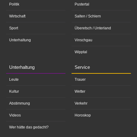
Politik
Pustertal
Wirtschaft
Salten / Schlern
Sport
Überetsch / Unterland
Unterhaltung
Vinschgau
Wipptal
Unterhaltung
Service
Leute
Trauer
Kultur
Wetter
Abstimmung
Verkehr
Videos
Horoskop
Wer hätte das gedacht?