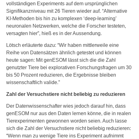
vollständigen Experiments auf dem ursprünglichen
Signifikanzniveau mit 26 Tieren wieder auf. “Alternative
KI-Methoden bis hin zu komplexen ‘deep-learning’
neuronalen Netzwerken, welche die Forscher testeten,
versagten hier”, hieß es in der Aussendung.
Lötsch erläuterte dazu: “Wir haben mittlerweile eine
Reihe von Datensätzen ähnlich getestet und können
heute sagen: Mit genESOM lässt sich die die Zahl
genutzter Tiere bei explorativen Forschungsfragen um 30
bis 50 Prozent reduzieren, die Ergebnisse bleiben
wissenschaftlich valide.”
Zahl der Versuchstiere nicht beliebig zu reduzieren
Der Datenwissenschafter wies jedoch darauf hin, dass
genESOM nur aus den Daten lernen könne, die in realen
Tierexperimenten gewonnen worden seien. Auch lasse
sich die Zahl der Versuchstiere nicht beliebig reduzieren:
“Wenn man zu wenige Tiere ins Experiment aufnimmt