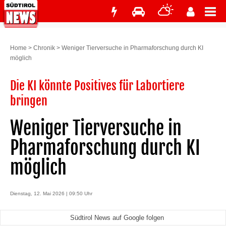
Home
>
Chronik
>
Weniger Tierversuche in Pharmaforschung durch KI
möglich
Die KI könnte Positives für Labortiere
bringen
Weniger Tierversuche in
Pharmaforschung durch KI
möglich
Dienstag, 12. Mai 2026 | 09:50 Uhr
Südtirol News auf Google folgen