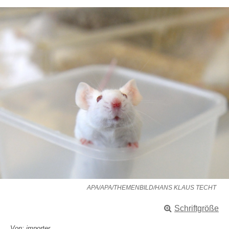
APA/APA/THEMENBILD/HANS KLAUS TECHT
Schriftgröße
Von: importer