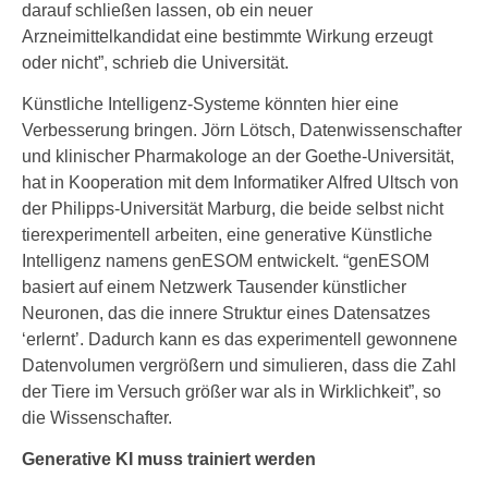
darauf schließen lassen, ob ein neuer
Arzneimittelkandidat eine bestimmte Wirkung erzeugt
oder nicht”, schrieb die Universität.
Künstliche Intelligenz-Systeme könnten hier eine
Verbesserung bringen. Jörn Lötsch, Datenwissenschafter
und klinischer Pharmakologe an der Goethe-Universität,
hat in Kooperation mit dem Informatiker Alfred Ultsch von
der Philipps-Universität Marburg, die beide selbst nicht
tierexperimentell arbeiten, eine generative Künstliche
Intelligenz namens genESOM entwickelt. “genESOM
basiert auf einem Netzwerk Tausender künstlicher
Neuronen, das die innere Struktur eines Datensatzes
‘erlernt’. Dadurch kann es das experimentell gewonnene
Datenvolumen vergrößern und simulieren, dass die Zahl
der Tiere im Versuch größer war als in Wirklichkeit”, so
die Wissenschafter.
Generative KI muss trainiert werden