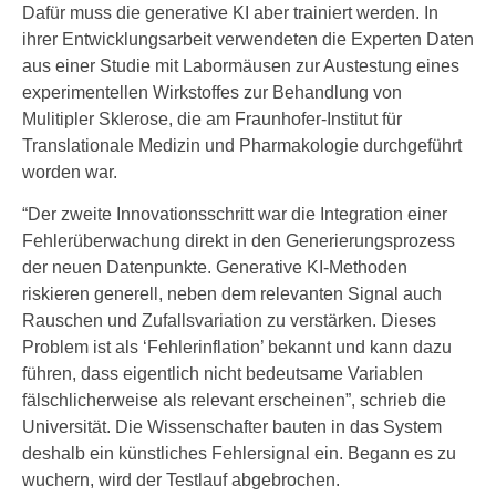
Dafür muss die generative KI aber trainiert werden. In
ihrer Entwicklungsarbeit verwendeten die Experten Daten
aus einer Studie mit Labormäusen zur Austestung eines
experimentellen Wirkstoffes zur Behandlung von
Mulitipler Sklerose, die am Fraunhofer-Institut für
Translationale Medizin und Pharmakologie durchgeführt
worden war.
“Der zweite Innovationsschritt war die Integration einer
Fehlerüberwachung direkt in den Generierungsprozess
der neuen Datenpunkte. Generative KI-Methoden
riskieren generell, neben dem relevanten Signal auch
Rauschen und Zufallsvariation zu verstärken. Dieses
Problem ist als ‘Fehlerinflation’ bekannt und kann dazu
führen, dass eigentlich nicht bedeutsame Variablen
fälschlicherweise als relevant erscheinen”, schrieb die
Universität. Die Wissenschafter bauten in das System
deshalb ein künstliches Fehlersignal ein. Begann es zu
wuchern, wird der Testlauf abgebrochen.