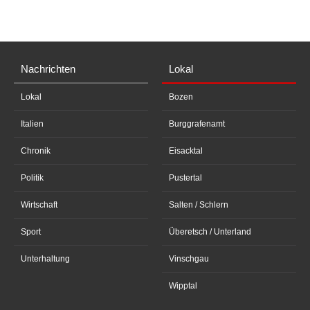
Nachrichten
Lokal
Lokal
Bozen
Italien
Burggrafenamt
Chronik
Eisacktal
Politik
Pustertal
Wirtschaft
Salten / Schlern
Sport
Überetsch / Unterland
Unterhaltung
Vinschgau
Wipptal