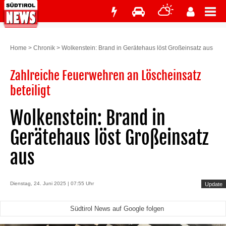
Home
>
Chronik
>
Wolkenstein: Brand in Gerätehaus löst Großeinsatz aus
Zahlreiche Feuerwehren an Löscheinsatz
beteiligt
Wolkenstein: Brand in
Gerätehaus löst Großeinsatz
aus
Dienstag, 24. Juni 2025 | 07:55 Uhr
Update
Südtirol News auf Google folgen