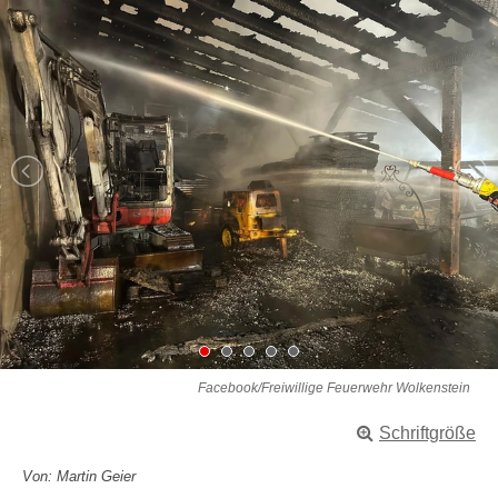
Facebook/Freiwillige Feuerwehr Wolkenstein
Schriftgröße
Von: Martin Geier