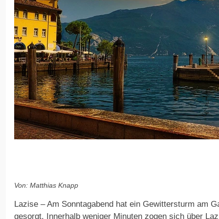
Von: Matthias Knapp
Lazise – Am Sonntagabend hat ein Gewittersturm am Ga
gesorgt. Innerhalb weniger Minuten zogen sich über La