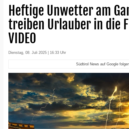
Heftige Unwetter am Ga
treiben Urlauber in die 
VIDEO
Dienstag, 08. Juli 2025 | 16:33 Uhr
Südtirol News auf Google folge