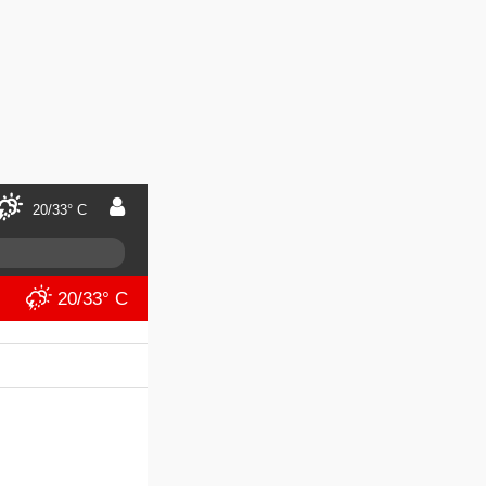
20/33° C
20/33° C