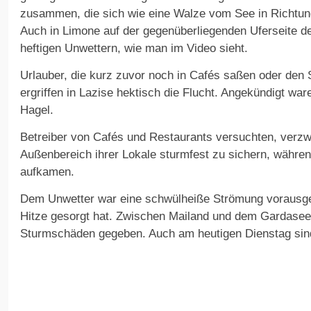
zusammen, die sich wie eine Walze vom See in Richtu
Auch in Limone auf der gegenüberliegenden Uferseite 
heftigen Unwettern, wie man im Video sieht.
Urlauber, die kurz zuvor noch in Cafés saßen oder den 
ergriffen in Lazise hektisch die Flucht. Angekündigt wa
Hagel.
Betreiber von Cafés und Restaurants versuchten, verzwe
Außenbereich ihrer Lokale sturmfest zu sichern, währe
aufkamen.
Dem Unwetter war eine schwülheiße Strömung vorausge
Hitze gesorgt hat. Zwischen Mailand und dem Gardasee 
Sturmschäden gegeben. Auch am heutigen Dienstag sind