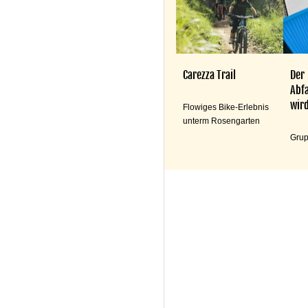
Carezza Trail
Der
Abfa
wird
Flowiges Bike-Erlebnis
unterm Rosengarten
Grup