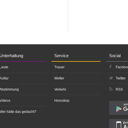
Unterhaltung
Service
Social
Leute
Trauer
Facebo
Kultur
Wetter
Twitter
Abstimmung
Verkehr
RSS
Videos
Horoskop
Wer hätte das gedacht?