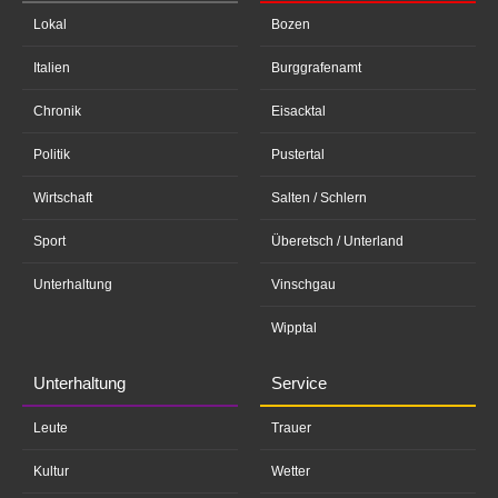
Lokal
Bozen
Italien
Burggrafenamt
Chronik
Eisacktal
Politik
Pustertal
Wirtschaft
Salten / Schlern
Sport
Überetsch / Unterland
Unterhaltung
Vinschgau
Wipptal
Unterhaltung
Service
Leute
Trauer
Kultur
Wetter