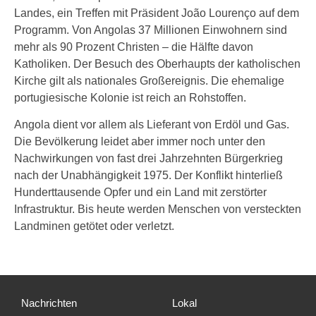
Landes, ein Treffen mit Präsident João Lourenço auf dem
Programm. Von Angolas 37 Millionen Einwohnern sind
mehr als 90 Prozent Christen – die Hälfte davon
Katholiken. Der Besuch des Oberhaupts der katholischen
Kirche gilt als nationales Großereignis. Die ehemalige
portugiesische Kolonie ist reich an Rohstoffen.
Angola dient vor allem als Lieferant von Erdöl und Gas.
Die Bevölkerung leidet aber immer noch unter den
Nachwirkungen von fast drei Jahrzehnten Bürgerkrieg
nach der Unabhängigkeit 1975. Der Konflikt hinterließ
Hunderttausende Opfer und ein Land mit zerstörter
Infrastruktur. Bis heute werden Menschen von versteckten
Landminen getötet oder verletzt.
Nachrichten
Lokal