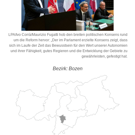
LPA/Ivo Corrà/Maurizio Fugatti hob den breiten politischen Konsens rund
um die Reform hervor: „Der im Parlament erzielte Konsens zeigt, dass
sich im Laufe der Zeit das Bewusstsein für den Wert unserer Autonomien
und ihrer Fähigkeit, gutes Regieren und die Entwicklung der Gebiete zu
gewährleisten, gefestigt hat.
Bezirk: Bozen