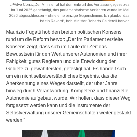
LPA/Ivo Corrà/„Der Ministerrat hat den Entwurf des Verfassungsgesetzes
im Juni 2025 genehmigt, das parlamentarische Verfahren wurde im Mai
2026 abgeschlossen – ohne eine einzige Gegenstimme: Ich glaube, das
ist ein Rekord“, hob Minister Roberto Calderoli hervor.
Maurizio Fugatti hob den breiten politischen Konsens
rund um die Reform hervor: „Der im Parlament erzielte
Konsens zeigt, dass sich im Laufe der Zeit das
Bewusstsein für den Wert unserer Autonomien und ihrer
Fähigkeit, gutes Regieren und die Entwicklung der
Gebiete zu gewährleisten, gefestigt hat. Es handelt sich
um ein nicht selbstverständliches Ergebnis, das die
Anerkennung eines Weges darstellt, der über Jahre
hinweg durch Verantwortung, Kompetenz und finanzielle
Autonomie aufgebaut wurde. Wir hoffen, dass dieser Weg
fortgesetzt werden kann und die Instrumente der
Selbstverwaltung unserer Gemeinschaften weiter gestärkt
werden.“