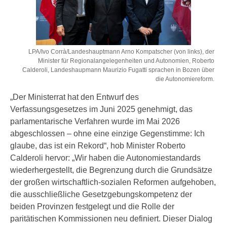
LPA/Ivo Corrà/Landeshauptmann Arno Kompatscher (von links), der
Minister für Regionalangelegenheiten und Autonomien, Roberto
Calderoli, Landeshaupmann Maurizio Fugatti sprachen in Bozen über
die Autonomiereform.
„Der Ministerrat hat den Entwurf des
Verfassungsgesetzes im Juni 2025 genehmigt, das
parlamentarische Verfahren wurde im Mai 2026
abgeschlossen – ohne eine einzige Gegenstimme: Ich
glaube, das ist ein Rekord“, hob Minister Roberto
Calderoli hervor: „Wir haben die Autonomiestandards
wiederhergestellt, die Begrenzung durch die Grundsätze
der großen wirtschaftlich-sozialen Reformen aufgehoben,
die ausschließliche Gesetzgebungskompetenz der
beiden Provinzen festgelegt und die Rolle der
paritätischen Kommissionen neu definiert. Dieser Dialog