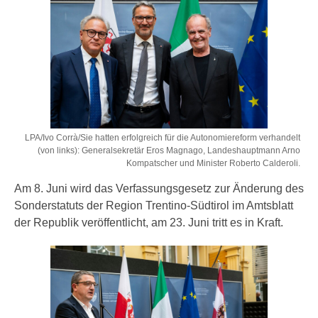
LPA/Ivo Corrà/Sie hatten erfolgreich für die Autonomiereform verhandelt
(von links): Generalsekretär Eros Magnago, Landeshauptmann Arno
Kompatscher und Minister Roberto Calderoli.
Am 8. Juni wird das Verfassungsgesetz zur Änderung des
Sonderstatuts der Region Trentino-Südtirol im Amtsblatt
der Republik veröffentlicht, am 23. Juni tritt es in Kraft.