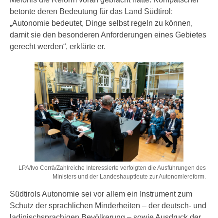
betonte deren Bedeutung für das Land Südtirol:
„Autonomie bedeutet, Dinge selbst regeln zu können,
damit sie den besonderen Anforderungen eines Gebietes
gerecht werden“, erklärte er.
LPA/Ivo Corrà/Zahlreiche Interessierte verfolgten die Ausführungen des
Ministers und der Landeshauptleute zur Autonomiereform.
Südtirols Autonomie sei vor allem ein Instrument zum
Schutz der sprachlichen Minderheiten – der deutsch- und
ladinischsprachigen Bevölkerung – sowie Ausdruck der