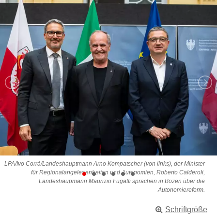
LPA/Ivo Corrà/Landeshauptmann Arno Kompatscher (von links), der Minister
für Regionalangelegenheiten und Autonomien, Roberto Calderoli,
Landeshaupmann Maurizio Fugatti sprachen in Bozen über die
Autonomiereform.
Schriftgröße