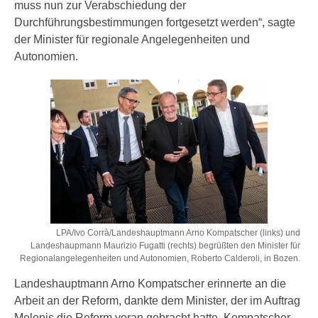
muss nun zur Verabschiedung der
Durchführungsbestimmungen fortgesetzt werden“, sagte
der Minister für regionale Angelegenheiten und
Autonomien.
LPA/Ivo Corrà/Landeshauptmann Arno Kompatscher (links) und
Landeshaupmann Maurizio Fugatti (rechts) begrüßten den Minister für
Regionalangelegenheiten und Autonomien, Roberto Calderoli, in Bozen.
Landeshauptmann Arno Kompatscher erinnerte an die
Arbeit an der Reform, dankte dem Minister, der im Auftrag
Melonis die Reform voran gebracht hatte. Kompatscher