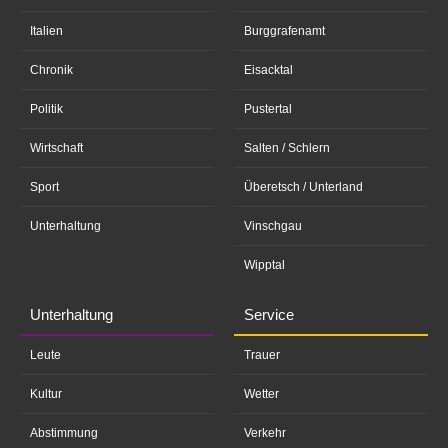
Italien
Burggrafenamt
Chronik
Eisacktal
Politik
Pustertal
Wirtschaft
Salten / Schlern
Sport
Überetsch / Unterland
Unterhaltung
Vinschgau
Wipptal
Unterhaltung
Service
Leute
Trauer
Kultur
Wetter
Abstimmung
Verkehr