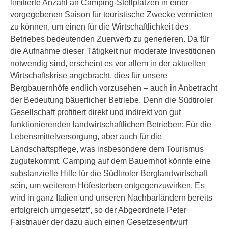
limitierte Anzahl an Camping-Stellplätzen in einer
vorgegebenen Saison für touristische Zwecke vermieten
zu können, um einen für die Wirtschaftlichkeit des
Betriebes bedeutenden Zuerwerb zu generieren. Da für
die Aufnahme dieser Tätigkeit nur moderate Investitionen
notwendig sind, erscheint es vor allem in der aktuellen
Wirtschaftskrise angebracht, dies für unsere
Bergbauernhöfe endlich vorzusehen – auch in Anbetracht
der Bedeutung bäuerlicher Betriebe. Denn die Südtiroler
Gesellschaft profitiert direkt und indirekt von gut
funktionierenden landwirtschaftlichen Betrieben: Für die
Lebensmittelversorgung, aber auch für die
Landschaftspflege, was insbesondere dem Tourismus
zugutekommt. Camping auf dem Bauernhof könnte eine
substanzielle Hilfe für die Südtiroler Berglandwirtschaft
sein, um weiterem Höfesterben entgegenzuwirken. Es
wird in ganz Italien und unseren Nachbarländern bereits
erfolgreich umgesetzt“, so der Abgeordnete Peter
Faistnauer der dazu auch einen Gesetzesentwurf