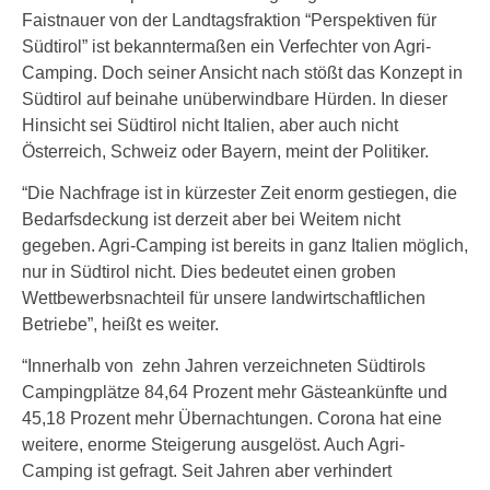
Faistnauer von der Landtagsfraktion “Perspektiven für
Südtirol” ist bekanntermaßen ein Verfechter von Agri-
Camping. Doch seiner Ansicht nach stößt das Konzept in
Südtirol auf beinahe unüberwindbare Hürden. In dieser
Hinsicht sei Südtirol nicht Italien, aber auch nicht
Österreich, Schweiz oder Bayern, meint der Politiker.
“Die Nachfrage ist in kürzester Zeit enorm gestiegen, die
Bedarfsdeckung ist derzeit aber bei Weitem nicht
gegeben. Agri-Camping ist bereits in ganz Italien möglich,
nur in Südtirol nicht. Dies bedeutet einen groben
Wettbewerbsnachteil für unsere landwirtschaftlichen
Betriebe”, heißt es weiter.
“Innerhalb von zehn Jahren verzeichneten Südtirols
Campingplätze 84,64 Prozent mehr Gästeankünfte und
45,18 Prozent mehr Übernachtungen. Corona hat eine
weitere, enorme Steigerung ausgelöst. Auch Agri-
Camping ist gefragt. Seit Jahren aber verhindert