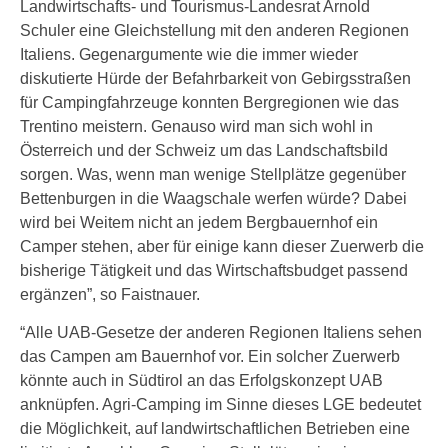
Landwirtschafts- und Tourismus-Landesrat Arnold
Schuler eine Gleichstellung mit den anderen Regionen
Italiens. Gegenargumente wie die immer wieder
diskutierte Hürde der Befahrbarkeit von Gebirgsstraßen
für Campingfahrzeuge konnten Bergregionen wie das
Trentino meistern. Genauso wird man sich wohl in
Österreich und der Schweiz um das Landschaftsbild
sorgen. Was, wenn man wenige Stellplätze gegenüber
Bettenburgen in die Waagschale werfen würde? Dabei
wird bei Weitem nicht an jedem Bergbauernhof ein
Camper stehen, aber für einige kann dieser Zuerwerb die
bisherige Tätigkeit und das Wirtschaftsbudget passend
ergänzen”, so Faistnauer.
“Alle UAB-Gesetze der anderen Regionen Italiens sehen
das Campen am Bauernhof vor. Ein solcher Zuerwerb
könnte auch in Südtirol an das Erfolgskonzept UAB
anknüpfen. Agri-Camping im Sinne dieses LGE bedeutet
die Möglichkeit, auf landwirtschaftlichen Betrieben eine