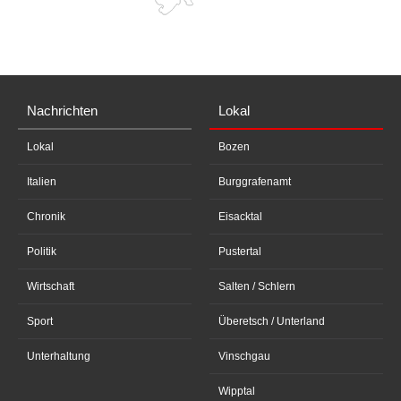
Nachrichten
Lokal
Lokal
Bozen
Italien
Burggrafenamt
Chronik
Eisacktal
Politik
Pustertal
Wirtschaft
Salten / Schlern
Sport
Überetsch / Unterland
Unterhaltung
Vinschgau
Wipptal