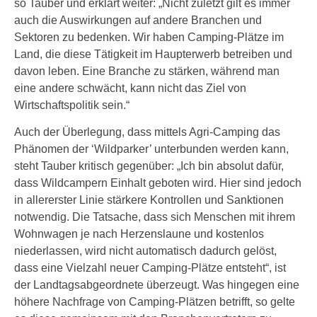
so Tauber und erklärt weiter: „Nicht zuletzt gilt es immer
auch die Auswirkungen auf andere Branchen und
Sektoren zu bedenken. Wir haben Camping-Plätze im
Land, die diese Tätigkeit im Haupterwerb betreiben und
davon leben. Eine Branche zu stärken, während man
eine andere schwächt, kann nicht das Ziel von
Wirtschaftspolitik sein.“
Auch der Überlegung, dass mittels Agri-Camping das
Phänomen der ‘Wildparker’ unterbunden werden kann,
steht Tauber kritisch gegenüber: „Ich bin absolut dafür,
dass Wildcampern Einhalt geboten wird. Hier sind jedoch
in allererster Linie stärkere Kontrollen und Sanktionen
notwendig. Die Tatsache, dass sich Menschen mit ihrem
Wohnwagen je nach Herzenslaune und kostenlos
niederlassen, wird nicht automatisch dadurch gelöst,
dass eine Vielzahl neuer Camping-Plätze entsteht“, ist
der Landtagsabgeordnete überzeugt. Was hingegen eine
höhere Nachfrage von Camping-Plätzen betrifft, so gelte