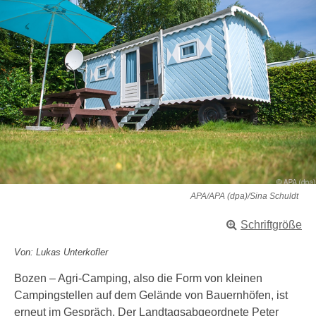
APA/APA (dpa)/Sina Schuldt
Schriftgröße
Von: Lukas Unterkofler
Bozen – Agri-Camping, also die Form von kleinen
Campingstellen auf dem Gelände von Bauernhöfen, ist
erneut im Gespräch. Der Landtagsabgeordnete Peter