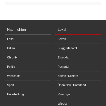
Nachrichten
Lokal
Lokal
Bozen
Italien
Burggrafenamt
Chronik
Eisacktal
Politik
Pustertal
Wirtschaft
Salten / Schlern
Sport
Überetsch / Unterland
Unterhaltung
Vinschgau
Wipptal