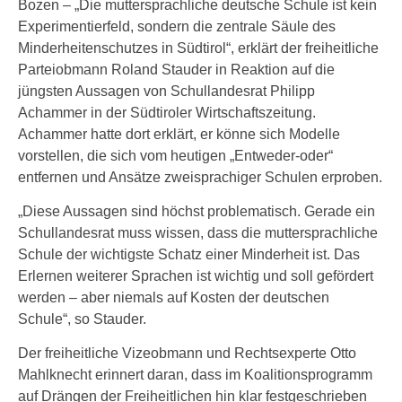
Bozen – „Die muttersprachliche deutsche Schule ist kein
Experimentierfeld, sondern die zentrale Säule des
Minderheitenschutzes in Südtirol“, erklärt der freiheitliche
Parteiobmann Roland Stauder in Reaktion auf die
jüngsten Aussagen von Schullandesrat Philipp
Achammer in der Südtiroler Wirtschaftszeitung.
Achammer hatte dort erklärt, er könne sich Modelle
vorstellen, die sich vom heutigen „Entweder-oder“
entfernen und Ansätze zweisprachiger Schulen erproben.
„Diese Aussagen sind höchst problematisch. Gerade ein
Schullandesrat muss wissen, dass die muttersprachliche
Schule der wichtigste Schatz einer Minderheit ist. Das
Erlernen weiterer Sprachen ist wichtig und soll gefördert
werden – aber niemals auf Kosten der deutschen
Schule“, so Stauder.
Der freiheitliche Vizeobmann und Rechtsexperte Otto
Mahlknecht erinnert daran, dass im Koalitionsprogramm
auf Drängen der Freiheitlichen hin klar festgeschrieben