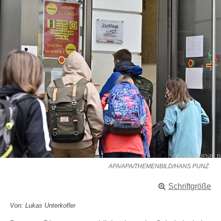
APA/APA/THEMENBILD/HANS PUNZ
Schriftgröße
Von: Lukas Unterkofler