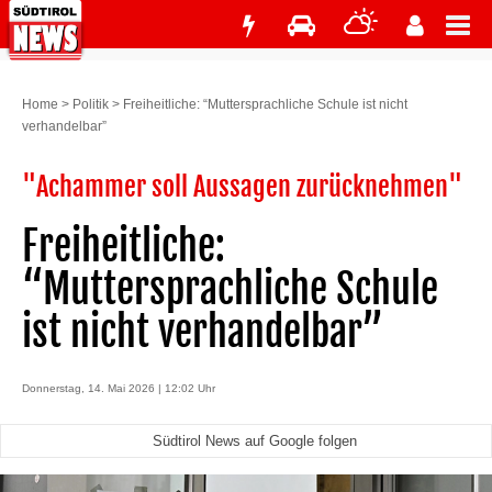
Home
>
Politik
>
Freiheitliche: “Muttersprachliche Schule ist nicht
verhandelbar”
"Achammer soll Aussagen zurücknehmen"
Freiheitliche:
“Muttersprachliche Schule
ist nicht verhandelbar”
Donnerstag, 14. Mai 2026 | 12:02 Uhr
Südtirol News auf Google folgen