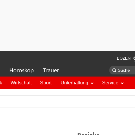
BOZEN
r
Horoskop
Trauer
ik
Wirtschaft
Sport
Unterhaltung
Service