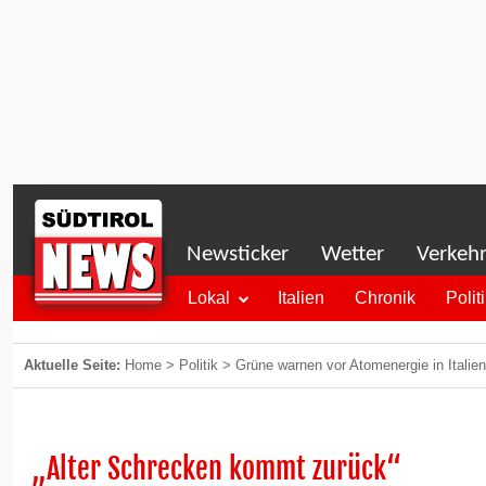
Newsticker
Wetter
Verkeh
Lokal
Italien
Chronik
Polit
Aktuelle Seite:
Home
>
Politik
>
Grüne warnen vor Atomenergie in Italien
„Alter Schrecken kommt zurück“