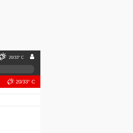
20/33° C
20/33° C