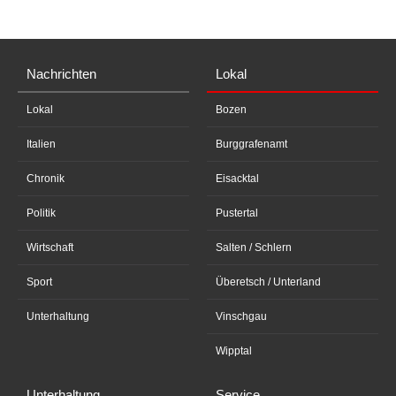
Nachrichten
Lokal
Lokal
Bozen
Italien
Burggrafenamt
Chronik
Eisacktal
Politik
Pustertal
Wirtschaft
Salten / Schlern
Sport
Überetsch / Unterland
Unterhaltung
Vinschgau
Wipptal
Unterhaltung
Service