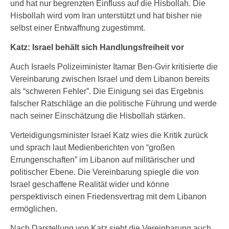
und hat nur begrenzten Einfluss auf die Hisbollah. Die
Hisbollah wird vom Iran unterstützt und hat bisher nie
selbst einer Entwaffnung zugestimmt.
Katz: Israel behält sich Handlungsfreiheit vor
Auch Israels Polizeiminister Itamar Ben-Gvir kritisierte die
Vereinbarung zwischen Israel und dem Libanon bereits
als “schweren Fehler”. Die Einigung sei das Ergebnis
falscher Ratschläge an die politische Führung und werde
nach seiner Einschätzung die Hisbollah stärken.
Verteidigungsminister Israel Katz wies die Kritik zurück
und sprach laut Medienberichten von “großen
Errungenschaften” im Libanon auf militärischer und
politischer Ebene. Die Vereinbarung spiegle die von
Israel geschaffene Realität wider und könne
perspektivisch einen Friedensvertrag mit dem Libanon
ermöglichen.
Nach Darstellung von Katz sieht die Vereinbarung auch