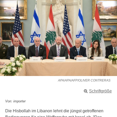
APA/APA/AFP/OLIVER CONTRERAS
Schriftgröße
Von: importer
Die Hisbollah im Libanon lehnt die jüngst getroffenen