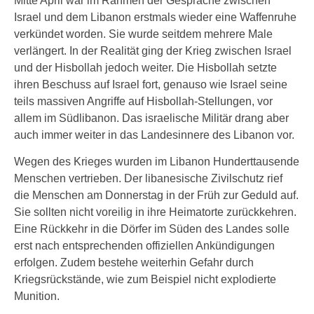
Mitte April war im Rahmen der Gespräche zwischen
Israel und dem Libanon erstmals wieder eine Waffenruhe
verkündet worden. Sie wurde seitdem mehrere Male
verlängert. In der Realität ging der Krieg zwischen Israel
und der Hisbollah jedoch weiter. Die Hisbollah setzte
ihren Beschuss auf Israel fort, genauso wie Israel seine
teils massiven Angriffe auf Hisbollah-Stellungen, vor
allem im Südlibanon. Das israelische Militär drang aber
auch immer weiter in das Landesinnere des Libanon vor.
Wegen des Krieges wurden im Libanon Hunderttausende
Menschen vertrieben. Der libanesische Zivilschutz rief
die Menschen am Donnerstag in der Früh zur Geduld auf.
Sie sollten nicht voreilig in ihre Heimatorte zurückkehren.
Eine Rückkehr in die Dörfer im Süden des Landes solle
erst nach entsprechenden offiziellen Ankündigungen
erfolgen. Zudem bestehe weiterhin Gefahr durch
Kriegsrückstände, wie zum Beispiel nicht explodierte
Munition.