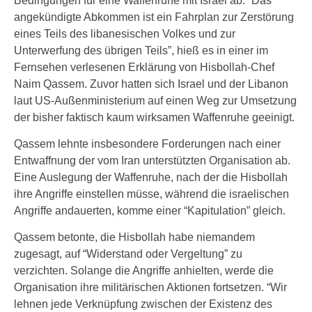
Bedingungen für eine Waffenruhe mit Israel ab. “Das
angekündigte Abkommen ist ein Fahrplan zur Zerstörung
eines Teils des libanesischen Volkes und zur
Unterwerfung des übrigen Teils”, hieß es in einer im
Fernsehen verlesenen Erklärung von Hisbollah-Chef
Naim Qassem. Zuvor hatten sich Israel und der Libanon
laut US-Außenministerium auf einen Weg zur Umsetzung
der bisher faktisch kaum wirksamen Waffenruhe geeinigt.
Qassem lehnte insbesondere Forderungen nach einer
Entwaffnung der vom Iran unterstützten Organisation ab.
Eine Auslegung der Waffenruhe, nach der die Hisbollah
ihre Angriffe einstellen müsse, während die israelischen
Angriffe andauerten, komme einer “Kapitulation” gleich.
Qassem betonte, die Hisbollah habe niemandem
zugesagt, auf “Widerstand oder Vergeltung” zu
verzichten. Solange die Angriffe anhielten, werde die
Organisation ihre militärischen Aktionen fortsetzen. “Wir
lehnen jede Verknüpfung zwischen der Existenz des