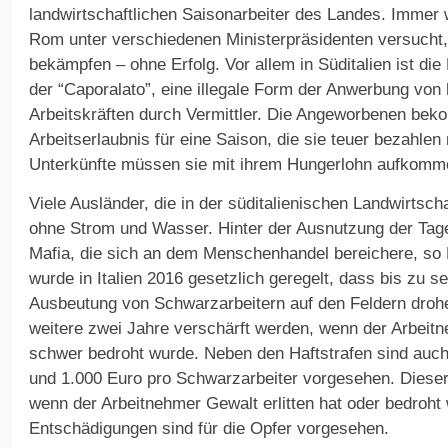
landwirtschaftlichen Saisonarbeiter des Landes. Immer 
Rom unter verschiedenen Ministerpräsidenten versucht,
bekämpfen – ohne Erfolg. Vor allem in Süditalien ist die 
der “Caporalato”, eine illegale Form der Anwerbung von
Arbeitskräften durch Vermittler. Die Angeworbenen bek
Arbeitserlaubnis für eine Saison, die sie teuer bezahlen
Unterkünfte müssen sie mit ihrem Hungerlohn aufkomm
Viele Ausländer, die in der süditalienischen Landwirtsch
ohne Strom und Wasser. Hinter der Ausnutzung der Tag
Mafia, die sich an dem Menschenhandel bereichere, so
wurde in Italien 2016 gesetzlich geregelt, dass bis zu s
Ausbeutung von Schwarzarbeitern auf den Feldern droh
weitere zwei Jahre verschärft werden, wenn der Arbeit
schwer bedroht wurde. Neben den Haftstrafen sind auc
und 1.000 Euro pro Schwarzarbeiter vorgesehen. Dieser 
wenn der Arbeitnehmer Gewalt erlitten hat oder bedroht
Entschädigungen sind für die Opfer vorgesehen.