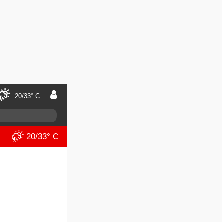
20/33° C
20/33° C