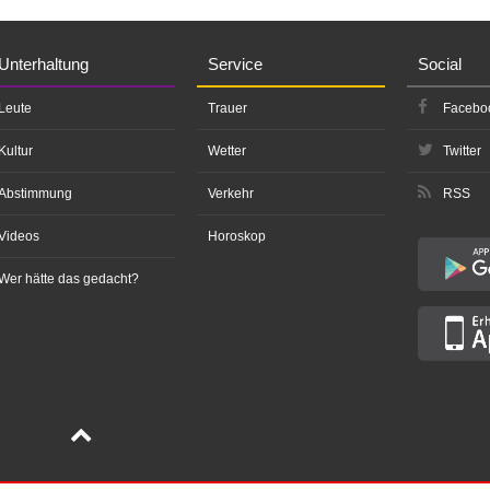
Unterhaltung
Service
Social
Leute
Trauer
Facebo
Kultur
Wetter
Twitter
Abstimmung
Verkehr
RSS
Videos
Horoskop
Wer hätte das gedacht?