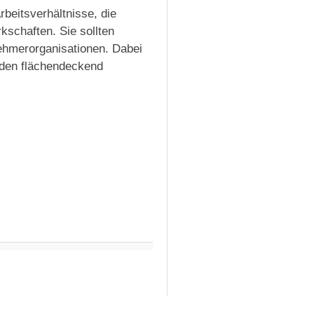
beitsverhältnisse, die
rkschaften. Sie sollten
nehmerorganisationen. Dabei
nden flächendeckend