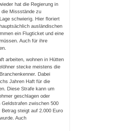
wieder hat die Regierung in
 die Missstände zu
Lage schwierig. Hier floriert
 hauptsächlich ausländischen
ommen ein Flugticket und eine
 müssen. Auch für ihre
en.
aft arbeiten, wohnen in Hütten
elöhner stecke meistens die
 Branchenkenner. Dabei
echs Jahren Haft für die
en. Diese Strafe kann um
nehmer geschlagen oder
h Geldstrafen zwischen 500
Betrag steigt auf 2.000 Euro
 wurde. Auch