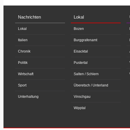
Nachrichten
Lokal
Lokal
Bozen
Italien
Burggrafenamt
Chronik
Eisacktal
Politik
Pustertal
Wirtschaft
Salten / Schlern
Sport
Überetsch / Unterland
Unterhaltung
Vinschgau
Wipptal