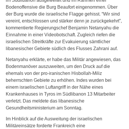
im Südlibanon ausgeweitet und im Rahmen einer
Bodenoffensive die Burg Beaufort eingenommen. Über
der Burg wurde die israelische Flagge gehisst. “Wir sind
vereint, entschlossen und stärker denn je zurückgekehrt”,
kommentierte Regierungschef Benjamin Netanyahu die
Einnahme in einer Videobotschaft. Zugleich riefen die
israelischen Streitkräfte zur Evakuierung sämtlicher
libanesischer Gebiete südlich des Flusses Zahrani auf.
Netanyahu erklärte, er habe das Militär angewiesen, das
Bodenmanöver auszuweiten, um den Druck auf die
ehemals von der pro-iranischen Hisbollah-Miliz
beherrschten Gebiete zu erhöhen. Indes wurden bei
einem israelischen Luftangriff in der Nähe eines
Krankenhauses in Tyros im Südlibanon 13 Mitarbeiter
verletzt. Das meldete das libanesische
Gesundheitsministerium am Sonntag.
Im Hinblick auf die Ausweitung der israelischen
Militäreinsätze forderte Frankreich eine