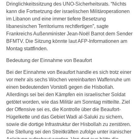
Dringlichkeitssitzung des UNO-Sicherheitsrats. “Nichts
kann die Fortsetzung der israelischen Militäroperationen
im Libanon und eine immer tiefere Besetzung
libanesischen Territoriums rechtfertigen”, sagte
Frankreichs Außenminister Jean-Noël Barrot dem Sender
BFMTV. Die Sitzung könnte laut AFP-Informationen am
Montag stattfinden.
Bedeutung der Einnahme von Beaufort
Bei der Einnahme von Beaufort handle es sich trotz einer
vor mehr als sechs Wochen vereinbarten Waffenruhe um
einen bedeutenden Vorstoß gegen die Hisbollah.
Allerdings sei bei den Kämpfen ein israelischer Soldat
getötet worden, wie das Militär am Sonntag mitteilte. Ziel
der Offensive sei es, die Kontrolle über die Beaufort-
Hügelkette und das Gebiet Wadi al-Saluki zu sichern,
sowie die dortige Infrastruktur der Hisbollah zu zerstören.
Die Stellung sei den Streitkräften zufolge unter iranischer