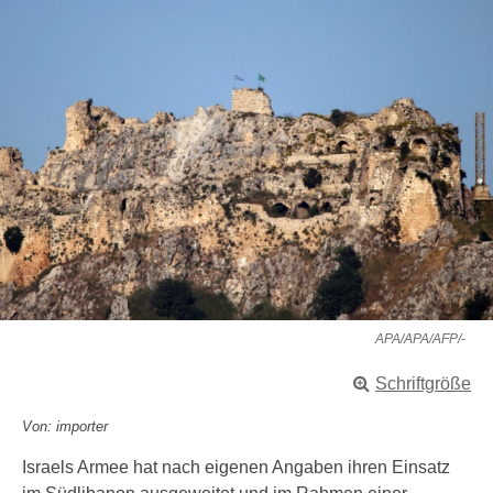
APA/APA/AFP/-
Schriftgröße
Von: importer
Israels Armee hat nach eigenen Angaben ihren Einsatz