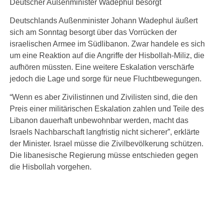
Deutscher Außenminister Wadephul besorgt
Deutschlands Außenminister Johann Wadephul äußert
sich am Sonntag besorgt über das Vorrücken der
israelischen Armee im Südlibanon. Zwar handele es sich
um eine Reaktion auf die Angriffe der Hisbollah-Miliz, die
aufhören müssten. Eine weitere Eskalation verschärfe
jedoch die Lage und sorge für neue Fluchtbewegungen.
“Wenn es aber Zivilistinnen und Zivilisten sind, die den
Preis einer militärischen Eskalation zahlen und Teile des
Libanon dauerhaft unbewohnbar werden, macht das
Israels Nachbarschaft langfristig nicht sicherer”, erklärte
der Minister. Israel müsse die Zivilbevölkerung schützen.
Die libanesische Regierung müsse entschieden gegen
die Hisbollah vorgehen.