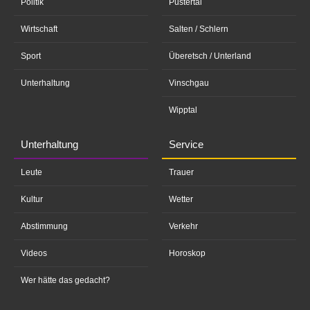
Politik
Pustertal
Wirtschaft
Salten / Schlern
Sport
Überetsch / Unterland
Unterhaltung
Vinschgau
Wipptal
Unterhaltung
Service
Leute
Trauer
Kultur
Wetter
Abstimmung
Verkehr
Videos
Horoskop
Wer hätte das gedacht?