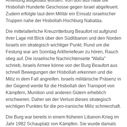
Anleitung aufgebaut worden. Von dort aus hätte die
Hisbollah Hunderte Geschosse gegen Israel abgefeuert.
Zudem erfolgte laut dem Militär ein Einsatz israelischer
Truppen nahe der Hisbollah-Hochburg Nabatäa.
Die mittelalterliche Kreuzritterburg Beaufort ist aufgrund
ihrer Lage mit Blick über den Südlibanon und den Norden
Israels ein strategisch wichtiger Punkt. Rund um die
Festung war am Sonntag Artilleriefeuer zu hören, Rauch
stieg auf. Die israelische Nachrichtenseite “Walla”
schrieb, Israels Armee könne von der Burg Beaufort aus
schnell Bewegungen der Hisbollah erkennen und die
Miliz in dem Fall angreifen. Israels militärische Präsenz in
der Gegend werde für die Hisbollah den Transport von
Kämpfern, Munition und anderen Gütern erheblich
erschweren. Daher sei der Verlust dieses strategisch
wichtigen Punktes für die pro-iranische Miliz schmerzhaft.
Die Burg war bereits in einem früheren Libanon-Krieg im
Jahr 1982 Schauplatz von Kämpfen. Sie wurde damals