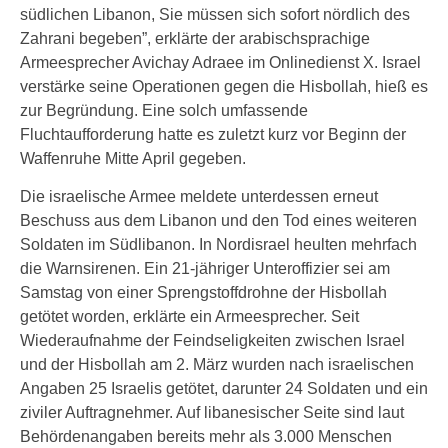
südlichen Libanon, Sie müssen sich sofort nördlich des
Zahrani begeben”, erklärte der arabischsprachige
Armeesprecher Avichay Adraee im Onlinedienst X. Israel
verstärke seine Operationen gegen die Hisbollah, hieß es
zur Begründung. Eine solch umfassende
Fluchtaufforderung hatte es zuletzt kurz vor Beginn der
Waffenruhe Mitte April gegeben.
Die israelische Armee meldete unterdessen erneut
Beschuss aus dem Libanon und den Tod eines weiteren
Soldaten im Südlibanon. In Nordisrael heulten mehrfach
die Warnsirenen. Ein 21-jähriger Unteroffizier sei am
Samstag von einer Sprengstoffdrohne der Hisbollah
getötet worden, erklärte ein Armeesprecher. Seit
Wiederaufnahme der Feindseligkeiten zwischen Israel
und der Hisbollah am 2. März wurden nach israelischen
Angaben 25 Israelis getötet, darunter 24 Soldaten und ein
ziviler Auftragnehmer. Auf libanesischer Seite sind laut
Behördenangaben bereits mehr als 3.000 Menschen