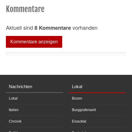
Kommentare
Aktuell sind
vorhanden
8 Kommentare
Kommentare anzeigen
Nachrichten
Lokal
Lokal
Bozen
Italien
Burggrafenamt
Chronik
Eisacktal