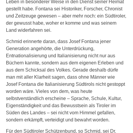
Leben in besonderer Weise in den Dienst seiner Heimat
gestellt habe. Fontana sei Historiker, Forscher, Chronist
und Zeitzeuge gewesen – aber mehr noch: ein Südtiroler,
der gewusst habe, woher er komme und was seinem
Land widerfahren sei.
Schmid erinnerte daran, dass Josef Fontana jener
Generation angehörte, die Unterdrückung,
Entnationalisierung und Italianisierung nicht nur aus
Büchern kannte, sondern aus dem eigenen Erleben und
aus dem Schicksal des Volkes. Gerade deshalb dürfe
man mit aller Klarheit sagen, dass ohne Männer wie
Josef Fontana die Italianisierung Südtirols nicht gestoppt
worden wäre. Vieles von dem, was heute
selbstverständlich erscheine – Sprache, Schule, Kultur,
Eigenständigkeit und das Bewusstsein als Tiroler im
Süden des Landes – sei nicht vom Himmel gefallen,
sondern erkämpft, verteidigt und bewahrt worden.
Für den Südtiroler Schützenbund, so Schmid, sei Dr.