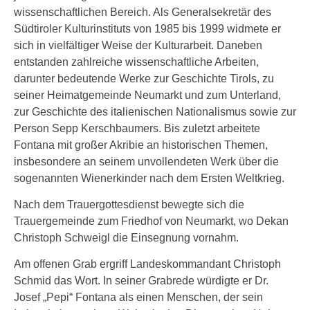
wissenschaftlichen Bereich. Als Generalsekretär des
Südtiroler Kulturinstituts von 1985 bis 1999 widmete er
sich in vielfältiger Weise der Kulturarbeit. Daneben
entstanden zahlreiche wissenschaftliche Arbeiten,
darunter bedeutende Werke zur Geschichte Tirols, zu
seiner Heimatgemeinde Neumarkt und zum Unterland,
zur Geschichte des italienischen Nationalismus sowie zur
Person Sepp Kerschbaumers. Bis zuletzt arbeitete
Fontana mit großer Akribie an historischen Themen,
insbesondere an seinem unvollendeten Werk über die
sogenannten Wienerkinder nach dem Ersten Weltkrieg.
Nach dem Trauergottesdienst bewegte sich die
Trauergemeinde zum Friedhof von Neumarkt, wo Dekan
Christoph Schweigl die Einsegnung vornahm.
Am offenen Grab ergriff Landeskommandant Christoph
Schmid das Wort. In seiner Grabrede würdigte er Dr.
Josef „Pepi“ Fontana als einen Menschen, der sein