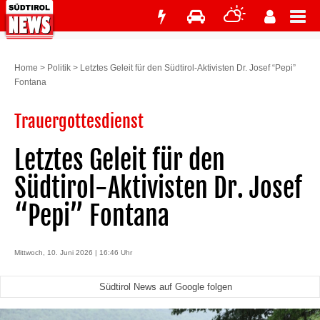
Home
>
Politik
>
Letztes Geleit für den Südtirol-Aktivisten Dr. Josef “Pepi”
Fontana
Trauergottesdienst
Letztes Geleit für den
Südtirol-Aktivisten Dr. Josef
“Pepi” Fontana
Mittwoch, 10. Juni 2026 | 16:46 Uhr
Südtirol News auf Google folgen