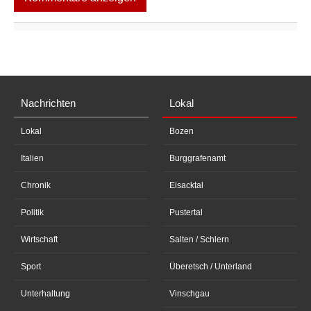
Nachrichten
Lokal
Lokal
Bozen
Italien
Burggrafenamt
Chronik
Eisacktal
Politik
Pustertal
Wirtschaft
Salten / Schlern
Sport
Überetsch / Unterland
Unterhaltung
Vinschgau