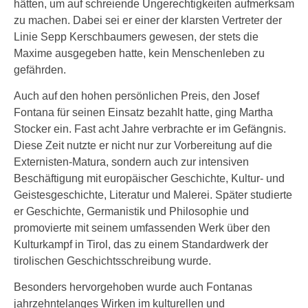
hätten, um auf schreiende Ungerechtigkeiten aufmerksam
zu machen. Dabei sei er einer der klarsten Vertreter der
Linie Sepp Kerschbaumers gewesen, der stets die
Maxime ausgegeben hatte, kein Menschenleben zu
gefährden.
Auch auf den hohen persönlichen Preis, den Josef
Fontana für seinen Einsatz bezahlt hatte, ging Martha
Stocker ein. Fast acht Jahre verbrachte er im Gefängnis.
Diese Zeit nutzte er nicht nur zur Vorbereitung auf die
Externisten-Matura, sondern auch zur intensiven
Beschäftigung mit europäischer Geschichte, Kultur- und
Geistesgeschichte, Literatur und Malerei. Später studierte
er Geschichte, Germanistik und Philosophie und
promovierte mit seinem umfassenden Werk über den
Kulturkampf in Tirol, das zu einem Standardwerk der
tirolischen Geschichtsschreibung wurde.
Besonders hervorgehoben wurde auch Fontanas
jahrzehntelanges Wirken im kulturellen und