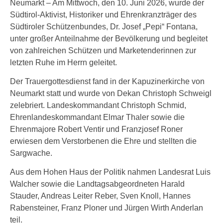
Neumarkt – Am Mittwoch, den 10. Juni 2026, wurde der
Südtirol-Aktivist, Historiker und Ehrenkranzträger des
Südtiroler Schützenbundes, Dr. Josef „Pepi“ Fontana,
unter großer Anteilnahme der Bevölkerung und begleitet
von zahlreichen Schützen und Marketenderinnen zur
letzten Ruhe im Herrn geleitet.
Der Trauergottesdienst fand in der Kapuzinerkirche von
Neumarkt statt und wurde von Dekan Christoph Schweigl
zelebriert. Landeskommandant Christoph Schmid,
Ehrenlandeskommandant Elmar Thaler sowie die
Ehrenmajore Robert Ventir und Franzjosef Roner
erwiesen dem Verstorbenen die Ehre und stellten die
Sargwache.
Aus dem Hohen Haus der Politik nahmen Landesrat Luis
Walcher sowie die Landtagsabgeordneten Harald
Stauder, Andreas Leiter Reber, Sven Knoll, Hannes
Rabensteiner, Franz Ploner und Jürgen Wirth Anderlan
teil.