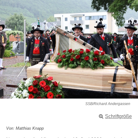
SSB/Richard Andergassen
Schriftgröße
Von: Matthias Knapp