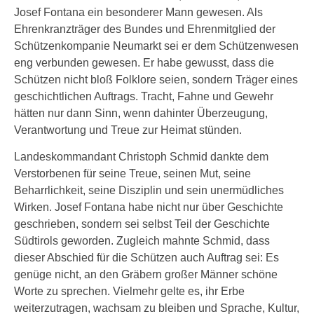
Josef Fontana ein besonderer Mann gewesen. Als
Ehrenkranzträger des Bundes und Ehrenmitglied der
Schützenkompanie Neumarkt sei er dem Schützenwesen
eng verbunden gewesen. Er habe gewusst, dass die
Schützen nicht bloß Folklore seien, sondern Träger eines
geschichtlichen Auftrags. Tracht, Fahne und Gewehr
hätten nur dann Sinn, wenn dahinter Überzeugung,
Verantwortung und Treue zur Heimat stünden.
Landeskommandant Christoph Schmid dankte dem
Verstorbenen für seine Treue, seinen Mut, seine
Beharrlichkeit, seine Disziplin und sein unermüdliches
Wirken. Josef Fontana habe nicht nur über Geschichte
geschrieben, sondern sei selbst Teil der Geschichte
Südtirols geworden. Zugleich mahnte Schmid, dass
dieser Abschied für die Schützen auch Auftrag sei: Es
genüge nicht, an den Gräbern großer Männer schöne
Worte zu sprechen. Vielmehr gelte es, ihr Erbe
weiterzutragen, wachsam zu bleiben und Sprache, Kultur,