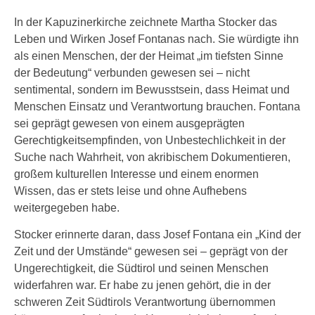
In der Kapuzinerkirche zeichnete Martha Stocker das
Leben und Wirken Josef Fontanas nach. Sie würdigte ihn
als einen Menschen, der der Heimat „im tiefsten Sinne
der Bedeutung“ verbunden gewesen sei – nicht
sentimental, sondern im Bewusstsein, dass Heimat und
Menschen Einsatz und Verantwortung brauchen. Fontana
sei geprägt gewesen von einem ausgeprägten
Gerechtigkeitsempfinden, von Unbestechlichkeit in der
Suche nach Wahrheit, von akribischem Dokumentieren,
großem kulturellen Interesse und einem enormen
Wissen, das er stets leise und ohne Aufhebens
weitergegeben habe.
Stocker erinnerte daran, dass Josef Fontana ein „Kind der
Zeit und der Umstände“ gewesen sei – geprägt von der
Ungerechtigkeit, die Südtirol und seinen Menschen
widerfahren war. Er habe zu jenen gehört, die in der
schweren Zeit Südtirols Verantwortung übernommen