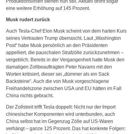
Produktionslinien stehen nun still. Aktuell droht sogar
eine weitere Erhöhung auf 145 Prozent.
Musk rudert zurück
Auch Tesla-Chef Elon Musk scheint von dem harten Kurs
seines Vertrauten Trump überrascht. Laut „Washington
Post“ habe Musk persönlich an den Präsidenten
appelliert, die pauschalen Strafzölle zurückzunehmen –
vergeblich. Bereits in der Vergangenheit hatte Musk den
damaligen Zollbeauftragten Peter Navarro mit den
Worten kritisiert, dieser sei „dümmer als ein Sack
Backsteine“. Auch die von Musk vorgeschlagene
Freihandelszone zwischen USA und EU hätten im Fall
China nichts gebracht.
Der Zollstreit trifft Tesla doppelt: Nicht nur der Import
chinesischer Komponenten wird unterbunden, auch
China selbst hat im Gegenzug Zölle auf US-Waren
verhängt – ganze 125 Prozent. Das hat konkrete Folgen: