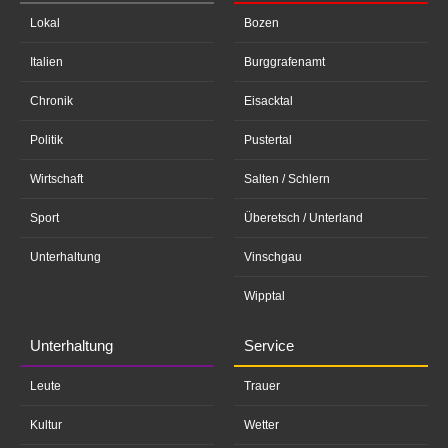
Lokal
Bozen
Italien
Burggrafenamt
Chronik
Eisacktal
Politik
Pustertal
Wirtschaft
Salten / Schlern
Sport
Überetsch / Unterland
Unterhaltung
Vinschgau
Wipptal
Unterhaltung
Service
Leute
Trauer
Kultur
Wetter