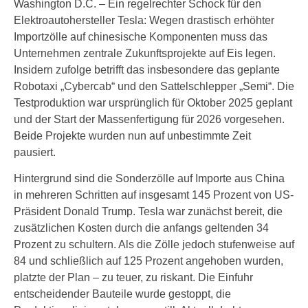
Washington D.C. – Ein regelrechter Schock für den
Elektroautohersteller Tesla: Wegen drastisch erhöhter
Importzölle auf chinesische Komponenten muss das
Unternehmen zentrale Zukunftsprojekte auf Eis legen.
Insidern zufolge betrifft das insbesondere das geplante
Robotaxi „Cybercab“ und den Sattelschlepper „Semi“. Die
Testproduktion war ursprünglich für Oktober 2025 geplant
und der Start der Massenfertigung für 2026 vorgesehen.
Beide Projekte wurden nun auf unbestimmte Zeit
pausiert.
Hintergrund sind die Sonderzölle auf Importe aus China
in mehreren Schritten auf insgesamt 145 Prozent von US-
Präsident Donald Trump. Tesla war zunächst bereit, die
zusätzlichen Kosten durch die anfangs geltenden 34
Prozent zu schultern. Als die Zölle jedoch stufenweise auf
84 und schließlich auf 125 Prozent angehoben wurden,
platzte der Plan – zu teuer, zu riskant. Die Einfuhr
entscheidender Bauteile wurde gestoppt, die