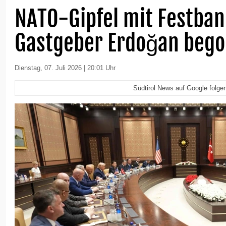
NATO-Gipfel mit Festban
Gastgeber Erdoğan beg
Dienstag, 07. Juli 2026 | 20:01 Uhr
Südtirol News auf Google folge