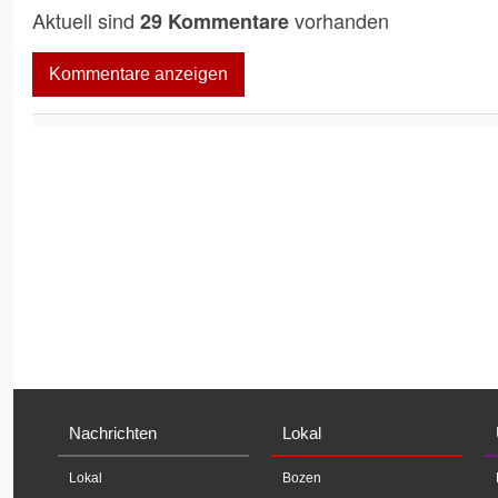
Aktuell sind
vorhanden
29 Kommentare
Kommentare anzeigen
Nachrichten
Lokal
Lokal
Bozen