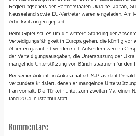
Regierungschefs der Partnerstaaten Ukraine, Japan, Sü
Neuseeland sowie EU-Vertreter waren eingeladen. Am M
Arbeitssitzungen geplant.
Beim Gipfel soll es um die weitere Stärkung der Absch
Verteidigungsfähigkeit in Europa gehen, die künftig vor
Alliierten garantiert werden soll. Außerdem werden Ges
der Verteidigungsausgaben, die Unterstützung der Ukra
mangelnde Unterstützung von Bündnispartnern für den Ir
Bei seiner Ankunft in Ankara hatte US-Präsident Donal
Verbündete kritisiert, denen er mangelnde Unterstützun
Iran vorhält. Die Türkei richtet zum zweiten Mal einen 
fand 2004 in Istanbul statt.
Kommentare