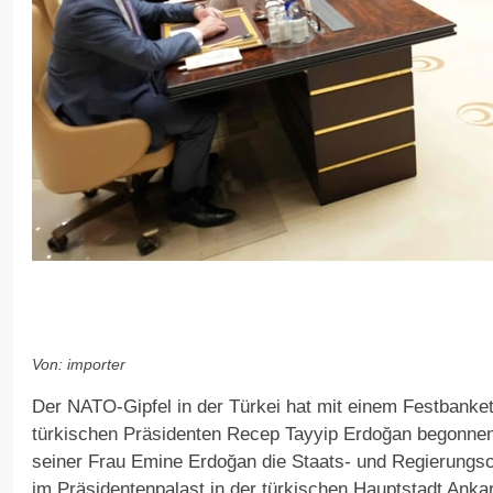
Von: importer
Der NATO-Gipfel in der Türkei hat mit einem Festbanket
türkischen Präsidenten Recep Tayyip Erdoğan begonne
seiner Frau Emine Erdoğan die Staats- und Regierungs
im Präsidentenpalast in der türkischen Hauptstadt Anka