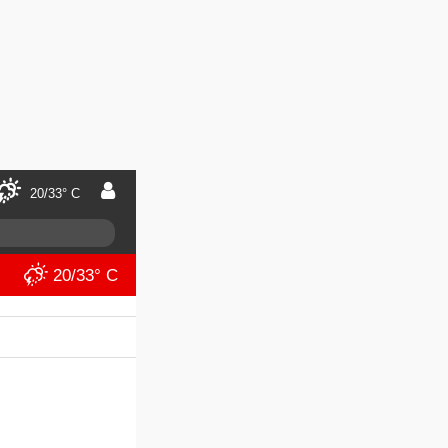
20/33° C
20/33° C