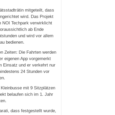
tsstadträtin mitgeteilt, dass
ngerichtet wird. Das Projekt
 NOI Techpark verwirklicht
voraussichtlich ab Ende
tstunden und wird vor allem
rau bedienen.
ten Zeiten: Die Fahrten werden
ner eigenen App vorgemerkt
 Einsatz und er verkehrt nur
indestens 24 Stunden vor
en.
Kleinbusse mit 9 Sitzplätzen
ekt belaufen sich im 1. Jahr
ten.
ati, dass festgestellt wurde,