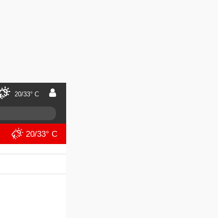
20/33° C
20/33° C