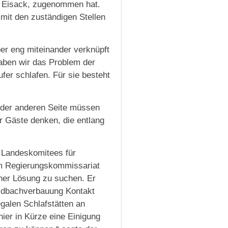
am Eisack, zugenommen hat.
 mit den zuständigen Stellen
ber eng miteinander verknüpft
haben wir das Problem der
fer schlafen. Für sie besteht
 der anderen Seite müssen
r Gäste denken, die entlang
s Landeskomitees für
im Regierungskommissariat
iner Lösung zu suchen. Er
ildbachverbauung Kontakt
galen Schlafstätten an
hier in Kürze eine Einigung