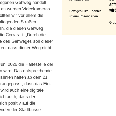
legenen Gehweg handelt,
Abfa
nd es wurden Videokameras
wird
Flowiges Bike-Erlebnis
llten wir vor allem die
unterm Rosengarten
mliegenden Straßen
Grup
nen, die diesen Gehweg
io Corrarati. „Durch die
e des Gehweges soll dieser
ten, dass dieser Weg nicht
uni 2026 die Haltestelle der
n wird. Das entsprechende
linien halten ab dem 21.
 angepasst, dass das Ein-
 wird auch eine digitale
sich auch, dass der
ich positiv auf die
zenden der Stadtbusse