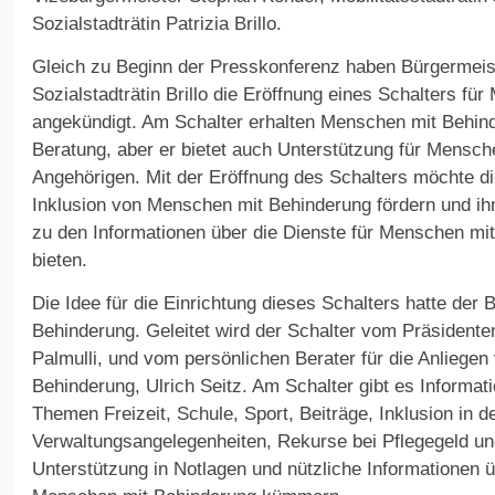
Sozialstadträtin Patrizia Brillo.
Gleich zu Beginn der Presskonferenz haben Bürgermeist
Sozialstadträtin Brillo die Eröffnung eines Schalters f
angekündigt. Am Schalter erhalten Menschen mit Behin
Beratung, aber er bietet auch Unterstützung für Mensch
Angehörigen. Mit der Eröffnung des Schalters möchte d
Inklusion von Menschen mit Behinderung fördern und ih
zu den Informationen über die Dienste für Menschen mi
bieten.
Die Idee für die Einrichtung dieses Schalters hatte der 
Behinderung. Geleitet wird der Schalter vom Präsidente
Palmulli, und vom persönlichen Berater für die Anliege
Behinderung, Ulrich Seitz. Am Schalter gibt es Informa
Themen Freizeit, Schule, Sport, Beiträge, Inklusion in d
Verwaltungsangelegenheiten, Rekurse bei Pflegegeld und 
Unterstützung in Notlagen und nützliche Informationen ü