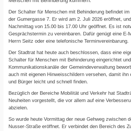
Menschen mit Behinderung kümmern.
Der Schalter für Menschen mit Behinderung befindet im
der Gumergasse 7. Er wird am 2. Juli 2026 eröffnet, un
Nachmittag von 15.00 bis 17.00 Uhr geöffnet. Es ist not
Gesprächstermin zu vereinbaren. Dafür genügt eine E-Ma
Herrn Seitz oder eine telefonische Terminvereinbarung.
Der Stadtrat hat heute auch beschlossen, dass eine ei
Schalter für Menschen mit Behinderung eingerichtet und
Kommunikationskanäle der Gemeindeverwaltung beworbe
auch mit eigenen Hinweisschildern versehen, damit ihn 
und Bürger leicht und schnell finden.
Bezüglich der Bereiche Mobilität und Verkehr hat Stadt
Neuheiten vorgestellt, die vor allem auf eine Verbesseru
abzielen.
So wurde heute Vormittag der neue Gehweg zwischen d
Nusser-Straße eröffnet. Er verbindet den Bereich des 