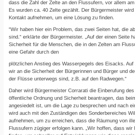
dass die Zahl der Zelte an den Flussufern, vor allem 
Es wurden ca. 40 Zelte gezählt. Der Bürgermeister wird
Kontakt aufnehmen, um eine Lösung zu finden.
“Wir haben hier ein Problem, das zwei Seiten hat, die a
sind.“ erklärte der Bürgermeister. „Auf der einen Seite 
Sicherheit für die Menschen, die in den Zelten am Flussu
eine Gefahr durch den
plötzlichen Anstieg des Wasserpegels des Eisacks. Auf
wir an die Sicherheit der Bürgerinnen und Bürger und de
der Flüsse unterwegs sind, z.B. auf den Radwegen.“
Daher wird Bürgermeister Corrarati die Einberufung de
öffentliche Ordnung und Sicherheit beantragen, das be
angesiedelt ist, um die Lage zu besprechen und nach e
wird auch mit den Zuständigen des Sonderbereiches W
aufnehmen, um zu erreichen, dass die Räumung von ille
Flussufern zügiger erfolgen kann. „Wir hoffen, dass wir 