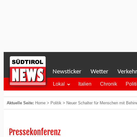
Newsticker
Wetter
Verkeh
Lokal
Italien
Chronik
Polit
Aktuelle Seite:
Home
>
Politik
>
Neuer Schalter für Menschen mit Behin
Pressekonferenz