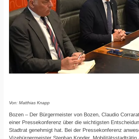
Von: Matthias Knapp
Bozen – Der Bürgermeister von Bozen, Claudio Corrarati
einer Pressekonferenz über die wichtigsten Entscheidung
Stadtrat genehmigt hat. Bei der Pressekonferenz anwe
Vizebürgermeister Stephan Konder, Mobilitätsstadträti