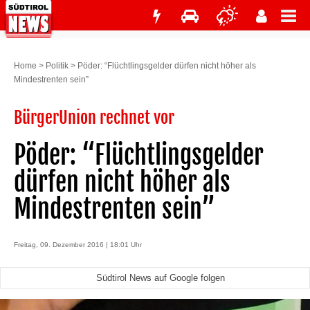
Home
>
Politik
>
Pöder: “Flüchtlingsgelder dürfen nicht höher als
Mindestrenten sein”
BürgerUnion rechnet vor
Pöder: “Flüchtlingsgelder
dürfen nicht höher als
Mindestrenten sein”
Freitag, 09. Dezember 2016 | 18:01 Uhr
Südtirol News auf Google folgen