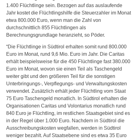
1.400 Flüchtlinge sein. Bezogen auf das auslaufende
Jahr kostet die Flüchtlingshilfe die Steuerzahler im Monat
etwa 800.000 Euro, wenn man die Zahl von
durchschnittlich 855 Flüchtlingen als
Berechnungsgrundlage heranzieht, so Pöder.
“Die Flüchtlinge in Südtirol erhalten somit rund 800.000
Euro im Monat, rund 9,6 Mio. Euro im Jahr. Die Caritas
erhält beispielsweise für die 450 Flüchtlinge fast 380.000
Euro im Monat, wovon sie einen Teil als Taschengeld
weiter gibt und den größeren Teil für die sonstigen
Unterbringungs-, Verpflegungs- und Verwaltungskosten
verwendet. Zusätzlich erhält jeder Flüchtling vom Staat
75 Euro Taschengeld monatlich. In Südtirol erhalten die
Organisationen Caritas und Volontarius monatlich rund
840 Euro je Flüchtling, im restlichen Staatsgebiet sind es
in der Regel über 1.000 Euro. Nachdem in Südtirol die
Ausschreibungskosten wegfallen, werden in Südtirol
weniger bezahlt. Auf Staatsebene sind es etwa 35 Euro