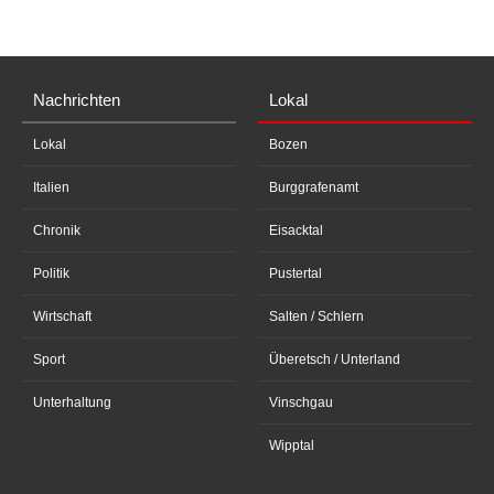
Nachrichten
Lokal
Lokal
Bozen
Italien
Burggrafenamt
Chronik
Eisacktal
Politik
Pustertal
Wirtschaft
Salten / Schlern
Sport
Überetsch / Unterland
Unterhaltung
Vinschgau
Wipptal