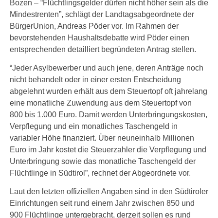
Bozen – “Flüchtlingsgelder dürfen nicht höher sein als die
Mindestrenten”, schlägt der Landtagsabgeordnete der
BürgerUnion, Andreas Pöder vor. Im Rahmen der
bevorstehenden Haushaltsdebatte wird Pöder einen
entsprechenden detailliert begründeten Antrag stellen.
“Jeder Asylbewerber und auch jene, deren Anträge noch
nicht behandelt oder in einer ersten Entscheidung
abgelehnt wurden erhält aus dem Steuertopf oft jahrelang
eine monatliche Zuwendung aus dem Steuertopf von
800 bis 1.000 Euro. Damit werden Unterbringungskosten,
Verpflegung und ein monatliches Taschengeld in
variabler Höhe finanziert. Über neuneinhalb Millionen
Euro im Jahr kostet die Steuerzahler die Verpflegung und
Unterbringung sowie das monatliche Taschengeld der
Flüchtlinge in Südtirol”, rechnet der Abgeordnete vor.
Laut den letzten offiziellen Angaben sind in den Südtiroler
Einrichtungen seit rund einem Jahr zwischen 850 und
900 Flüchtlinge untergebracht, derzeit sollen es rund