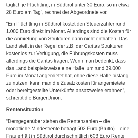
täglich je Flüchtling, in Südtirol unter 30 Euro, so in etwa
28 Euro am Tag”, rechnet der Abgeordnete vor.
“Ein Flüchtling in Südtirol kostet den Steuerzahler rund
1.000 Euro direkt im Monat. Allerdings sind die Kosten für
die Anmietung von Strukturen darin nicht enthalten. Das
Land stellt in der Regel der z.B. der Caritas Strukturen
kostenlos zur Verfügung, die Führungskosten muss
allerdings die Caritas tragen. Wenn man bedenkt, dass
das Land beispielsweise eine Halle um rund 39.000
Euro im Monat angemietet hat, ohne diese Halle bislang
zu nutzen, kann man die Zusatzkosten für angemietete
oder bereitgestellte Unterkünfte ansatzweise erahnen”,
schreibt die BürgerUnion.
Rentensituation
“Demgegenüber stehen die Rentenzahlen – die
monatliche Mindestrente beträgt 502 Euro (Brutto) – eine
Frau erhält in Südtirol durchschnittlich 603 Euro Rente