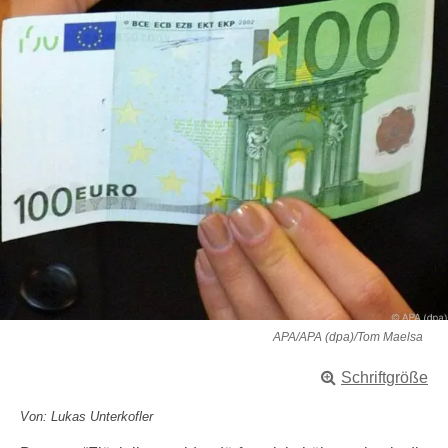
APA/APA (dpa)/Tom Maelsa
Schriftgröße
Von: Lukas Unterkofler