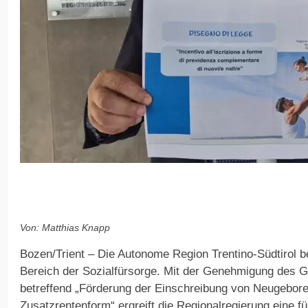
Von: Matthias Knapp
Bozen/Trient – Die Autonome Region Trentino-Südtirol bes
Bereich der Sozialfürsorge. Mit der Genehmigung des 
betreffend „Förderung der Einschreibung von Neugebore
Zusatzrentenform“ ergreift die Regional­regierung eine fü