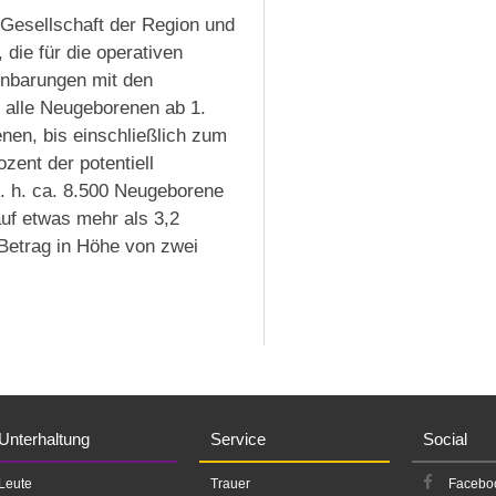
Gesellschaft der Region und
ie für die operativen
einbarungen mit den
 alle Neugeborenen ab 1.
en, bis einschließlich zum
zent der potentiell
. h. ca. 8.500 Neugeborene
 auf etwas mehr als 3,2
 Betrag in Höhe von zwei
Unterhaltung
Service
Social
Leute
Trauer
Facebo