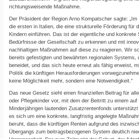
richtungsweisende Maßnahme.
Der Präsident der Region Arno Kompatscher sagte: „Im ö
die ersten in Italien, die eine strukturelle Förderung fü
Kindern einführen. Das ist der eigentliche und konkrete
Bedürfnisse der Gesellschaft zu erkennen und mit innova
nachhaltigen Maßnahmen auf diese zu reagieren. Wir sc
bereits gefestigten und bewährten regionalen Systems
beneidet, und das sich heute erneut als fähig erweist, 
Politik die künftigen Herausforderungen vorwegzunehme
keine Möglichkeit mehr, sondern eine Notwendigkeit.“
Das neue Gesetz sieht einen finanziellen Beitrag für al
oder Pflegekinder vor, mit dem der Beitritt zu einem a
Minderjährigen lautenden Zusatzrentenfonds unterstützt
es sich um eine konkrete, langfristig angelegte Maßnah
beruht, dass die künftigen Renten aufgrund des inzwisch
Übergangs zum beitragsbezogenen System deutlich niedr