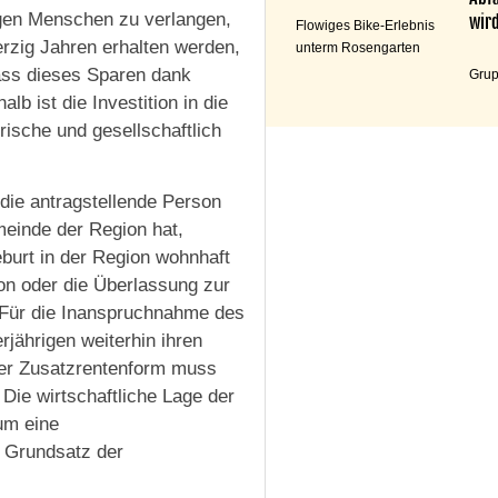
ngen Menschen zu verlangen,
wird
Flowiges Bike-Erlebnis
erzig Jahren erhalten werden,
unterm Rosengarten
ass dieses Sparen dank
Grup
lb ist die Investition in die
rische und gesellschaftlich
ie antragstellende Person
meinde der Region hat,
burt in der Region wohnhaft
on oder die Überlassung zur
 Für die Inanspruchnahme des
jährigen weiterhin ihren
iner Zusatzrentenform muss
 Die wirtschaftliche Lage der
 um eine
 Grundsatz der