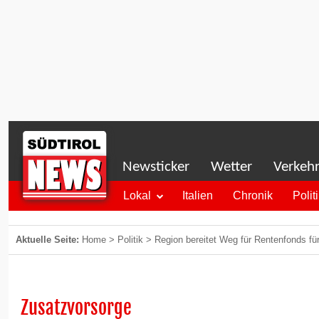
Newsticker
Wetter
Verkeh
Lokal
Italien
Chronik
Polit
Aktuelle Seite:
Home
>
Politik
>
Region bereitet Weg für Rentenfonds f
Zusatzvorsorge