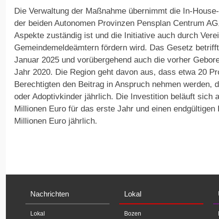
Die Verwaltung der Maßnahme übernimmt die In-House-
der beiden Autonomen Provinzen Pensplan Centrum AG, d
Aspekte zuständig ist und die Initiative auch durch Ver
Gemeindemeldeämtern fördern wird. Das Gesetz betrifft
Januar 2025 und vorübergehend auch die vorher Geboren
Jahr 2020. Die Region geht davon aus, dass etwa 20 Pro
Berechtigten den Beitrag in Anspruch nehmen werden, d
oder Adoptivkinder jährlich. Die Investition beläuft sich
Millionen Euro für das erste Jahr und einen endgültigen
Millionen Euro jährlich.
Nachrichten
Lokal
Lokal
Bozen