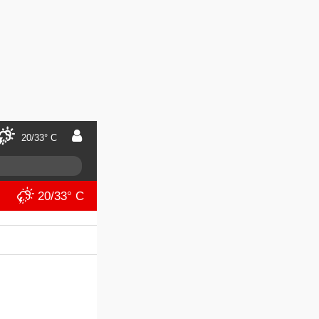
20/33° C
20/33° C