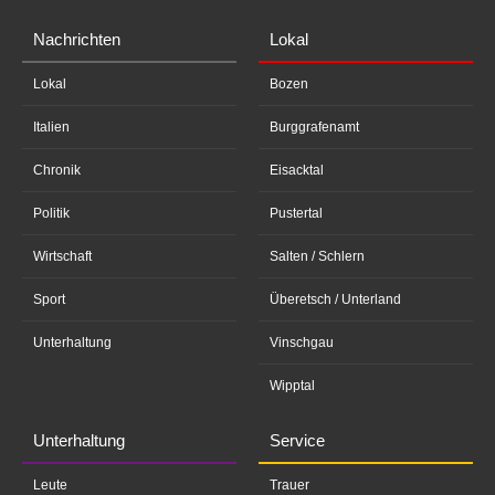
Nachrichten
Lokal
Lokal
Bozen
Italien
Burggrafenamt
Chronik
Eisacktal
Politik
Pustertal
Wirtschaft
Salten / Schlern
Sport
Überetsch / Unterland
Unterhaltung
Vinschgau
Wipptal
Unterhaltung
Service
Leute
Trauer