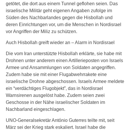
getötet, die dort aus einem Tunnel geflohen seien. Das
israelische Militär geht eigenen Angaben zufolge im
Süden des Nachbarlandes gegen die Hisbollah und
deren Einrichtungen vor, um die Menschen in Nordisrael
vor Angriffen der Miliz zu schützen.
Auch Hisbollah greift wieder an – Alarm in Nordisrael
Die vom Iran unterstützte Hisbollah erklärte, sie habe mit
Drohnen unter anderem einen Artillerieposten von Israels
Armee und Ansammlungen von Soldaten angegriffen.
Zudem habe sie mit einer Flugabwehrrakete eine
israelische Drohne abgeschossen. Israels Armee meldete
ein “verdächtiges Flugobjekt”, das in Nordisrael
Warnsirenen ausgelöst habe. Zudem seien zwei
Geschosse in der Nähe israelischer Soldaten im
Nachbarland eingeschlagen.
UNO-Generalsekretär António Guterres teilte mit, seit
März sei der Krieg stark eskaliert. Israel habe die