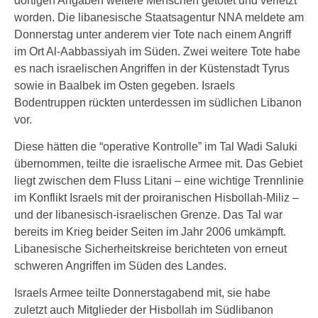
dortigen Angaben weitere Menschen getötet und verletzt
worden. Die libanesische Staatsagentur NNA meldete am
Donnerstag unter anderem vier Tote nach einem Angriff
im Ort Al-Aabbassiyah im Süden. Zwei weitere Tote habe
es nach israelischen Angriffen in der Küstenstadt Tyrus
sowie in Baalbek im Osten gegeben. Israels
Bodentruppen rückten unterdessen im südlichen Libanon
vor.
Diese hätten die “operative Kontrolle” im Tal Wadi Saluki
übernommen, teilte die israelische Armee mit. Das Gebiet
liegt zwischen dem Fluss Litani – eine wichtige Trennlinie
im Konflikt Israels mit der proiranischen Hisbollah-Miliz –
und der libanesisch-israelischen Grenze. Das Tal war
bereits im Krieg beider Seiten im Jahr 2006 umkämpft.
Libanesische Sicherheitskreise berichteten von erneut
schweren Angriffen im Süden des Landes.
Israels Armee teilte Donnerstagabend mit, sie habe
zuletzt auch Mitglieder der Hisbollah im Südlibanon