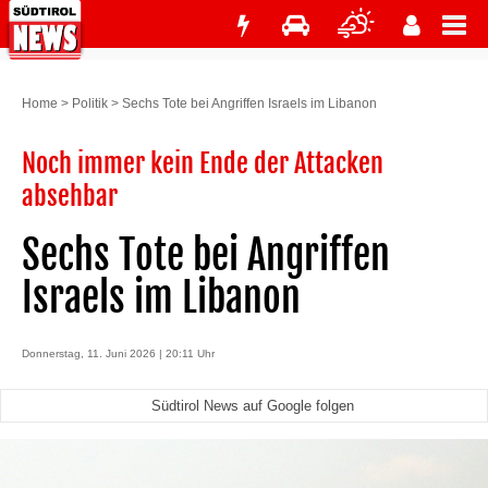
Home
>
Politik
>
Sechs Tote bei Angriffen Israels im Libanon
Noch immer kein Ende der Attacken
absehbar
Sechs Tote bei Angriffen
Israels im Libanon
Donnerstag, 11. Juni 2026 | 20:11 Uhr
Südtirol News auf Google folgen