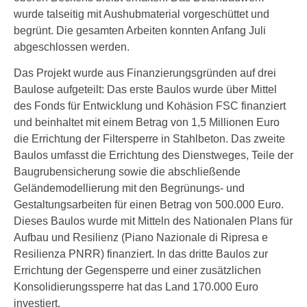
wurde talseitig mit Aushubmaterial vorgeschüttet und
begrünt. Die gesamten Arbeiten konnten Anfang Juli
abgeschlossen werden.
Das Projekt wurde aus Finanzierungsgründen auf drei
Baulose aufgeteilt: Das erste Baulos wurde über Mittel
des Fonds für Entwicklung und Kohäsion FSC finanziert
und beinhaltet mit einem Betrag von 1,5 Millionen Euro
die Errichtung der Filtersperre in Stahlbeton. Das zweite
Baulos umfasst die Errichtung des Dienstweges, Teile der
Baugrubensicherung sowie die abschließende
Geländemodellierung mit den Begrünungs- und
Gestaltungsarbeiten für einen Betrag von 500.000 Euro.
Dieses Baulos wurde mit Mitteln des Nationalen Plans für
Aufbau und Resilienz (Piano Nazionale di Ripresa e
Resilienza PNRR) finanziert. In das dritte Baulos zur
Errichtung der Gegensperre und einer zusätzlichen
Konsolidierungssperre hat das Land 170.000 Euro
investiert.