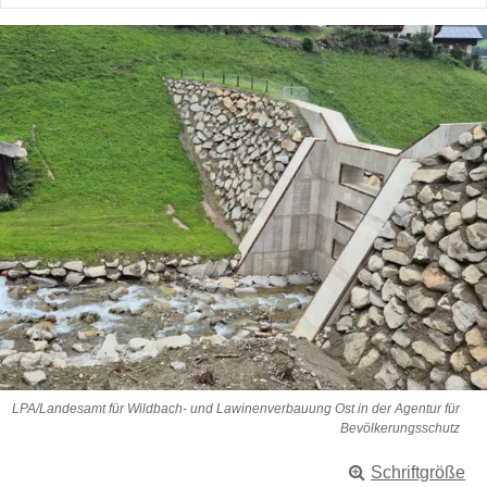
LPA/Landesamt für Wildbach- und Lawinenverbauung Ost in der Agentur für
Bevölkerungsschutz
Schriftgröße