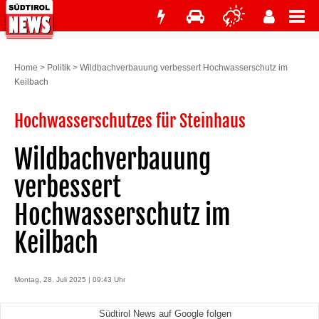
Home
>
Politik
>
Wildbachverbauung verbessert Hochwasserschutz im
Keilbach
Hochwasserschutzes für Steinhaus
Wildbachverbauung
verbessert
Hochwasserschutz im
Keilbach
Montag, 28. Juli 2025 | 09:43 Uhr
Südtirol News auf Google folgen