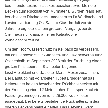
beginnende Erosionstätigkeit gesichert, zwei kleinere
Becken zum Rückhalt von Murmaterial wurden realisiert”,
berichtet der Direktor des Landesamtes für Wildbach- und
Lawinenverbauung Ost Sandro Gius. Im Juli vor vier
Jahren ereignete sich ein größerer Murgang, bei dem
Steinhaus nur knapp an einer Katastrophe
vorbeigeschlittert ist.
Um den Hochwasserschutz im Keilbach zu verbessern,
hat das Landesamt für Wildbach- und Lawinenverbauung
Ost deshalb im September 2023 mit der Errichtung einer
großen Filtersperre in Stahlbeton begonnen,
fasst Projektant und Bauleiter Martin Moser zusammen.
Der Bautrupp mit Vorarbeiter Hubert Brugger hat das
kleinere der beiden bestehenden Rückhaltebecken mit
der Errichtung einer 12 Meter hohen Filtersperre auf ein
Fassungsvermögen von rund 28.000 Kubikmeter
ausgebaut. Der bereits bestehende Rückhalteraum des
oberen Beckens bleibt erhalten. Das Betonbauwerk