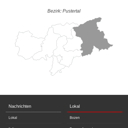
Bezirk: Pustertal
Nachrichten
Lokal
Lokal
Bozen