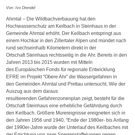
Von: Ivo Drendel
Ahrntal – Die Wildbachverbauung hat den
Hochwasserschutz am Keilbach in Steinhaus in der
Gemeinde Ahrntal erhöht. Der Keilbach entspringt aus
einem Hochkar in den Zillertaler Alpen und mündet nach
rund sechseinhalb Kilometern direkt in der
Ortschaft Steinhaus rechtsseitig in die Ahr. Bereits in den
Jahren 2013 bis 2015 wurden mit Mitteln
des Europäischen Fonds für regionale Entwicklung
EFRE im Projekt “Obere Ahr” die Wassergefahren in
den Gemeinden Ahrntal und Prettau untersucht. Wie der
Auszug aus dem daraus
resultierenden Gefahrenzonenplan zeigt, besteht für die
Ortschaft Steinhaus eine erhebliche Gefährdung durch
den Keilbach. Größere Murereignisse ereigneten sich in
den Jahren 1956 und 1940. “Ende der 1980er- bis Anfang
der 1990er-Jahre wurde der Unterlauf des Keilbaches mit
der Errichtung von zwei Sperrenstaffelungen gegen