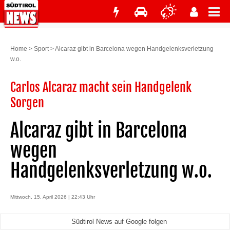
Home
>
Sport
>
Alcaraz gibt in Barcelona wegen Handgelenksverletzung
w.o.
Carlos Alcaraz macht sein Handgelenk
Sorgen
Alcaraz gibt in Barcelona
wegen
Handgelenksverletzung w.o.
Mittwoch, 15. April 2026 | 22:43 Uhr
Südtirol News auf Google folgen