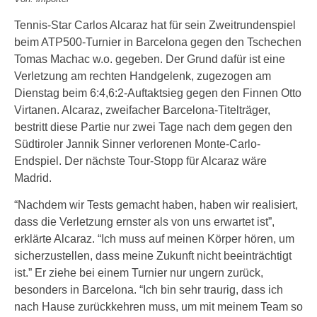
Tennis-Star Carlos Alcaraz hat für sein Zweitrundenspiel
beim ATP500-Turnier in Barcelona gegen den Tschechen
Tomas Machac w.o. gegeben. Der Grund dafür ist eine
Verletzung am rechten Handgelenk, zugezogen am
Dienstag beim 6:4,6:2-Auftaktsieg gegen den Finnen Otto
Virtanen. Alcaraz, zweifacher Barcelona-Titelträger,
bestritt diese Partie nur zwei Tage nach dem gegen den
Südtiroler Jannik Sinner verlorenen Monte-Carlo-
Endspiel. Der nächste Tour-Stopp für Alcaraz wäre
Madrid.
“Nachdem wir Tests gemacht haben, haben wir realisiert,
dass die Verletzung ernster als von uns erwartet ist”,
erklärte Alcaraz. “Ich muss auf meinen Körper hören, um
sicherzustellen, dass meine Zukunft nicht beeinträchtigt
ist.” Er ziehe bei einem Turnier nur ungern zurück,
besonders in Barcelona. “Ich bin sehr traurig, dass ich
nach Hause zurückkehren muss, um mit meinem Team so