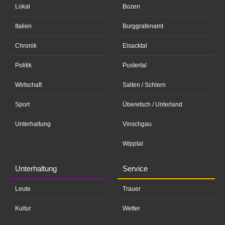
Lokal
Bozen
Italien
Burggrafenamt
Chronik
Eisacktal
Politik
Pustertal
Wirtschaft
Salten / Schlern
Sport
Überetsch / Unterland
Unterhaltung
Vinschgau
Wipptal
Unterhaltung
Service
Leute
Trauer
Kultur
Wetter