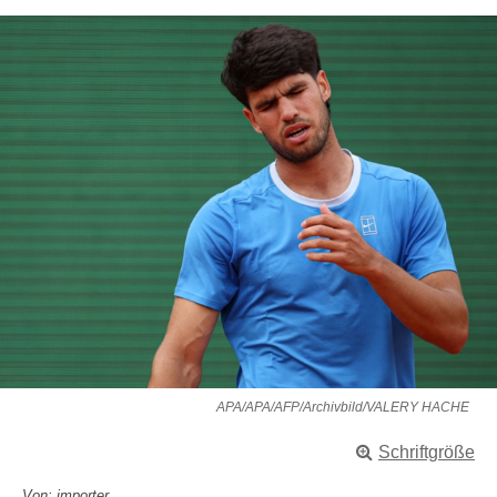
APA/APA/AFP/Archivbild/VALERY HACHE
Schriftgröße
Von: importer