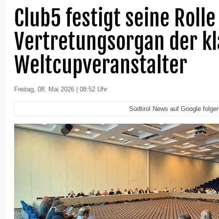
Club5 festigt seine Rolle
Vertretungsorgan der k
Weltcupveranstalter
Freitag, 08. Mai 2026 | 08:52 Uhr
Südtirol News auf Google folge