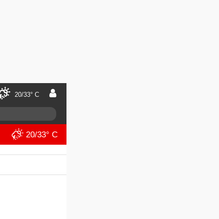
20/33° C
20/33° C