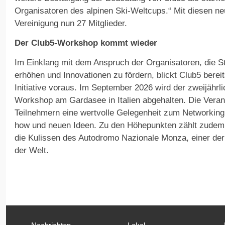
Organisatoren des alpinen Ski-Weltcups.“ Mit diesen neu
Vereinigung nun 27 Mitglieder.
Der Club5-Workshop kommt wieder
Im Einklang mit dem Anspruch der Organisatoren, die St
erhöhen und Innovationen zu fördern, blickt Club5 berei
Initiative voraus. Im September 2026 wird der zweijährli
Workshop am Gardasee in Italien abgehalten. Die Verans
Teilnehmern eine wertvolle Gelegenheit zum Networkin
how und neuen Ideen. Zu den Höhepunkten zählt zudem e
die Kulissen des Autodromo Nazionale Monza, einer de
der Welt.