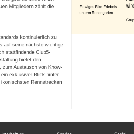
wird
en Mitgliedern zählt die
Flowiges Bike-Erlebnis
unterm Rosengarten
Grup
andards kontinuierlich zu
ts auf seine nächste wichtige
ch stattfindende Club5-
taltung bietet den
g, zum Austausch von Know-
in exklusiver Blick hinter
r ikonischsten Rennstrecken