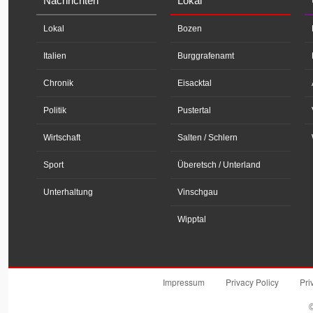
Nachrichten
Lokal
Lokal
Bozen
Italien
Burggrafenamt
Chronik
Eisacktal
Politik
Pustertal
Wirtschaft
Salten / Schlern
Sport
Überetsch / Unterland
Unterhaltung
Vinschgau
Wipptal
Impressum
Privacy Policy
Pri