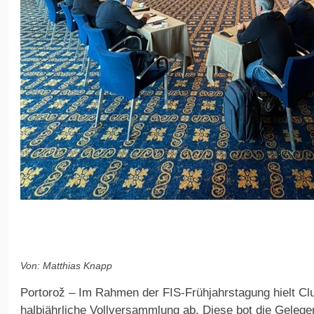
Von: Matthias Knapp
Portorož – Im Rahmen der FIS-Frühjahrstagung hielt Cl
halbjährliche Vollversammlung ab. Diese bot die Gelegen