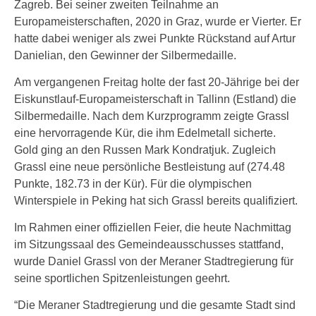
Zagreb. Bei seiner zweiten Teilnahme an
Europameisterschaften, 2020 in Graz, wurde er Vierter. Er
hatte dabei weniger als zwei Punkte Rückstand auf Artur
Danielian, den Gewinner der Silbermedaille.
Am vergangenen Freitag holte der fast 20-Jährige bei der
Eiskunstlauf-Europameisterschaft in Tallinn (Estland) die
Silbermedaille. Nach dem Kurzprogramm zeigte Grassl
eine hervorragende Kür, die ihm Edelmetall sicherte.
Gold ging an den Russen Mark Kondratjuk. Zugleich
Grassl eine neue persönliche Bestleistung auf (274.48
Punkte, 182.73 in der Kür). Für die olympischen
Winterspiele in Peking hat sich Grassl bereits qualifiziert.
Im Rahmen einer offiziellen Feier, die heute Nachmittag
im Sitzungssaal des Gemeindeausschusses stattfand,
wurde Daniel Grassl von der Meraner Stadtregierung für
seine sportlichen Spitzenleistungen geehrt.
“Die Meraner Stadtregierung und die gesamte Stadt sind