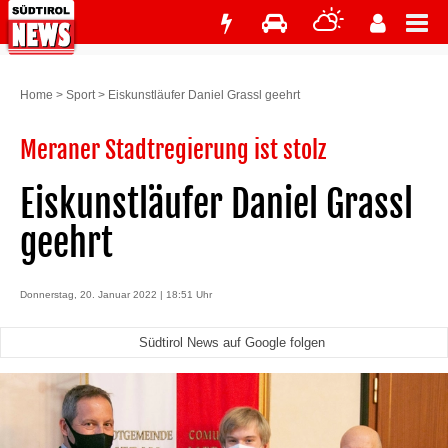
Home
>
Sport
>
Eiskunstläufer Daniel Grassl geehrt
Meraner Stadtregierung ist stolz
Eiskunstläufer Daniel Grassl
geehrt
Donnerstag, 20. Januar 2022 | 18:51 Uhr
Südtirol News auf Google folgen