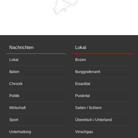
Nachrichten
Lokal
Lokal
Bozen
Italien
Burggrafenamt
Chronik
Eisacktal
Politik
Pustertal
Wirtschaft
Salten / Schlern
Sport
Überetsch / Unterland
Unterhaltung
Vinschgau