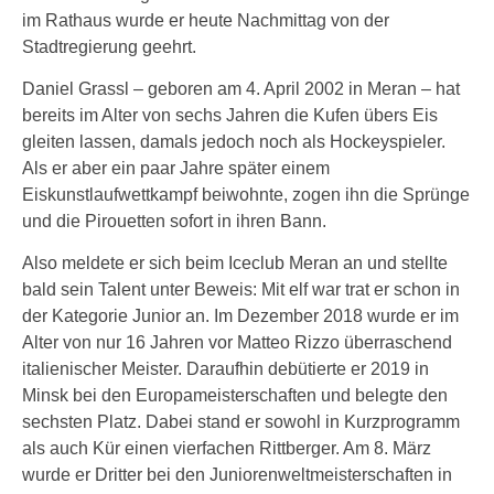
im Rathaus wurde er heute Nachmittag von der
Stadtregierung geehrt.
Daniel Grassl – geboren am 4. April 2002 in Meran – hat
bereits im Alter von sechs Jahren die Kufen übers Eis
gleiten lassen, damals jedoch noch als Hockeyspieler.
Als er aber ein paar Jahre später einem
Eiskunstlaufwettkampf beiwohnte, zogen ihn die Sprünge
und die Pirouetten sofort in ihren Bann.
Also meldete er sich beim Iceclub Meran an und stellte
bald sein Talent unter Beweis: Mit elf war trat er schon in
der Kategorie Junior an. Im Dezember 2018 wurde er im
Alter von nur 16 Jahren vor Matteo Rizzo überraschend
italienischer Meister. Daraufhin debütierte er 2019 in
Minsk bei den Europameisterschaften und belegte den
sechsten Platz. Dabei stand er sowohl in Kurzprogramm
als auch Kür einen vierfachen Rittberger. Am 8. März
wurde er Dritter bei den Juniorenweltmeisterschaften in