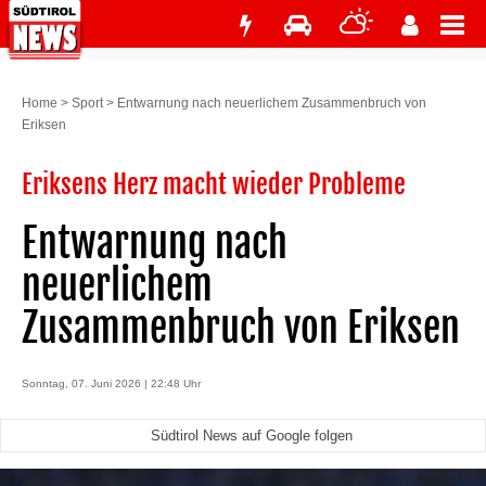
Home
>
Sport
>
Entwarnung nach neuerlichem Zusammenbruch von
Eriksen
Eriksens Herz macht wieder Probleme
Entwarnung nach
neuerlichem
Zusammenbruch von Eriksen
Sonntag, 07. Juni 2026 | 22:48 Uhr
Südtirol News auf Google folgen