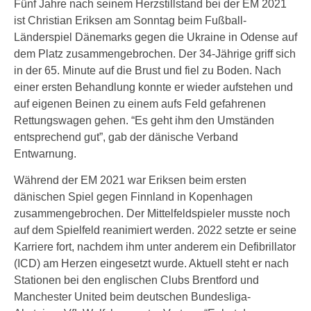
Fünf Jahre nach seinem Herzstillstand bei der EM 2021
ist Christian Eriksen am Sonntag beim Fußball-
Länderspiel Dänemarks gegen die Ukraine in Odense auf
dem Platz zusammengebrochen. Der 34-Jährige griff sich
in der 65. Minute auf die Brust und fiel zu Boden. Nach
einer ersten Behandlung konnte er wieder aufstehen und
auf eigenen Beinen zu einem aufs Feld gefahrenen
Rettungswagen gehen. “Es geht ihm den Umständen
entsprechend gut”, gab der dänische Verband
Entwarnung.
Während der EM 2021 war Eriksen beim ersten
dänischen Spiel gegen Finnland in Kopenhagen
zusammengebrochen. Der Mittelfeldspieler musste noch
auf dem Spielfeld reanimiert werden. 2022 setzte er seine
Karriere fort, nachdem ihm unter anderem ein Defibrillator
(ICD) am Herzen eingesetzt wurde. Aktuell steht er nach
Stationen bei den englischen Clubs Brentford und
Manchester United beim deutschen Bundesliga-