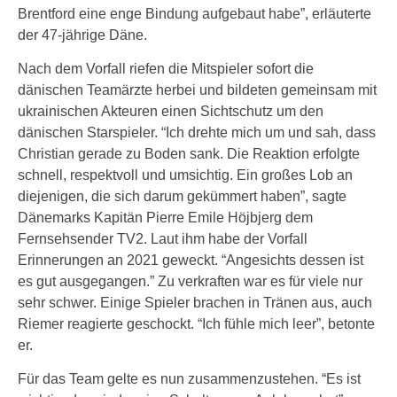
Brentford eine enge Bindung aufgebaut habe”, erläuterte
der 47-jährige Däne.
Nach dem Vorfall riefen die Mitspieler sofort die
dänischen Teamärzte herbei und bildeten gemeinsam mit
ukrainischen Akteuren einen Sichtschutz um den
dänischen Starspieler. “Ich drehte mich um und sah, dass
Christian gerade zu Boden sank. Die Reaktion erfolgte
schnell, respektvoll und umsichtig. Ein großes Lob an
diejenigen, die sich darum gekümmert haben”, sagte
Dänemarks Kapitän Pierre Emile Höjbjerg dem
Fernsehsender TV2. Laut ihm habe der Vorfall
Erinnerungen an 2021 geweckt. “Angesichts dessen ist
es gut ausgegangen.” Zu verkraften war es für viele nur
sehr schwer. Einige Spieler brachen in Tränen aus, auch
Riemer reagierte geschockt. “Ich fühle mich leer”, betonte
er.
Für das Team gelte es nun zusammenzustehen. “Es ist