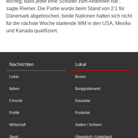
wichtig, dass jeder eine Schulter zum Anlehnen hat”,
sagte Riemer. Die Partie wurde beim Stand von 2:1 für
Dänemark abgebrochen, beide Nationen hatten sich nicht
für die nächste Woche startende WM in den USA, Mexiko
und Kanada qualifiziert.
Nachrichten
Lokal
Lokal
Bozen
Italien
Burggrafenamt
Chronik
Eisacktal
Politik
Pustertal
Wirtschaft
Salten / Schlern
Sport
Überetsch / Unterland