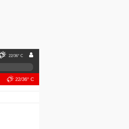
22/36° C
22/36° C