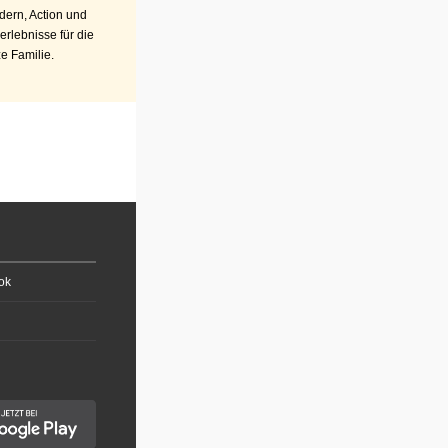
ern, Action und
erlebnisse für die
e Familie.
ok