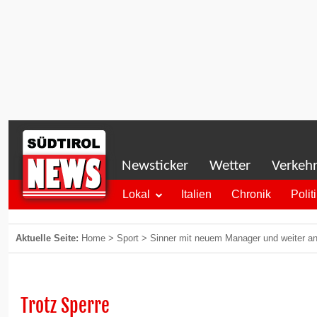
Newsticker
Wetter
Verkeh
Lokal
Italien
Chronik
Polit
Aktuelle Seite:
Home
>
Sport
>
Sinner mit neuem Manager und weiter an 
Trotz Sperre