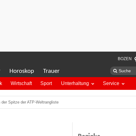
BOZEN
r
Horoskop
Trauer
ik
Wirtschaft
Sport
Unterhaltung
Service
der Spitze der ATP-Weltrangliste