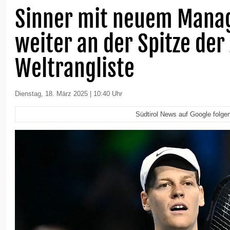
Sinner mit neuem Mana
weiter an der Spitze der
Weltrangliste
Dienstag, 18. März 2025 | 10:40 Uhr
Südtirol News auf Google folge