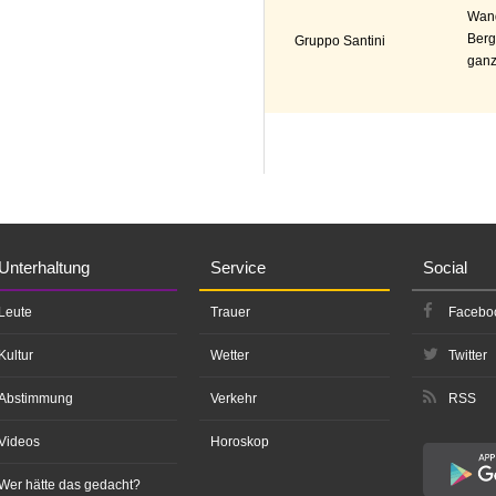
Wand
Berg
Gruppo Santini
ganz
Unterhaltung
Service
Social
Leute
Trauer
Facebo
Kultur
Wetter
Twitter
Abstimmung
Verkehr
RSS
Videos
Horoskop
Wer hätte das gedacht?