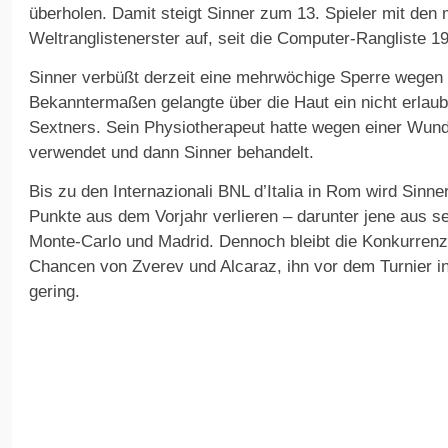
überholen. Damit steigt Sinner zum 13. Spieler mit den
Weltranglistenerster auf, seit die Computer-Rangliste 1
Sinner verbüßt derzeit eine mehrwöchige Sperre wegen 
Bekanntermaßen gelangte über die Haut ein nicht erlaubt
Sextners. Sein Physiotherapeut hatte wegen einer Wun
verwendet und dann Sinner behandelt.
Bis zu den Internazionali BNL d’Italia in Rom wird Sinner
Punkte aus dem Vorjahr verlieren – darunter jene aus se
Monte-Carlo und Madrid. Dennoch bleibt die Konkurrenz 
Chancen von Zverev und Alcaraz, ihn vor dem Turnier i
gering.