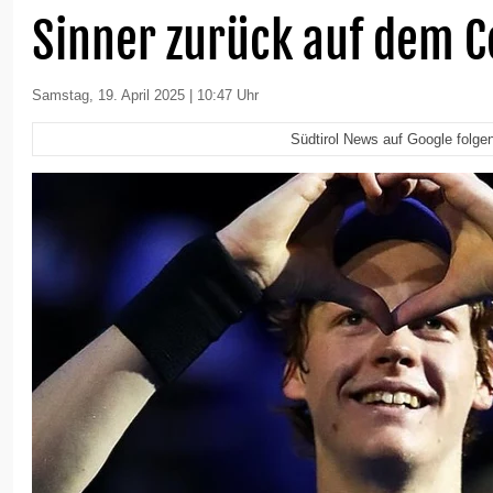
Sinner zurück auf dem C
Samstag, 19. April 2025 | 10:47 Uhr
Südtirol News auf Google folge