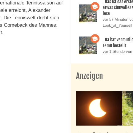
. Das ist das erst
ternationale Tennissaison auf
etwas sinnvolles
ale erreicht, Alexander
lese ...
. Die Tenniswelt dreht sich
vor 57 Minuten v
f das Comeback des Mannes,
Look_at_Yourself
t.
. Da hat vermutli
Temu bestellt.
vor 1 Stunde von
Anzeigen