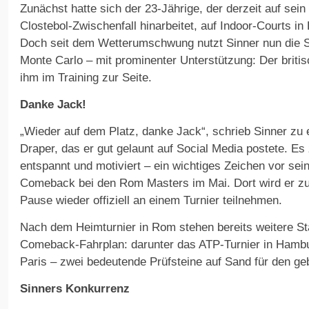
Zunächst hatte sich der 23-Jährige, der derzeit auf s
Clostebol-Zwischenfall hinarbeitet, auf Indoor-Courts in
Doch seit dem Wetterumschwung nutzt Sinner nun die 
Monte Carlo – mit prominenter Unterstützung: Der briti
ihm im Training zur Seite.
Danke Jack!
„Wieder auf dem Platz, danke Jack“, schrieb Sinner z
Draper, das er gut gelaunt auf Social Media postete. E
entspannt und motiviert – ein wichtiges Zeichen vor se
Comeback bei den Rom Masters im Mai. Dort wird er zu
Pause wieder offiziell an einem Turnier teilnehmen.
Nach dem Heimturnier in Rom stehen bereits weitere St
Comeback-Fahrplan: darunter das ATP-Turnier in Hamb
Paris – zwei bedeutende Prüfsteine auf Sand für den ge
Sinners Konkurrenz