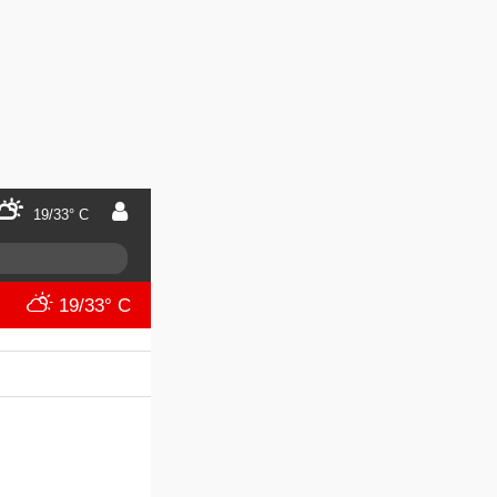
19/33° C
19/33° C