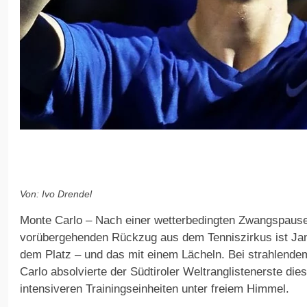
Von: Ivo Drendel
Monte Carlo – Nach einer wetterbedingten Zwangspaus
vorübergehenden Rückzug aus dem Tenniszirkus ist Jan
dem Platz – und das mit einem Lächeln. Bei strahlend
Carlo absolvierte der Südtiroler Weltranglistenerste di
intensiveren Trainingseinheiten unter freiem Himmel.