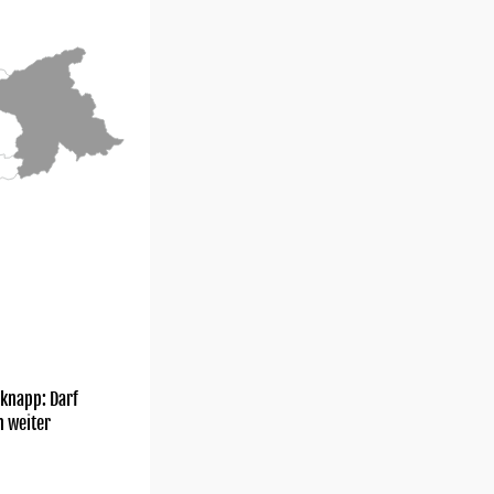
knapp: Darf
h weiter