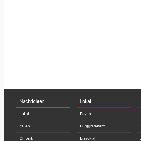
Nachrichten
Lokal
Lokal
Bozen
Italien
Burggrafenamt
Chronik
Eisacktal