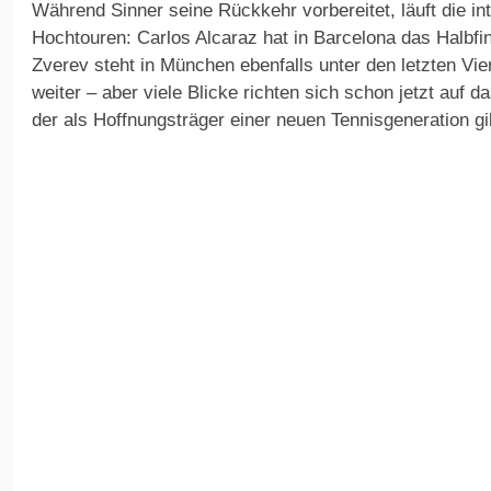
Während Sinner seine Rückkehr vorbereitet, läuft die in
Hochtouren: Carlos Alcaraz hat in Barcelona das Halbfin
Zverev steht in München ebenfalls unter den letzten Vier
weiter – aber viele Blicke richten sich schon jetzt au
der als Hoffnungsträger einer neuen Tennisgeneration gil