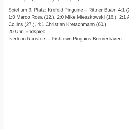
Spiel um 3. Platz: Krefeld Pinguine – Rittner Buam 4:1 (2
1:0 Marco Rosa (12.), 2:0 Mike Mieszkowski (16.), 2:1 A
Collins (27.), 4:1 Christian Kretschmann (60.)
20 Uhr, Endspiel:
Iserlohn Roosters – Fishtown Pinguins Bremerhaven