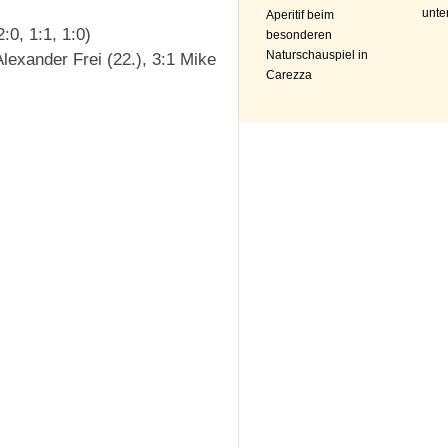
unte
Aperitif beim
:0, 1:1, 1:0)
besonderen
Naturschauspiel in
lexander Frei (22.), 3:1 Mike
Carezza