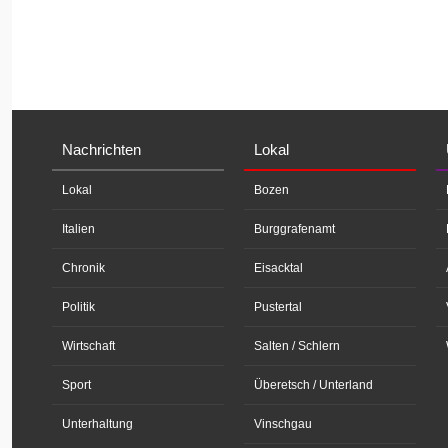
Nachrichten
Lokal
Lokal
Bozen
Italien
Burggrafenamt
Chronik
Eisacktal
Politik
Pustertal
Wirtschaft
Salten / Schlern
Sport
Überetsch / Unterland
Unterhaltung
Vinschgau