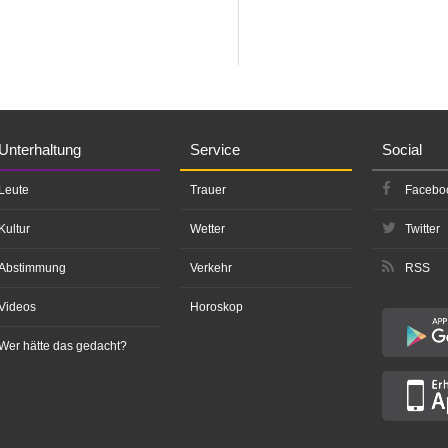
Unterhaltung
Service
Social
Leute
Trauer
Facebo
Kultur
Wetter
Twitter
Abstimmung
Verkehr
RSS
Videos
Horoskop
Wer hätte das gedacht?