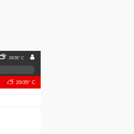
20/35° C
20/35° C