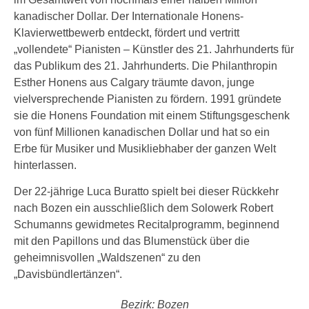
kanadischer Dollar. Der Internationale Honens-
Klavierwettbewerb entdeckt, fördert und vertritt
„vollendete“ Pianisten – Künstler des 21. Jahrhunderts für
das Publikum des 21. Jahrhunderts. Die Philanthropin
Esther Honens aus Calgary träumte davon, junge
vielversprechende Pianisten zu fördern. 1991 gründete
sie die Honens Foundation mit einem Stiftungsgeschenk
von fünf Millionen kanadischen Dollar und hat so ein
Erbe für Musiker und Musikliebhaber der ganzen Welt
hinterlassen.
Der 22-jährige Luca Buratto spielt bei dieser Rückkehr
nach Bozen ein ausschließlich dem Solowerk Robert
Schumanns gewidmetes Recitalprogramm, beginnend
mit den Papillons und das Blumenstück über die
geheimnisvollen „Waldszenen“ zu den
„Davisbündlertänzen“.
Bezirk: Bozen