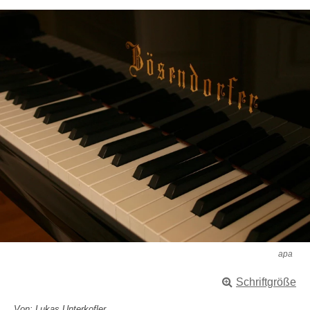
apa
Schriftgröße
Von: Lukas Unterkofler