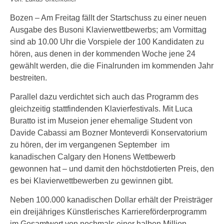
Bozen – Am Freitag fällt der Startschuss zu einer neuen
Ausgabe des Busoni Klavierwettbewerbs; am Vormittag
sind ab 10.00 Uhr die Vorspiele der 100 Kandidaten zu
hören, aus denen in der kommenden Woche jene 24
gewählt werden, die die Finalrunden im kommenden Jahr
bestreiten.
Parallel dazu verdichtet sich auch das Programm des
gleichzeitig stattfindenden Klavierfestivals. Mit Luca
Buratto ist im Museion jener ehemalige Student von
Davide Cabassi am Bozner Monteverdi Konservatorium
zu hören, der im vergangenen September im
kanadischen Calgary den Honens Wettbewerb
gewonnen hat – und damit den höchstdotierten Preis, den
es bei Klavierwettbewerben zu gewinnen gibt.
Neben 100.000 kanadischen Dollar erhält der Preisträger
ein dreijähriges Künstlerisches Karriereförderprogramm
im Gesamtwert von nochmals einer halben Million