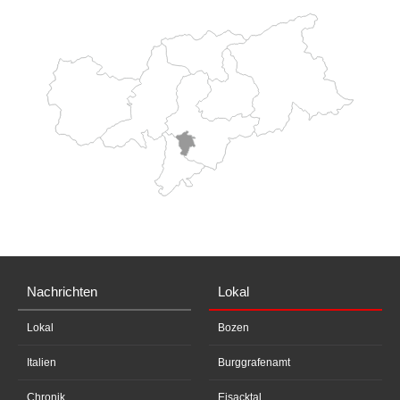
Nachrichten
Lokal
Lokal
Bozen
Italien
Burggrafenamt
Chronik
Eisacktal