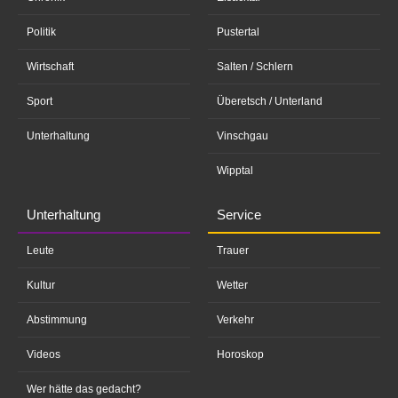
Politik
Pustertal
Wirtschaft
Salten / Schlern
Sport
Überetsch / Unterland
Unterhaltung
Vinschgau
Wipptal
Unterhaltung
Service
Leute
Trauer
Kultur
Wetter
Abstimmung
Verkehr
Videos
Horoskop
Wer hätte das gedacht?