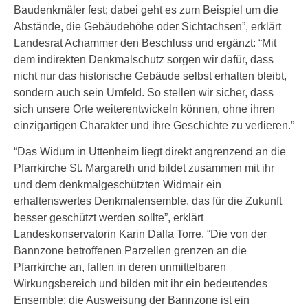
Baudenkmäler fest; dabei geht es zum Beispiel um die
Abstände, die Gebäudehöhe oder Sichtachsen”, erklärt
Landesrat Achammer den Beschluss und ergänzt: “Mit
dem indirekten Denkmalschutz sorgen wir dafür, dass
nicht nur das historische Gebäude selbst erhalten bleibt,
sondern auch sein Umfeld. So stellen wir sicher, dass
sich unsere Orte weiterentwickeln können, ohne ihren
einzigartigen Charakter und ihre Geschichte zu verlieren.”
“Das Widum in Uttenheim liegt direkt angrenzend an die
Pfarrkirche St. Margareth und bildet zusammen mit ihr
und dem denkmalgeschützten Widmair ein
erhaltenswertes Denkmalensemble, das für die Zukunft
besser geschützt werden sollte”, erklärt
Landeskonservatorin Karin Dalla Torre. “Die von der
Bannzone betroffenen Parzellen grenzen an die
Pfarrkirche an, fallen in deren unmittelbaren
Wirkungsbereich und bilden mit ihr ein bedeutendes
Ensemble; die Ausweisung der Bannzone ist ein