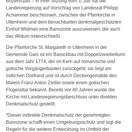
Bozen/Gais – In ihrer Sitzung vom 3. Juli hat die
Landesregierung auf Vorschlag von Landesrat Philipp
Achammer beschlossen, zwischen der Pfarrkirche in
Uttenheim und dem benachbarten denkmalgeschützten
Einhof Widmair eine Bannzone auszuweisen, die auch
das Widum miteinschließt.
Die Pfarrkirche St. Margareth in Uttenheim in der
Gemeinde Gais ist ein Barockbau mit Doppelzwiebelturm
aus dem Jahr 1774, der im Kern auf romanische und
gotische Vorgängerbauten zurückgeht; sie liegt am
östlichen Dorfrand und ist durch Deckengemälde des
Malers Franz Anton Zeiller sowie einen gotischen
Flügelaltar bekannt. Bereits vor 40 Jahren wurde die
Kirche mit Landesregierungsbeschluss unter direkten
Denkmalschutz gestellt.
“Dieser indirekte Denkmalschutz der genehmigten
Bannzone schafft einen Umgebungsschutz und legt die
Regeln für die weitere Entwicklung im Umfeld der