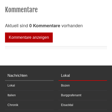
Kommentare
Aktuell sind
vorhanden
0 Kommentare
Kommentare anzeigen
Nachrichten
Lokal
Lokal
Bozen
Italien
Burggrafenamt
Chronik
Eisacktal