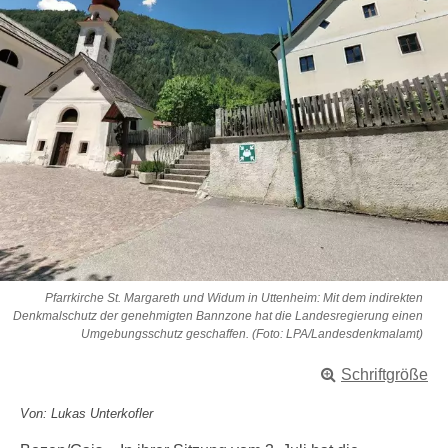
Pfarrkirche St. Margareth und Widum in Uttenheim: Mit dem indirekten
Denkmalschutz der genehmigten Bannzone hat die Landesregierung einen
Umgebungsschutz geschaffen. (Foto: LPA/Landesdenkmalamt)
Schriftgröße
Von: Lukas Unterkofler