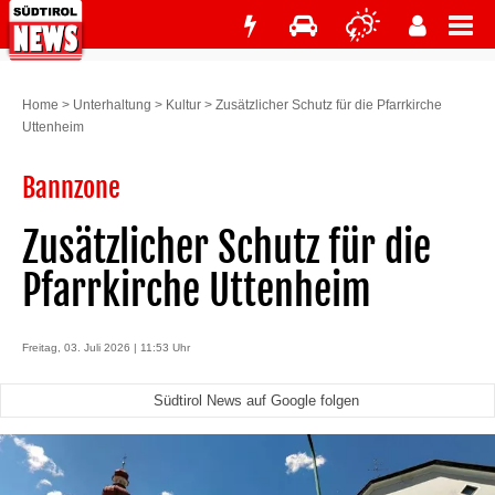
Home
>
Unterhaltung
>
Kultur
>
Zusätzlicher Schutz für die Pfarrkirche
Uttenheim
Bannzone
Zusätzlicher Schutz für die
Pfarrkirche Uttenheim
Freitag, 03. Juli 2026 | 11:53 Uhr
Südtirol News auf Google folgen