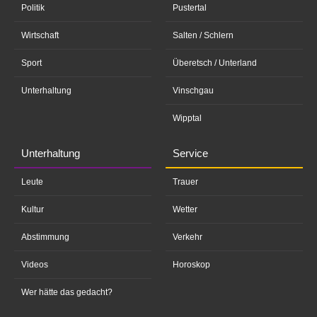
Politik
Pustertal
Wirtschaft
Salten / Schlern
Sport
Überetsch / Unterland
Unterhaltung
Vinschgau
Wipptal
Unterhaltung
Service
Leute
Trauer
Kultur
Wetter
Abstimmung
Verkehr
Videos
Horoskop
Wer hätte das gedacht?