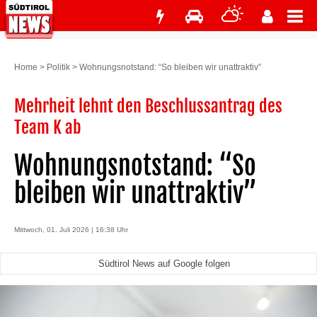
Home
>
Politik
>
Wohnungsnotstand: “So bleiben wir unattraktiv”
Mehrheit lehnt den Beschlussantrag des
Team K ab
Wohnungsnotstand: “So
bleiben wir unattraktiv”
Mittwoch, 01. Juli 2026 | 16:38 Uhr
Südtirol News auf Google folgen