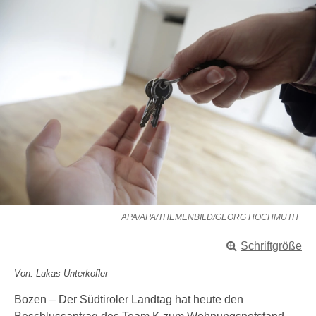
APA/APA/THEMENBILD/GEORG HOCHMUTH
Schriftgröße
Von: Lukas Unterkofler
Bozen – Der Südtiroler Landtag hat heute den