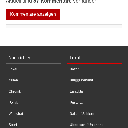
Aktuell sind
vorhanden
57 Kommentare
Kommentare anzeigen
Nachrichten
Lokal
Lokal
Bozen
Italien
Burggrafenamt
Chronik
Eisacktal
Politik
Pustertal
Wirtschaft
Salten / Schlern
Sport
Überetsch / Unterland