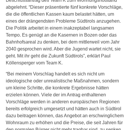
Beschlussantrag des Team K zum Wohnungsnotstand
abgelehnt. “Dieser präsentierte fünf konkrete Vorschläge,
die die öffentlichen Kassen kaum belastet hätten, um
eines der drängendsten Probleme Südtirols anzugehen.
Die Politik arbeitet in einem inakzeptabel langsamen
Tempo. Es genügt an die Kasernen in Bozen oder das
Bahnhofsareal zu denken, bei dem mittlerweil vom Jahr
2040 gesprochen wird. Aber die Jugend wartet nicht, sie
geht. Mit ihr geht die Zukunft Südtirols”, erklärt Paul
Köllensperger vom Team K.
“Bei meinem Vorschlag handelt es sich nicht um
ideologische oder unrealistische Maßnahmen, sondern
um kleine Schritte, die konkrete Ergebnisse hätten
erzielen können. Viele der im Antrag enthaltenen
Vorschläge werden in anderen europäischen Regionen
bereits erfolgreich umgesetzt und hätten auch in Südtirol
dazu beitragen können, das Angebot an erschwinglichem
Wohnraum zu erhöhen und die Preise, die seit Jahren für
den normalen Bürger nicht mehr tragbar sind, zu senken.