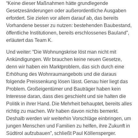
“Keine dieser Maßnahmen hätte grundlegende
Gesetzesänderungen oder außerordentliche Ausgaben
erfordert. Sie zielen vor allem darauf ab, das bereits
Vorhandene besser zu nutzen: bestehenden Baubestand,
öffentliche Institutionen, bereits erschlossenes Bauland”,
erläutert das Team K.
Und weiter: “Die Wohnungskrise löst man nicht mit
Ankündigungen. Wir brauchen keine neuen Gesetze,
denn wir haben ein Marktproblem, das sich durch eine
Erhöhung des Wohnraumangebots und die daraus
folgende Preissenkung lösen lässt. Genau hier liegt das
Problem. Großeigentümer und Bauträger haben kein
Interesse daran, dass dies geschieht und sie halten die
Politik in ihrer Hand. Die Mehrheit behauptet, bereits alles
richtig zu machen. Wir haben davon nichts bemerkt.
Deshalb werden wir weiterhin Vorschläge einbringen, um
jungen Menschen und Familien zu helfen, ihre Zukunft in
Südtirol aufzubauen”, schließt Paul Köllensperger.