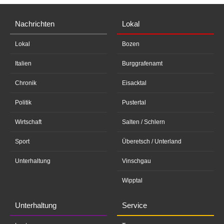
Nachrichten
Lokal
Lokal
Bozen
Italien
Burggrafenamt
Chronik
Eisacktal
Politik
Pustertal
Wirtschaft
Salten / Schlern
Sport
Überetsch / Unterland
Unterhaltung
Vinschgau
Wipptal
Unterhaltung
Service