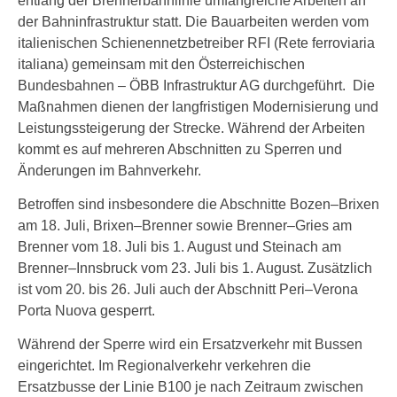
entlang der Brennerbahnlinie umfangreiche Arbeiten an
der Bahninfrastruktur statt. Die Bauarbeiten werden vom
italienischen Schienennetzbetreiber RFI (Rete ferroviaria
italiana) gemeinsam mit den Österreichischen
Bundesbahnen – ÖBB Infrastruktur AG durchgeführt. Die
Maßnahmen dienen der langfristigen Modernisierung und
Leistungssteigerung der Strecke. Während der Arbeiten
kommt es auf mehreren Abschnitten zu Sperren und
Änderungen im Bahnverkehr.
Betroffen sind insbesondere die Abschnitte Bozen–Brixen
am 18. Juli, Brixen–Brenner sowie Brenner–Gries am
Brenner vom 18. Juli bis 1. August und Steinach am
Brenner–Innsbruck vom 23. Juli bis 1. August. Zusätzlich
ist vom 20. bis 26. Juli auch der Abschnitt Peri–Verona
Porta Nuova gesperrt.
Während der Sperre wird ein Ersatzverkehr mit Bussen
eingerichtet. Im Regionalverkehr verkehren die
Ersatzbusse der Linie B100 je nach Zeitraum zwischen