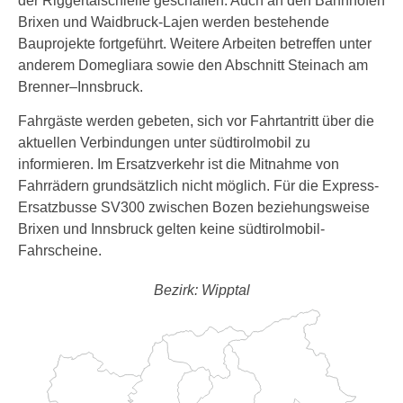
der Riggertalschleife geschaffen. Auch an den Bahnhöfen
Brixen und Waidbruck-Lajen werden bestehende
Bauprojekte fortgeführt. Weitere Arbeiten betreffen unter
anderem Domegliara sowie den Abschnitt Steinach am
Brenner–Innsbruck.
Fahrgäste werden gebeten, sich vor Fahrtantritt über die
aktuellen Verbindungen unter südtirolmobil zu
informieren. Im Ersatzverkehr ist die Mitnahme von
Fahrrädern grundsätzlich nicht möglich. Für die Express-
Ersatzbusse SV300 zwischen Bozen beziehungsweise
Brixen und Innsbruck gelten keine südtirolmobil-
Fahrscheine.
Bezirk: Wipptal