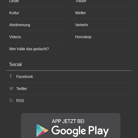
Leute
Trauer
Kultur
Wetter
Abstimmung
Verkehr
Videos
Horoskop
Wer hätte das gedacht?
Social
Facebook
Twitter
RSS