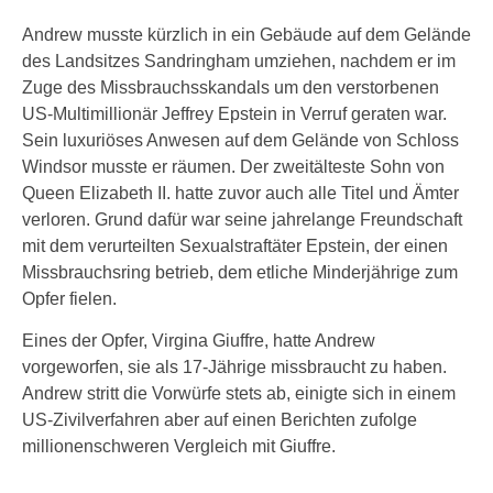
Andrew musste kürzlich in ein Gebäude auf dem Gelände
des Landsitzes Sandringham umziehen, nachdem er im
Zuge des Missbrauchsskandals um den verstorbenen
US-Multimillionär Jeffrey Epstein in Verruf geraten war.
Sein luxuriöses Anwesen auf dem Gelände von Schloss
Windsor musste er räumen. Der zweitälteste Sohn von
Queen Elizabeth II. hatte zuvor auch alle Titel und Ämter
verloren. Grund dafür war seine jahrelange Freundschaft
mit dem verurteilten Sexualstraftäter Epstein, der einen
Missbrauchsring betrieb, dem etliche Minderjährige zum
Opfer fielen.
Eines der Opfer, Virgina Giuffre, hatte Andrew
vorgeworfen, sie als 17-Jährige missbraucht zu haben.
Andrew stritt die Vorwürfe stets ab, einigte sich in einem
US-Zivilverfahren aber auf einen Berichten zufolge
millionenschweren Vergleich mit Giuffre.