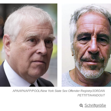
APA/APA/AFP/POOL/New York State Sex Offender Registry/JORDAN
PETTITT/HANDOUT
Schriftgröße