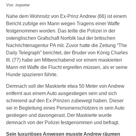
Von: importer
Nahe dem Wohnsitz von Ex-Prinz Andrew (66) ist einem
Bericht zufolge ein Mann wegen Tragens einer Waffe
festgenommen worden. Das teilte die Polizei in der
ostenglischen Grafschaft Norfolk laut der britischen
Nachrichtenagentur PA mit. Zuvor hatte die Zeitung “The
Daily Telegraph” berichtet, der Bruder von König Charles
III. (77) habe am Mittwochabend vor einem maskierten
Mann mit Waffe die Flucht ergreifen müssen, als er seine
Hunde spazieren führte.
Demnach soll der Maskierte etwa 50 Meter von Andrew
entfernt aus einem Auto ausgestiegen sein und sich
schreiend auf den Ex-Prinzen zubewegt haben. Dieser
sei in Begleitung eines Personenschützers in sein Auto
gestiegen und davongerast. Der Maskierte wurde
demnach von der Polizei festgenommen und befragt.
Sein luxuriöses Anwesen musste Andrew räumen