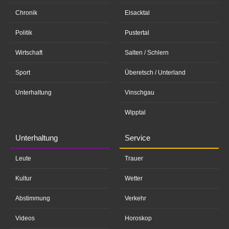
Chronik
Eisacktal
Politik
Pustertal
Wirtschaft
Salten / Schlern
Sport
Überetsch / Unterland
Unterhaltung
Vinschgau
Wipptal
Unterhaltung
Service
Leute
Trauer
Kultur
Wetter
Abstimmung
Verkehr
Videos
Horoskop