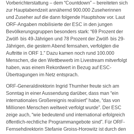
Vorberichterstattung – dem “Countdown” – bereiteten sich
zur Hauptabendzeit annähernd 900.000 Zuseherinnen
und Zuseher auf die dann folgende Hauptshow vor. Laut
ORF-Angaben mobilisierte der ESC in den jungen
Bevölkerungsgruppen besonders stark: “69 Prozent der
Zwölf- bis 49-Jährigen und 78 Prozent der Zwölf- bis 29-
Jährigen, die gestern Abend fernsahen, verfolgten die
Auftritte in ORF 1.” Dazu kamen noch rund 100.000
Menschen, die den Wettbewerb im Livestream mitverfolgt
haben, was einem Rekordwert in Bezug auf ESC-
Übertragungen im Netz entsprach.
ORF-Generaldirektorin Ingrid Thurnher freute sich am
Sonntag in einer Aussendung darüber, dass man “ein
internationales Großereignis realisiert” habe, “das von
Millionen Menschen weltweit verfolgt wurde”. Der ESC
zeige auch, “wie bedeutend und international erfolgreich
öffentlich-rechtliche Programmangebote sind”. Für ORF-
Fernsehdirektorin Stefanie Groiss-Horowitz ist durch den