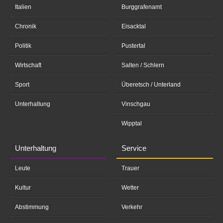
Italien
Burggrafenamt
Chronik
Eisacktal
Politik
Pustertal
Wirtschaft
Salten / Schlern
Sport
Überetsch / Unterland
Unterhaltung
Vinschgau
Wipptal
Unterhaltung
Service
Leute
Trauer
Kultur
Wetter
Abstimmung
Verkehr