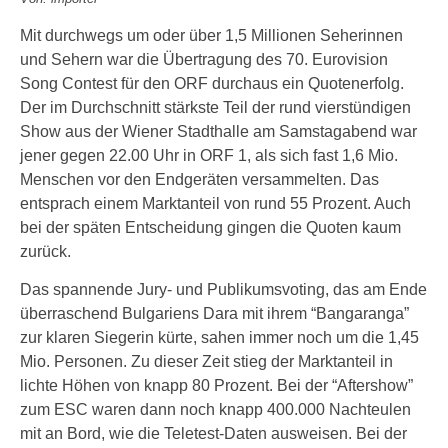
Mit durchwegs um oder über 1,5 Millionen Seherinnen
und Sehern war die Übertragung des 70. Eurovision
Song Contest für den ORF durchaus ein Quotenerfolg.
Der im Durchschnitt stärkste Teil der rund vierstündigen
Show aus der Wiener Stadthalle am Samstagabend war
jener gegen 22.00 Uhr in ORF 1, als sich fast 1,6 Mio.
Menschen vor den Endgeräten versammelten. Das
entsprach einem Marktanteil von rund 55 Prozent. Auch
bei der späten Entscheidung gingen die Quoten kaum
zurück.
Das spannende Jury- und Publikumsvoting, das am Ende
überraschend Bulgariens Dara mit ihrem “Bangaranga”
zur klaren Siegerin kürte, sahen immer noch um die 1,45
Mio. Personen. Zu dieser Zeit stieg der Marktanteil in
lichte Höhen von knapp 80 Prozent. Bei der “Aftershow”
zum ESC waren dann noch knapp 400.000 Nachteulen
mit an Bord, wie die Teletest-Daten ausweisen. Bei der