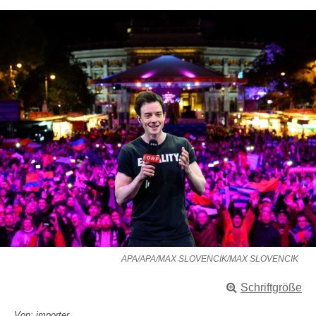
APA/APA/MAX SLOVENCIK/MAX SLOVENCIK
Schriftgröße
Von: importer