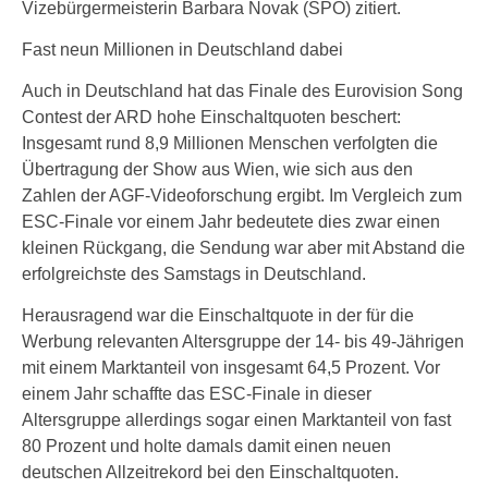
Vizebürgermeisterin Barbara Novak (SPÖ) zitiert.
Fast neun Millionen in Deutschland dabei
Auch in Deutschland hat das Finale des Eurovision Song
Contest der ARD hohe Einschaltquoten beschert:
Insgesamt rund 8,9 Millionen Menschen verfolgten die
Übertragung der Show aus Wien, wie sich aus den
Zahlen der AGF-Videoforschung ergibt. Im Vergleich zum
ESC-Finale vor einem Jahr bedeutete dies zwar einen
kleinen Rückgang, die Sendung war aber mit Abstand die
erfolgreichste des Samstags in Deutschland.
Herausragend war die Einschaltquote in der für die
Werbung relevanten Altersgruppe der 14- bis 49-Jährigen
mit einem Marktanteil von insgesamt 64,5 Prozent. Vor
einem Jahr schaffte das ESC-Finale in dieser
Altersgruppe allerdings sogar einen Marktanteil von fast
80 Prozent und holte damals damit einen neuen
deutschen Allzeitrekord bei den Einschaltquoten.