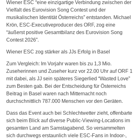
Wiener ESC “eine einzigartige Verbindung zwischen der
Vielfalt des Eurovision Song Contest und der
musikalischen Identität Österreichs” entstanden. Michael
Krön, ESC-Executiveproducer des ORF, zog eine
“äußerst positive Gesamtbilanz des Eurovision Song
Contest 2026”.
Wiener ESC zog stärker als JJs Erfolg in Basel
Zum Vergleich: Im Vorjahr waren bis zu 1,3 Mio.
Zuseherinnen und Zuseher kurz vor 22.00 Uhr auf ORF 1
mit dabei, als JJ sein späteres Siegerlied “Wasted Love”
zum Besten gab. Bei der Entscheidung für Österreichs
Beitrag in Basel waren nach Mitternacht noch
durchschnittlich 787.000 Menschen vor den Geräten.
Dass das Event auch bei Schlechtwetter zieht, offenbarte
sich beim Blick auf diverse Public-Viewing-Locations im
gesamten Land am Samstagabend. So versammelten
sich durchwegs erstaunlich viele ESC-Fans in Indoor-,