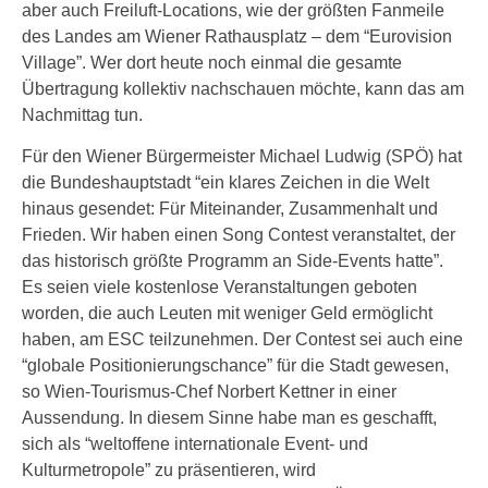
aber auch Freiluft-Locations, wie der größten Fanmeile
des Landes am Wiener Rathausplatz – dem “Eurovision
Village”. Wer dort heute noch einmal die gesamte
Übertragung kollektiv nachschauen möchte, kann das am
Nachmittag tun.
Für den Wiener Bürgermeister Michael Ludwig (SPÖ) hat
die Bundeshauptstadt “ein klares Zeichen in die Welt
hinaus gesendet: Für Miteinander, Zusammenhalt und
Frieden. Wir haben einen Song Contest veranstaltet, der
das historisch größte Programm an Side-Events hatte”.
Es seien viele kostenlose Veranstaltungen geboten
worden, die auch Leuten mit weniger Geld ermöglicht
haben, am ESC teilzunehmen. Der Contest sei auch eine
“globale Positionierungschance” für die Stadt gewesen,
so Wien-Tourismus-Chef Norbert Kettner in einer
Aussendung. In diesem Sinne habe man es geschafft,
sich als “weltoffene internationale Event- und
Kulturmetropole” zu präsentieren, wird