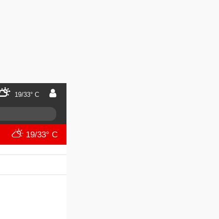
19/33° C
19/33° C