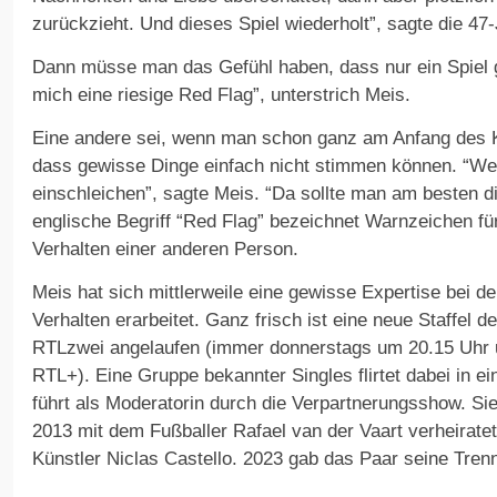
zurückzieht. Und dieses Spiel wiederholt”, sagte die 47-
Dann müsse man das Gefühl haben, dass nur ein Spiel ge
mich eine riesige Red Flag”, unterstrich Meis.
Eine andere sei, wenn man schon ganz am Anfang des
dass gewisse Dinge einfach nicht stimmen können. “We
einschleichen”, sagte Meis. “Da sollte man am besten d
englische Begriff “Red Flag” bezeichnet Warnzeichen fü
Verhalten einer anderen Person.
Meis hat sich mittlerweile eine gewisse Expertise bei d
Verhalten erarbeitet. Ganz frisch ist eine neue Staffel 
RTLzwei angelaufen (immer donnerstags um 20.15 Uhr 
RTL+). Eine Gruppe bekannter Singles flirtet dabei in ein
führt als Moderatorin durch die Verpartnerungsshow. Si
2013 mit dem Fußballer Rafael van der Vaart verheiratet
Künstler Niclas Castello. 2023 gab das Paar seine Tren