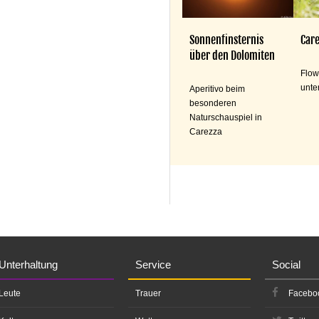
Sonnenfinsternis
Care
über den Dolomiten
Flow
unte
Aperitivo beim
besonderen
Naturschauspiel in
Carezza
Unterhaltung
Service
Social
Leute
Trauer
Facebo