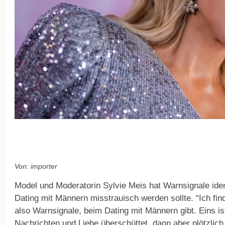
Von: importer
Model und Moderatorin Sylvie Meis hat Warnsignale iden
Dating mit Männern misstrauisch werden sollte. “Ich fi
also Warnsignale, beim Dating mit Männern gibt. Eins i
Nachrichten und Liebe überschüttet, dann aber plötzlic