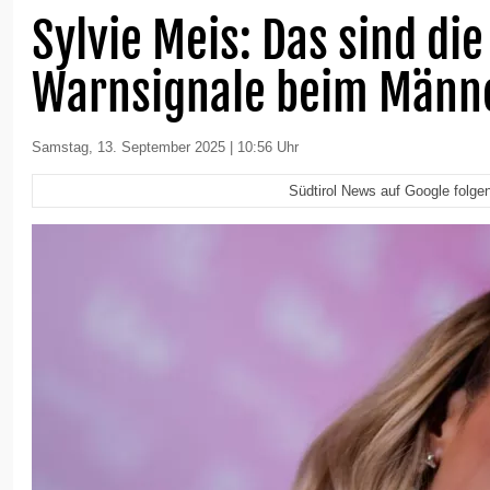
Sylvie Meis: Das sind die
Warnsignale beim Männ
Samstag, 13. September 2025 | 10:56 Uhr
Südtirol News auf Google folge