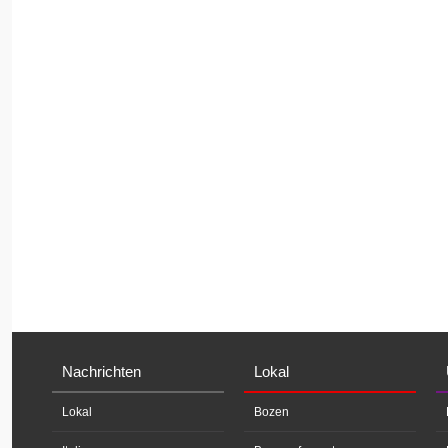
Nachrichten
Lokal
Lokal
Bozen