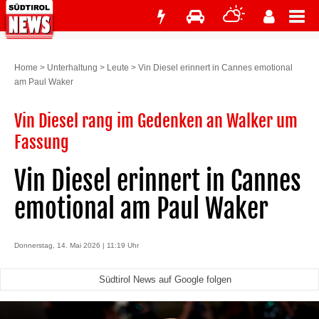
Home
>
Unterhaltung
>
Leute
>
Vin Diesel erinnert in Cannes emotional
am Paul Waker
Vin Diesel rang im Gedenken an Walker um
Fassung
Vin Diesel erinnert in Cannes
emotional am Paul Waker
Donnerstag, 14. Mai 2026 | 11:19 Uhr
Südtirol News auf Google folgen