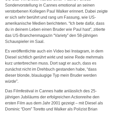
Sondervorstellung in Cannes emotional an seinen
verstorbenen Kollegen Paul Walker erinnert. Dabei zeigte
er sich sehr berührt und rang um Fassung, wie US-
amerikanische Medien berichteten. “Ich bete dafür, dass
du in deinem Leben einen Bruder wie Paul hast”, zitierte
das US-Branchenmagazin “Variety” den 58-jährigen
Schauspieler im Saal.
Es veröffentlichte auch ein Video bei Instagram, in dem
Diesel sichtlich gerührt wirkt und seine Rede mehrmals
kurz unterbrechen muss. Dort sagt er auch, dass es
zunächst nicht im Drehbuch gestanden habe, “dass
dieser blonde, blauäugige Typ mein Bruder werden
würde”.
Das Filmfestival in Cannes hatte anlässlich des 25-
jährigen Jubiläums der erfolgreichen Actionreihe den
ersten Film aus dem Jahr 2001 gezeigt – mit Diesel als
Dominic “Dom” Toretto und Walker als Polizist Brian