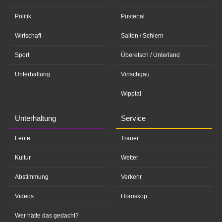
Politik
Pustertal
Wirtschaft
Salten / Schlern
Sport
Überetsch / Unterland
Unterhaltung
Vinschgau
Wipptal
Unterhaltung
Service
Leute
Trauer
Kultur
Wetter
Abstimmung
Verkehr
Videos
Horoskop
Wer hätte das gedacht?