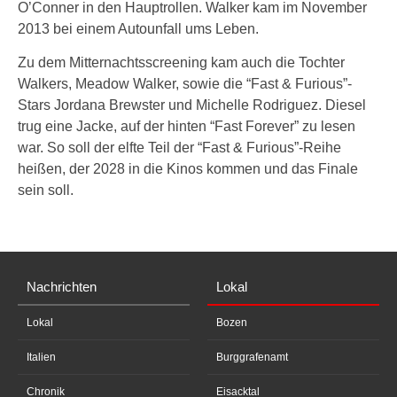
O’Conner in den Hauptrollen. Walker kam im November
2013 bei einem Autounfall ums Leben.
Zu dem Mitternachtsscreening kam auch die Tochter
Walkers, Meadow Walker, sowie die “Fast & Furious”-
Stars Jordana Brewster und Michelle Rodriguez. Diesel
trug eine Jacke, auf der hinten “Fast Forever” zu lesen
war. So soll der elfte Teil der “Fast & Furious”-Reihe
heißen, der 2028 in die Kinos kommen und das Finale
sein soll.
Nachrichten
Lokal
Lokal
Bozen
Italien
Burggrafenamt
Chronik
Eisacktal