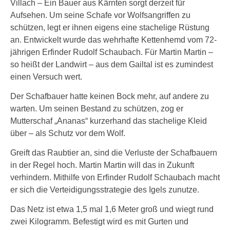
Villach – Ein Bauer aus Kärnten sorgt derzeit für
Aufsehen. Um seine Schafe vor Wolfsangriffen zu
schützen, legt er ihnen eigens eine stachelige Rüstung
an. Entwickelt wurde das wehrhafte Kettenhemd vom 72-
jährigen Erfinder Rudolf Schaubach. Für Martin Martin –
so heißt der Landwirt – aus dem Gailtal ist es zumindest
einen Versuch wert.
Der Schafbauer hatte keinen Bock mehr, auf andere zu
warten. Um seinen Bestand zu schützen, zog er
Mutterschaf „Ananas“ kurzerhand das stachelige Kleid
über – als Schutz vor dem Wolf.
Greift das Raubtier an, sind die Verluste der Schafbauern
in der Regel hoch. Martin Martin will das in Zukunft
verhindern. Mithilfe von Erfinder Rudolf Schaubach macht
er sich die Verteidigungsstrategie des Igels zunutze.
Das Netz ist etwa 1,5 mal 1,6 Meter groß und wiegt rund
zwei Kilogramm. Befestigt wird es mit Gurten und