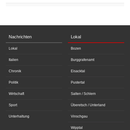
Nachrichten
Lokal
Lokal
Bozen
Italien
Burggrafenamt
Chronik
Eisacktal
Politik
Pustertal
Wirtschaft
Salten / Schlern
Sport
Überetsch / Unterland
Unterhaltung
Vinschgau
Wipptal