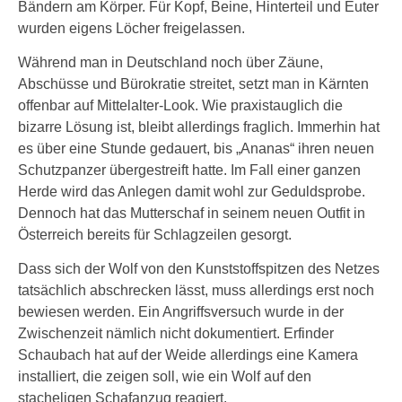
Bändern am Körper. Für Kopf, Beine, Hinterteil und Euter
wurden eigens Löcher freigelassen.
Während man in Deutschland noch über Zäune,
Abschüsse und Bürokratie streitet, setzt man in Kärnten
offenbar auf Mittelalter-Look. Wie praxistauglich die
bizarre Lösung ist, bleibt allerdings fraglich. Immerhin hat
es über eine Stunde gedauert, bis „Ananas“ ihren neuen
Schutzpanzer übergestreift hatte. Im Fall einer ganzen
Herde wird das Anlegen damit wohl zur Geduldsprobe.
Dennoch hat das Mutterschaf in seinem neuen Outfit in
Österreich bereits für Schlagzeilen gesorgt.
Dass sich der Wolf von den Kunststoffspitzen des Netzes
tatsächlich abschrecken lässt, muss allerdings erst noch
bewiesen werden. Ein Angriffsversuch wurde in der
Zwischenzeit nämlich nicht dokumentiert. Erfinder
Schaubach hat auf der Weide allerdings eine Kamera
installiert, die zeigen soll, wie ein Wolf auf den
stacheligen Schafanzug reagiert.