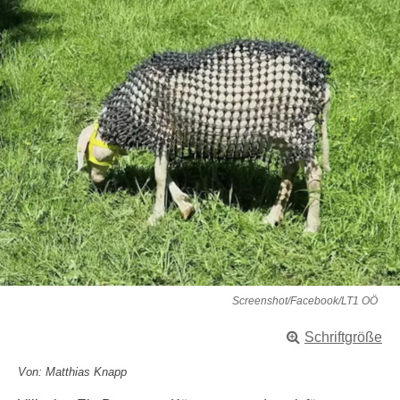
Screenshot/Facebook/LT1 OÖ
Schriftgröße
Von: Matthias Knapp